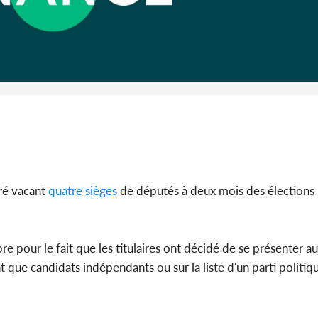
Côte 
anni
l'Indépend
Dé
aré vacant
quatre sièges
de députés à deux mois des élections
re pour le fait que les titulaires ont décidé de se présenter a
t que candidats indépendants ou sur la liste d'un parti politiq