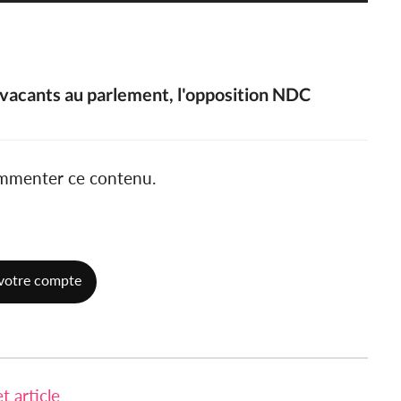
 vacants au parlement, l'opposition NDC
ommenter ce contenu.
votre compte
 article