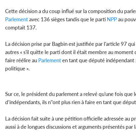
Cette décision a du coup influé sur la composition du parle
Parlement
avec 136 sièges tandis que le parti
NPP
au pouvo
comptait 137.
La décision prise par Bagbin est justifiée par l'article 97
autres « s'il quitte le parti dont il était membre au moment
faire réélire au
Parlement
en tant que député indépendant ; o
politique ».
Sur ce, le président du parlement a relevé qu'une fois que l
d’indépendants, ils n'’ont plus rien à faire en tant que dépu
La décision fait suite à une pétition officielle adressée au
aussi à de longues discussions et arguments présentés par l