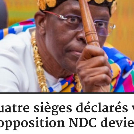
atre sièges déclarés
opposition NDC devie