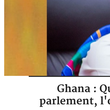
Ghana : Qu
parlement, l'