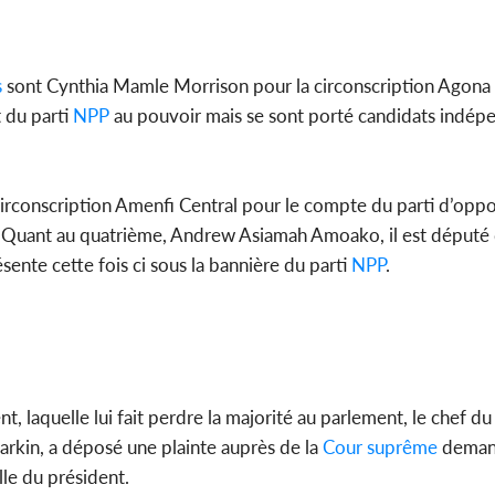
s
sont Cynthia Mamle Morrison pour la circonscription Agon
 du parti
NPP
au pouvoir mais se sont porté candidats indép
irconscription Amenfi Central pour le compte du parti d’oppo
. Quant au quatrième, Andrew Asiamah Amoako, il est député 
sente cette fois ci sous la bannière du parti
NPP
.
, laquelle lui fait perdre la majorité au parlement, le chef d
rkin, a déposé une plainte auprès de la
Cour suprême
deman
lle du président.