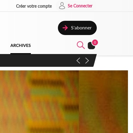
Se Connecter
Créer votre compte
S'abonner
0
ARCHIVES
campagne contre les produits