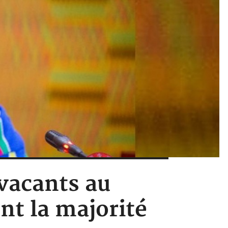
 vacants au
nt la majorité