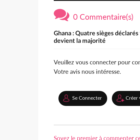
0 Commentaire(s)
Ghana : Quatre sièges déclarés
devient la majorité
Veuillez vous connecter pour c
Votre avis nous intéresse.
Se Connecter
Créer 
Soyez le premier à commenter cet