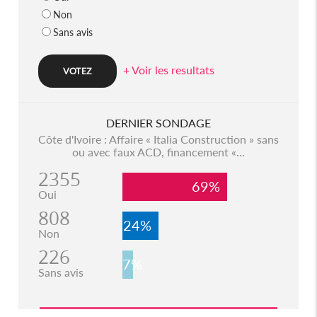
Non
Sans avis
+ Voir les resultats
DERNIER SONDAGE
Côte d'Ivoire : Affaire « Italia Construction » sans
ou avec faux ACD, financement «...
2355
69%
Oui
808
24%
Non
226
7%
Sans avis