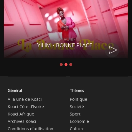
RAP IVOIRE
YILIM - BONNE PLACE
Général
Thèmes
A la une de Koaci
Politique
Koaci Côte d'Ivoire
Société
Koaci Afrique
Sport
Archives Koaci
Economie
Conditions d'utilisation
Culture