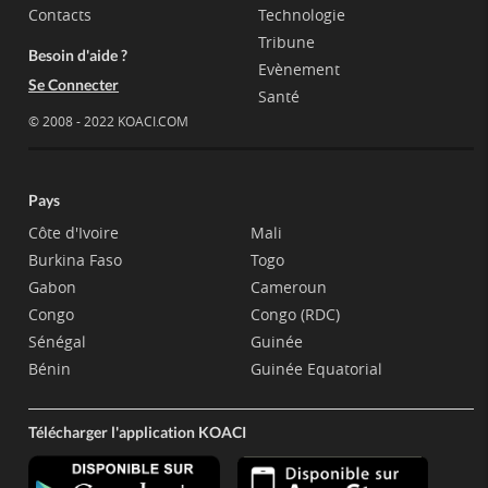
Contacts
Technologie
Tribune
Besoin d'aide ?
Evènement
Se Connecter
Santé
© 2008 - 2022 KOACI.COM
Pays
Côte d'Ivoire
Mali
Burkina Faso
Togo
Gabon
Cameroun
Congo
Congo (RDC)
Sénégal
Guinée
Bénin
Guinée Equatorial
Télécharger l'application KOACI