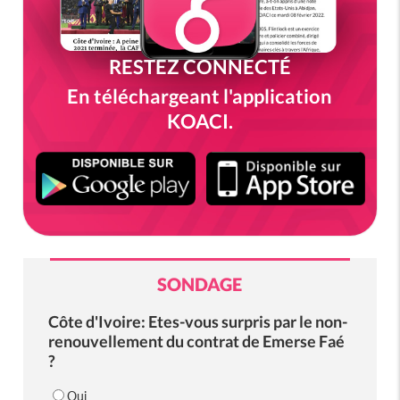
RESTEZ CONNECTÉ
En téléchargeant l'application
KOACI.
SONDAGE
Côte d'Ivoire: Etes-vous surpris par le non-
renouvellement du contrat de Emerse Faé
?
Oui