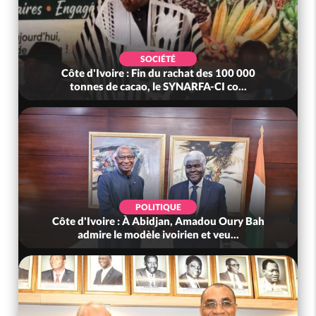
SOCIÉTÉ
Côte d'Ivoire : Fin du rachat des 100 000
tonnes de cacao, le SYNARFA-CI co...
POLITIQUE
Côte d'Ivoire : À Abidjan, Amadou Oury Bah
admire le modèle ivoirien et veu...