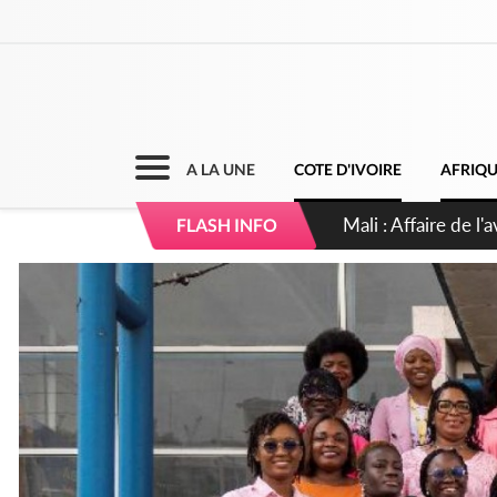
A LA UNE
COTE D'IVOIRE
AFRIQ
Nigeria : Le Togo e
FLASH INFO