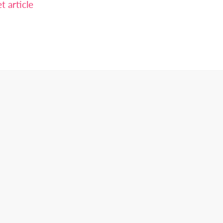
 article