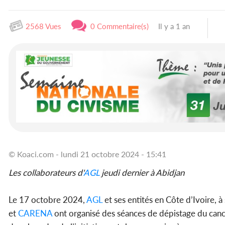
2568 Vues
0 Commentaire(s)
Il y a 1 an
© Koaci.com - lundi 21 octobre 2024 - 15:41
Les collaborateurs d'
AGL
jeudi dernier à Abidjan
Le 17 octobre 2024,
AGL
et ses entités en Côte d’Ivoire, à 
et
CARENA
ont organisé des séances de dépistage du can