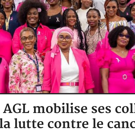
: AGL mobilise ses co
la lutte contre le can