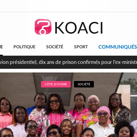
COMMUNIQUÉS
UE
POLITIQUE
SOCIÉTÉ
SPORT
t le Cameroun principaux acheteurs des produits de la raffiner
CÔTE D'IVOIRE
SOCIÉTÉ