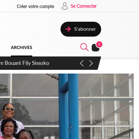
Se Connecter
Créer votre compte
S'abonner
0
ARCHIVES
ie Dangote en juillet