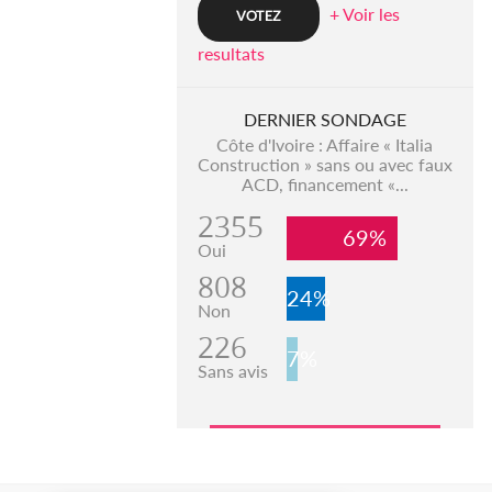
+ Voir les
resultats
DERNIER SONDAGE
Côte d'Ivoire : Affaire « Italia
Construction » sans ou avec faux
ACD, financement «...
2355
69%
Oui
808
24%
Non
226
7%
Sans avis