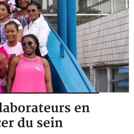
llaborateurs en
cer du sein