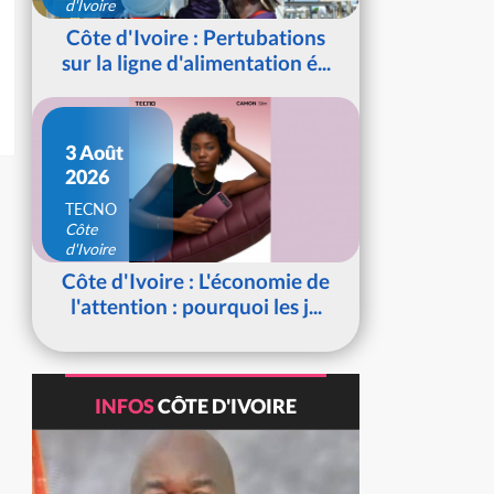
d'Ivoire
Côte d'Ivoire : Pertubations
sur la ligne d'alimentation é...
3 Août
2026
TECNO
Côte
d'Ivoire
Côte d'Ivoire : L'économie de
l'attention : pourquoi les j...
INFOS
CÔTE D'IVOIRE