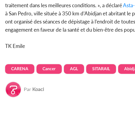
traitement dans les meilleures conditions. », a déclaré
Asta-
à San Pedro, ville située à 350 km d’Abidjan et abritant le
ont organisé des séances de dépistage à l’endroit de toutes 
engagement en faveur de la santé et du bien-être des popu
TK Emile
CARENA
Cancer
AGL
SITARAIL
Abidj
Par
Koaci