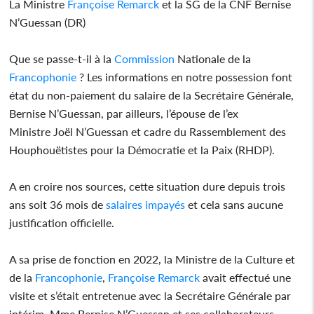
La Ministre
Françoise Remarck
et la SG de la CNF Bernise
N’Guessan (DR)
Que se passe-t-il à la
Commission
Nationale de la
Francophonie
? Les informations en notre possession font
état du non-paiement du salaire de la Secrétaire Générale,
Bernise N’Guessan, par ailleurs, l’épouse de l’ex
Ministre Joël N’Guessan et cadre du Rassemblement des
Houphouëtistes pour la Démocratie et la Paix (RHDP).
A en croire nos sources, cette situation dure depuis trois
ans soit 36 mois de
salaires
impayés
et cela sans aucune
justification officielle.
A sa prise de fonction en 2022, la Ministre de la Culture et
de la
Francophonie
,
Françoise Remarck
avait effectué une
visite et s’était entretenue avec la Secrétaire Générale par
intérim, Mme Bernise N’Guessan et ses collaborateurs.