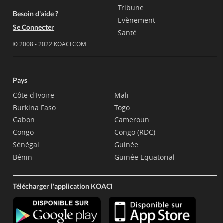
Tribune
Besoin d'aide ?
Evènement
Se Connecter
Santé
© 2008 - 2022 KOACI.COM
Pays
Côte d'Ivoire
Mali
Burkina Faso
Togo
Gabon
Cameroun
Congo
Congo (RDC)
Sénégal
Guinée
Bénin
Guinée Equatorial
Télécharger l'application KOACI