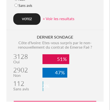
Sans avis
+ Voir les resultats
DERNIER SONDAGE
Côte d'Ivoire: Etes-vous surpris par le non-
renouvellement du contrat de Emerse Faé ?
3128
51%
Oui
2902
47%
Non
112
2%
Sans avis