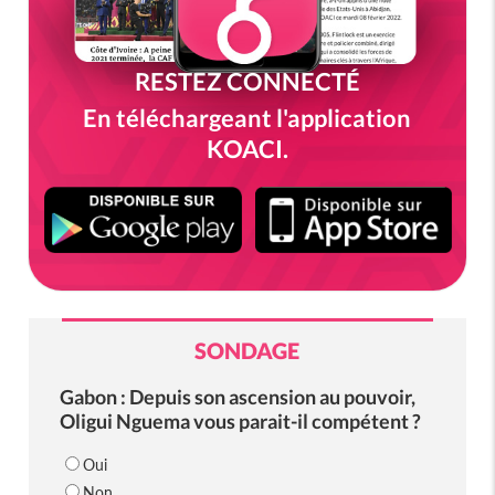
RESTEZ CONNECTÉ
En téléchargeant l'application
KOACI.
SONDAGE
Gabon : Depuis son ascension au pouvoir,
Oligui Nguema vous parait-il compétent ?
Oui
Non