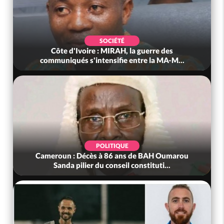
SOCIÉTÉ
Côte d'Ivoire : MIRAH, la guerre des
communiqués s'intensifie entre la MA-M...
POLITIQUE
Cameroun : Décès à 86 ans de BAH Oumarou
Sanda pilier du conseil constituti...