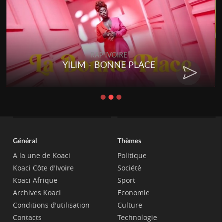
RAP IVOIRE
YILIM - BONNE PLACE
Général
Thèmes
A la une de Koaci
Politique
Koaci Côte d'Ivoire
Société
Koaci Afrique
Sport
Archives Koaci
Economie
Conditions d'utilisation
Culture
Contacts
Technologie