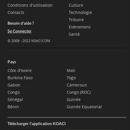
Conditions d'utilisation
Culture
Contacts
Technologie
Tribune
Besoin d'aide ?
Evènement
Se Connecter
Santé
© 2008 - 2022 KOACI.COM
Pays
Côte d'Ivoire
Mali
Burkina Faso
Togo
Gabon
Cameroun
Congo
Congo (RDC)
Sénégal
Guinée
Bénin
Guinée Equatorial
Télécharger l'application KOACI