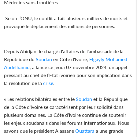
Médecins sans frontières.
Selon l’ONU, le conflit a fait plusieurs milliers de morts et
provoqué le déplacement des millions de personnes.
Depuis Abidjan, le chargé d'affaires de l'ambassade de la
République du
Soudan
en Côte d'lvoire,
Elgayly Mohamed
Abdelhamid
, a lancé ce jeudi 07 novembre 2024, un appel
pressant au chef de l’Etat ivoirien pour son implication dans
la résolution de la
crise
.
« Les relations bilatérales entre le
Soudan
et la République
de la Côte d'Ivoire se caractérisent par leur solidité dans
plusieurs domaines. La Côte d’Ivoire continue de soutenir
les enjeux soudanais dans les forums internationaux. Nous
savons que le président Alassane
Ouattara
a une grande