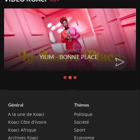
RAP IVOIRE
YILIM - BONNE PLACE
Général
Thèmes
A la une de Koaci
Politique
Koaci Côte d'Ivoire
Société
Koaci Afrique
Sport
Archives Koaci
Economie