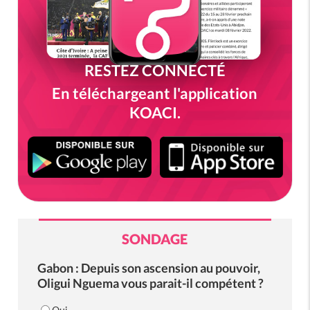
RESTEZ CONNECTÉ
En téléchargeant l'application
KOACI.
SONDAGE
Gabon : Depuis son ascension au pouvoir,
Oligui Nguema vous parait-il compétent ?