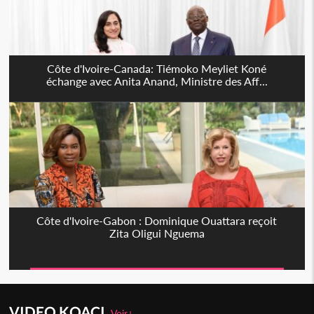
Côte d'Ivoire-Canada: Tiémoko Meyliet Koné
échange avec Anita Anand, Ministre des Aff...
Côte d'Ivoire-Gabon : Dominique Ouattara reçoit
Zita Oligui Nguema
VIDEO KOACI
Voir+