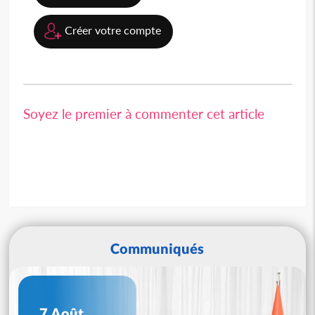
Créer votre compte
Soyez le premier à commenter cet article
Communiqués
7 Août