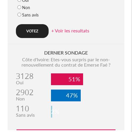
Oui
Non
Sans avis
+ Voir les resultats
DERNIER SONDAGE
Côte d'Ivoire: Etes-vous surpris par le non-
renouvellement du contrat de Emerse Faé ?
3128
51%
Oui
2902
47%
Non
110
2%
Sans avis