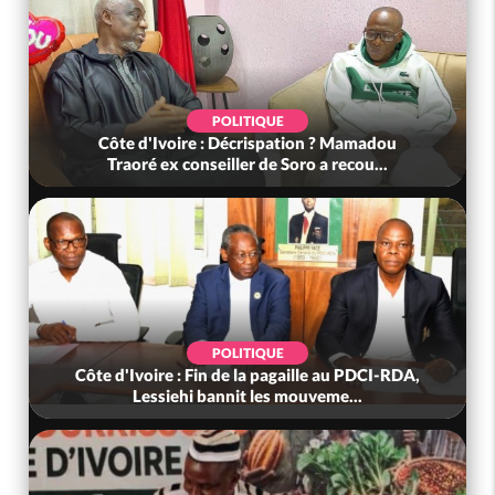
POLITIQUE
Côte d'Ivoire : Décrispation ? Mamadou
Traoré ex conseiller de Soro a recou...
POLITIQUE
Côte d'Ivoire : Fin de la pagaille au PDCI-RDA,
Lessiehi bannit les mouveme...