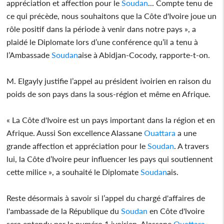
appréciation et affection pour le
Soudan
... Compte tenu de
ce qui précède, nous souhaitons que la Côte d'Ivoire joue un
rôle positif dans la période à venir dans notre pays », a
plaidé le Diplomate lors d’une conférence qu’il a tenu à
l’Ambassade
Soudan
aise à Abidjan-Cocody, rapporte-t-on.
M. Elgayly justifie l’appel au président ivoirien en raison du
poids de son pays dans la sous-région et même en Afrique.
« La Côte d'Ivoire est un pays important dans la région et en
Afrique. Aussi Son excellence Alassane
Ouattara
a une
grande affection et appréciation pour le
Soudan
. A travers
lui, la Côte d’Ivoire peur influencer les pays qui soutiennent
cette milice », a souhaité le Diplomate
Soudan
ais.
Reste désormais à savoir si l’appel du chargé d'affaires de
l'ambassade de la République du
Soudan
en Côte d'lvoire
sera entendu par le numéro 1 ivoirien, Alassane
Ouattara
.