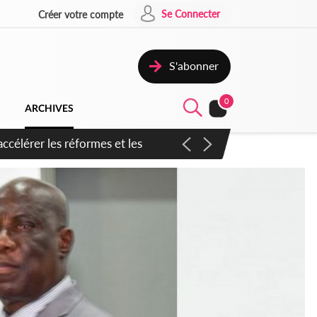
Se Connecter
Créer votre compte
S'abonner
0
ARCHIVES
en inspirer pour accélérer le