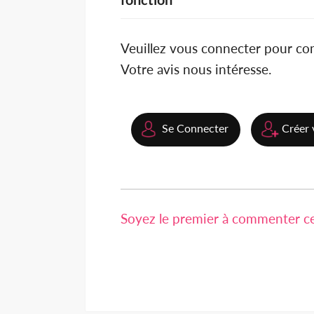
Veuillez vous connecter pour c
Votre avis nous intéresse.
Se Connecter
Créer 
Soyez le premier à commenter cet