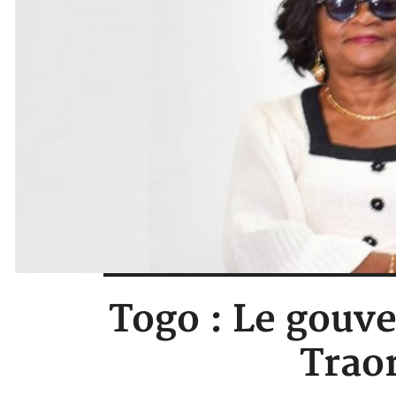
Togo : Le gou
Trao