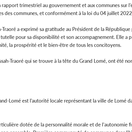
 rapport trimestriel au gouvernement et aux communes sur l’é
es des communes, et conformément à la loi du 04 juillet 2022
-Traoré a exprimé sa gratitude au Président de la République 
 tutelle pour sa disponibilité et son accompagnement. Elle a p
té, la prospérité et le bien-être de tous les concitoyens.
ah-Traoré qui se trouve à la tête du Grand Lomé, ont été n
and-Lomé est l'autorité locale représentant la ville de Lomé d
particulière dotée de la personnalité morale et de l’autonomie f