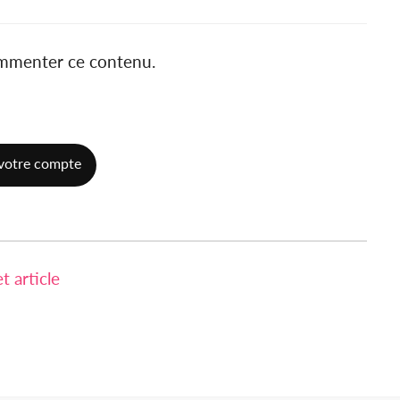
ommenter ce contenu.
votre compte
 article