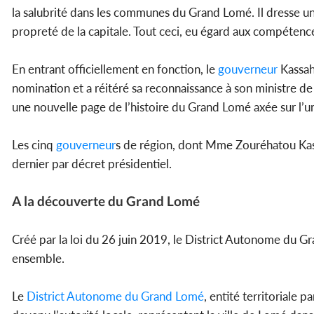
la salubrité dans les communes du Grand Lomé. Il dresse un
propreté de la capitale. Tout ceci, eu égard aux compétenc
En entrant officiellement en fonction, le
gouverneur
Kassah
nomination et a réitéré sa reconnaissance à son ministre de
une nouvelle page de l’histoire du Grand Lomé axée sur l’uni
Les cinq
gouverneur
s de région, dont Mme Zouréhatou Kass
dernier par décret présidentiel.
A la découverte du Grand Lomé
Créé par la loi du 26 juin 2019, le District Autonome du Gr
ensemble.
Le
District Autonome du Grand Lomé
, entité territoriale 