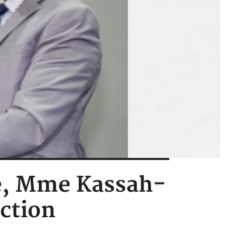
é, Mme Kassah-
ction