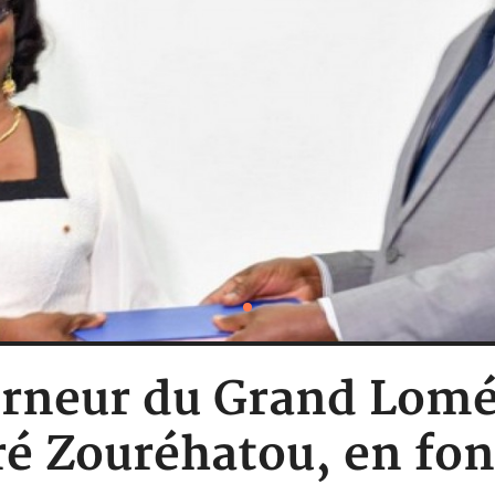
verneur du Grand Lom
ré Zouréhatou, en fon