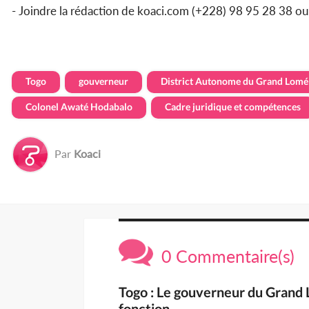
- Joindre la rédaction de koaci.com (+228) 98 95 28 38 o
Togo
gouverneur
District Autonome du Grand Lomé
Colonel Awaté Hodabalo
Cadre juridique et compétences
Par
Koaci
0 Commentaire(s)
Togo : Le gouverneur du Grand
fonction