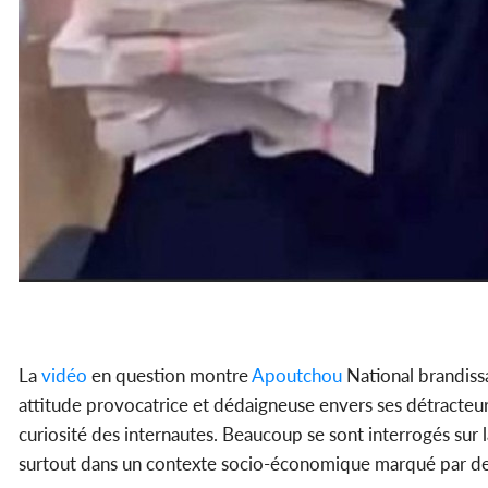
La
vidéo
en question montre
Apoutchou
National brandiss
attitude provocatrice et dédaigneuse envers ses détracteurs
curiosité des internautes. Beaucoup se sont interrogés sur
surtout dans un contexte socio-économique marqué par des