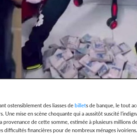
ant ostensiblement des liasses de
billet
s de banque, le tout 
. Une mise en scène choquante qui a aussitôt suscité l'indigna
 la provenance de cette somme, estimée à plusieurs millions d
 difficultés financières pour de nombreux ménages ivoiriens