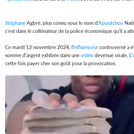
Stéphane
Agbré, plus connu sous le nom d'
Apoutchou
Natio
c'est dans le collimateur de la police économique qu'il a atte
Ce mardi 12 novembre 2024, l'
influenceur
controversé a ét
somme d'argent exhibée dans une
vidéo
devenue virale. L'
cette fois payer cher son goût pour la provocation.