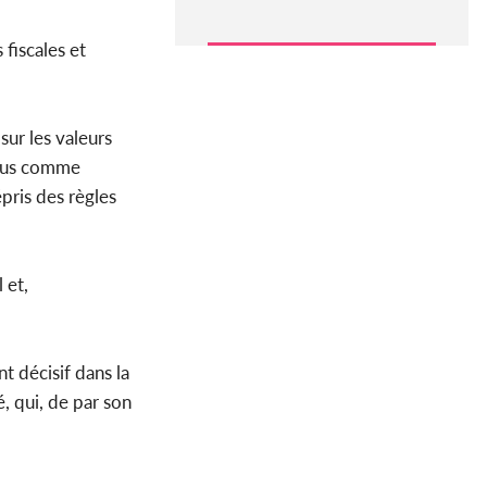
 fiscales et
sur les valeurs
vidus comme
pris des règles
 et,
t décisif dans la
, qui, de par son