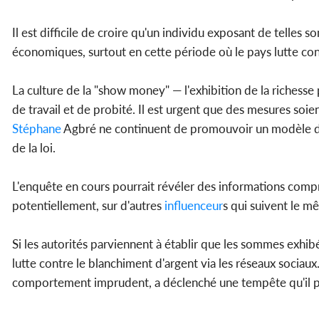
Il est difficile de croire qu'un individu exposant de telles 
économiques, surtout en cette période où le pays lutte cont
La culture de la "show money" — l'exhibition de la richesse p
de travail et de probité. Il est urgent que des mesures soi
Stéphane
Agbré ne continuent de promouvoir un modèle de r
de la loi.
L'enquête en cours pourrait révéler des informations compro
potentiellement, sur d'autres
influenceur
s qui suivent le m
Si les autorités parviennent à établir que les sommes exhibé
lutte contre le blanchiment d'argent via les réseaux sociaux
comportement imprudent, a déclenché une tempête qu'il pou