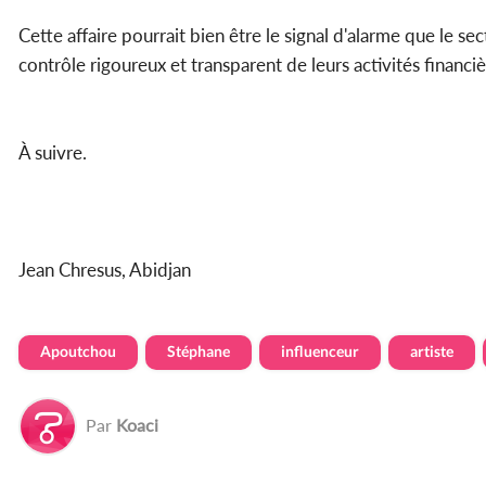
Cette affaire pourrait bien être le signal d'alarme que le se
contrôle rigoureux et transparent de leurs activités financiè
À suivre.
Jean Chresus, Abidjan
Apoutchou
Stéphane
influenceur
artiste
Par
Koaci