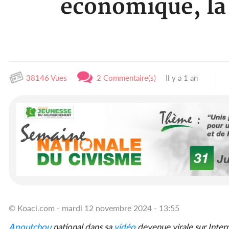
économique, la 
38146 Vues
2 Commentaire(s)
Il y a 1 an
© Koaci.com - mardi 12 novembre 2024 - 13:55
Apoutchou
national dans sa
vidéo
devenue virale sur Inte