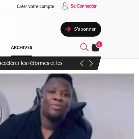
Se Connecter
Créer votre compte
S'abonner
0
ARCHIVES
n inspirer pour accélérer le