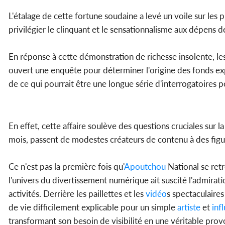
L'étalage de cette fortune soudaine a levé un voile sur les
privilégier le clinquant et le sensationnalisme aux dépens d
En réponse à cette démonstration de richesse insolente, le
ouvert une enquête pour déterminer l'origine des fonds exp
de ce qui pourrait être une longue série d'interrogatoires p
En effet, cette affaire soulève des questions cruciales sur
mois, passent de modestes créateurs de contenu à des figure
Ce n'est pas la première fois qu'
Apoutchou
National se ret
l'univers du divertissement numérique ait suscité l'admirati
activités. Derrière les paillettes et les
vidéo
s spectaculaires
de vie difficilement explicable pour un simple
artiste
et
inf
transformant son besoin de visibilité en une véritable provo