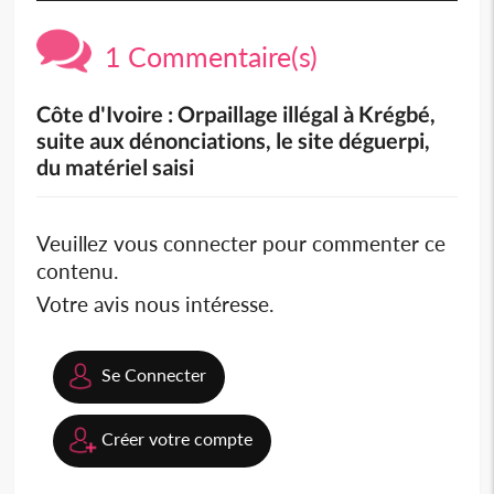
1 Commentaire(s)
Côte d'Ivoire : Orpaillage illégal à Krégbé,
suite aux dénonciations, le site déguerpi,
du matériel saisi
Veuillez vous connecter pour commenter ce
contenu.
Votre avis nous intéresse.
Se Connecter
Créer votre compte