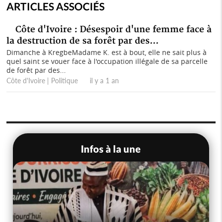
ARTICLES ASSOCIÉS
Côte d'Ivoire : Désespoir d'une femme face à
la destruction de sa forêt par des...
Dimanche à KregbeMadame K. est à bout, elle ne sait plus à
quel saint se vouer face à l'occupation illégale de sa parcelle
de forêt par des...
Côte d'Ivoire | Politique il y a 1 an
Infos à la une