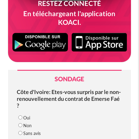
RESTEZ CONNECTÉ
En téléchargeant l'application
KOACI.
SONDAGE
Côte d'Ivoire: Etes-vous surpris par le non-
renouvellement du contrat de Emerse Faé
?
Oui
Non
Sans avis