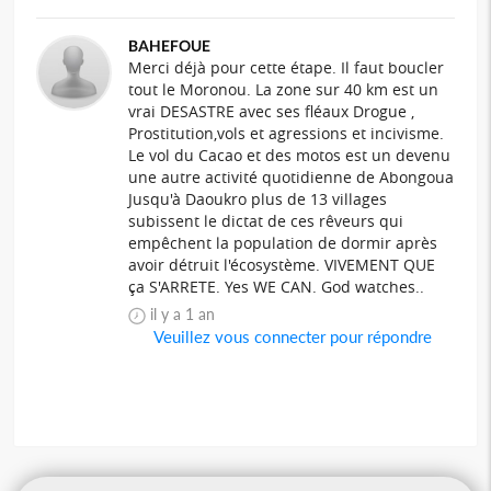
BAHEFOUE
Merci déjà pour cette étape. Il faut boucler
tout le Moronou. La zone sur 40 km est un
vrai DESASTRE avec ses fléaux Drogue ,
Prostitution,vols et agressions et incivisme.
Le vol du Cacao et des motos est un devenu
une autre activité quotidienne de Abongoua
Jusqu'à Daoukro plus de 13 villages
subissent le dictat de ces rêveurs qui
empêchent la population de dormir après
avoir détruit l'écosystème. VIVEMENT QUE
ça S'ARRETE. Yes WE CAN. God watches..
il y a 1 an
Veuillez vous connecter pour répondre