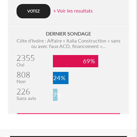
+ Voir les resultats
DERNIER SONDAGE
Côte d'Ivoire : Affaire « Italia Construction » sans
ou avec faux ACD, financement «...
2355
69%
Oui
808
24%
Non
226
7%
Sans avis