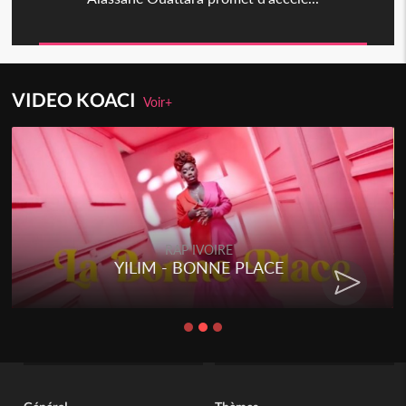
VIDEO KOACI
Voir+
RAP IVOIRE
YILIM - BONNE PLACE