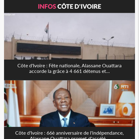
INFOS
CÔTE D'IVOIRE
Côte d'Ivoire : Fête nationale, Alassane Ouattara
accorde la grâce à 4 661 détenus et...
Côte d'Ivoire : 66è anniversaire de l'indépendance,
Alassane Ouattara promet d'accélé...