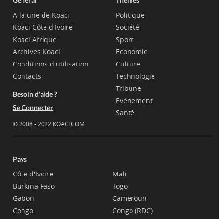
Général
Thèmes
A la une de Koaci
Politique
Koaci Côte d'Ivoire
Société
Koaci Afrique
Sport
Archives Koaci
Economie
Conditions d'utilisation
Culture
Contacts
Technologie
Tribune
Besoin d'aide ?
Evènement
Se Connecter
Santé
© 2008 - 2022 KOACI.COM
Pays
Côte d'Ivoire
Mali
Burkina Faso
Togo
Gabon
Cameroun
Congo
Congo (RDC)