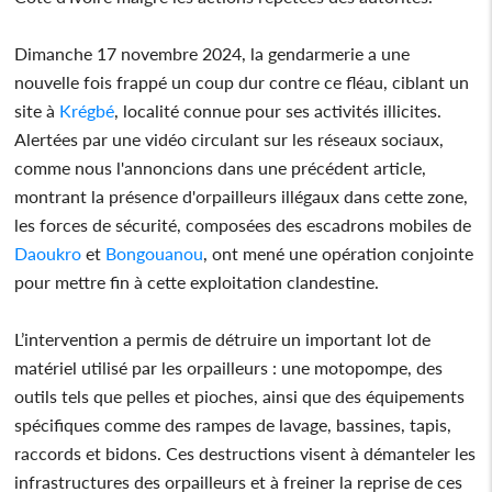
Dimanche 17 novembre 2024, la gendarmerie a une
nouvelle fois frappé un coup dur contre ce fléau, ciblant un
site à
Krégbé
, localité connue pour ses activités illicites.
Alertées par une vidéo circulant sur les réseaux sociaux,
comme nous l'annoncions dans une précédent article,
montrant la présence d'orpailleurs illégaux dans cette zone,
les forces de sécurité, composées des escadrons mobiles de
Daoukro
et
Bongouanou
, ont mené une opération conjointe
pour mettre fin à cette exploitation clandestine.
L’intervention a permis de détruire un important lot de
matériel utilisé par les orpailleurs : une motopompe, des
outils tels que pelles et pioches, ainsi que des équipements
spécifiques comme des rampes de lavage, bassines, tapis,
raccords et bidons. Ces destructions visent à démanteler les
infrastructures des orpailleurs et à freiner la reprise de ces