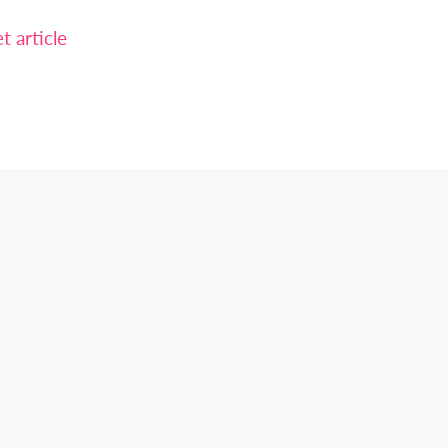
 article