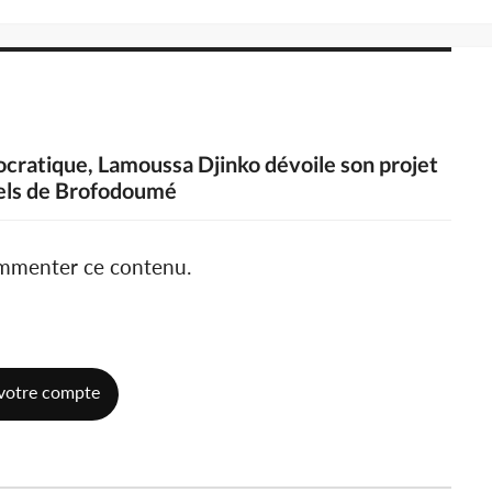
cratique, Lamoussa Djinko dévoile son projet
nels de Brofodoumé
ommenter ce contenu.
votre compte