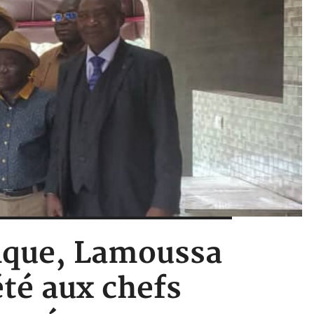
ique, Lamoussa
été aux chefs