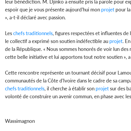
leur bénédiction. M. Djinko a ensuite pris la parole pour e
espoir que je vous présente aujourd'hui mon
projet
pour la
», a-t-il déclaré avec passion.
Les
chefs
traditionnels
, figures respectées et influentes de 
le collectif a exprimé son soutien indéfectible au
projet
. En
de la République. « Nous sommes honorés de voir lun des nô
cette belle initiative et lui apportons tout notre soutien »,
Cette rencontre représente un tournant décisif pour Lamous
communautés de la Côte d'Ivoire dans le cadre de sa campag
chefs
traditionnels
, il cherche à établir son
projet
sur des ba
volonté de construire un avenir commun, en phase avec les 
Wassimagnon