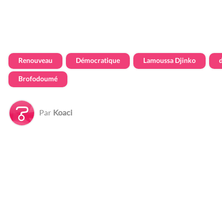
Renouveau
Démocratique
Lamoussa Djinko
Brofodoumé
Par
Koaci