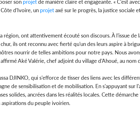
xposer son
projet
de manière claire et engageante. « C'est avec
 Côte d'Ivoire, un
projet
axé sur le progrès, la justice sociale e
la région, ont attentivement écouté son discours. À l'issue de 
 chur, ils ont reconnu avec fierté qu'un des leurs aspire à brig
tres nourrir de telles ambitions pour notre pays. Nous avons
 a affirmé Aké Valérie, chef adjoint du village d'Ahoué, au nom 
sa DJINKO, qui s'efforce de tisser des liens avec les différen
ne de sensibilisation et de mobilisation. En s'appuyant sur l
ses solides, ancrées dans les réalités locales. Cette démarch
aspirations du peuple ivoirien.