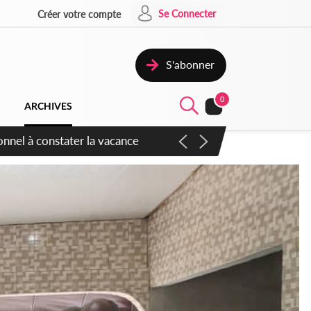
Se Connecter
Créer votre compte
S'abonner
0
ARCHIVES
sauvages