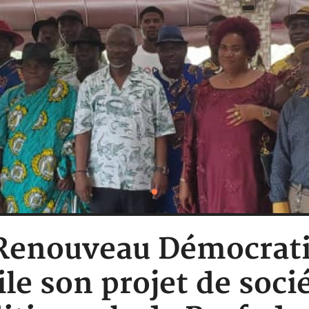
: Renouveau Démocrat
le son projet de soci