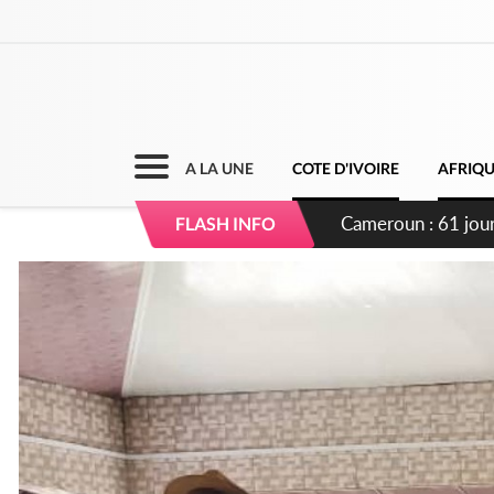
A LA UNE
COTE D'IVOIRE
AFRIQ
Côte d'Ivoire : Fi
FLASH INFO