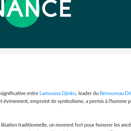
Côte d'Ivoi
Alassane 
la gr
significative entre
Lamoussa Djinko
, leader du
Renouveau
Dé
et événement, empreint de symbolisme, a permis à l'homme p
.
libation traditionnelle, un moment fort pour honorer les ancêtr