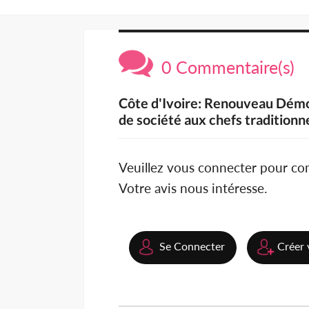
0 Commentaire(s)
Côte d'Ivoire: Renouveau Démo
de société aux chefs tradition
Veuillez vous connecter pour c
Votre avis nous intéresse.
Se Connecter
Créer 