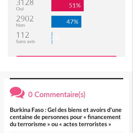
3128
51%
Oui
2902
47%
Non
112
2%
Sans avis
0 Commentaire(s)
Burkina Faso : Gel des biens et avoirs d'une
centaine de personnes pour « financement
du terrorisme » ou « actes terroristes »