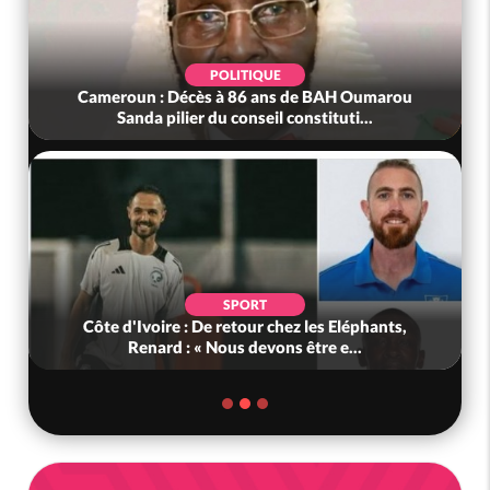
POLITIQUE
Cameroun : Décès à 86 ans de BAH Oumarou
Sanda pilier du conseil constituti...
SPORT
Côte d'Ivoire : De retour chez les Eléphants,
Renard : « Nous devons être e...