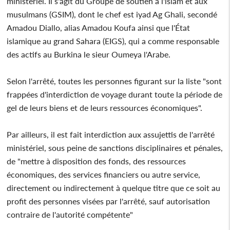
ministériel. Il s'agit du Groupe de soutien a l'islam et aux
musulmans (GSIM), dont le chef est iyad Ag Ghali, secondé
Amadou Diallo, alias Amadou Koufa ainsi que l'État
islamique au grand Sahara (EIGS), qui a comme responsable
des actifs au Burkina le sieur Oumeya l'Arabe.
Selon l'arrêté, toutes les personnes figurant sur la liste "sont
frappées d'interdiction de voyage durant toute la période de
gel de leurs biens et de leurs ressources économiques".
Par ailleurs, il est fait interdiction aux assujettis de l'arrêté
ministériel, sous peine de sanctions disciplinaires et pénales,
de "mettre à disposition des fonds, des ressources
économiques, des services financiers ou autre service,
directement ou indirectement à quelque titre que ce soit au
profit des personnes visées par l'arrêté, sauf autorisation
contraire de l'autorité compétente"