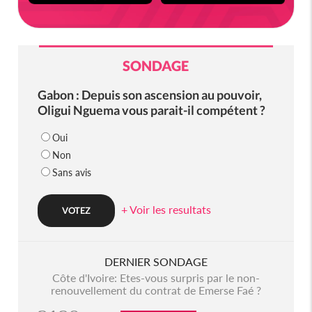
SONDAGE
Gabon : Depuis son ascension au pouvoir,
Oligui Nguema vous parait-il compétent ?
Oui
Non
Sans avis
+ Voir les resultats
DERNIER SONDAGE
Côte d'Ivoire: Etes-vous surpris par le non-
renouvellement du contrat de Emerse Faé ?