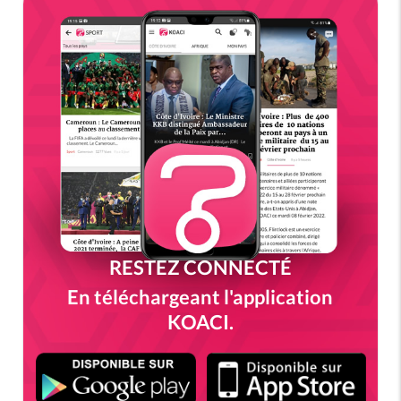
RESTEZ CONNECTÉ
En téléchargeant l'application
KOACI.