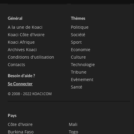
Général
Thèmes
A la une de Koaci
Politique
Koaci Côte d'Ivoire
Société
Koaci Afrique
Sport
Archives Koaci
Economie
Conditions d'utilisation
Culture
Contacts
Technologie
Tribune
Besoin d'aide ?
Evènement
Se Connecter
Santé
© 2008 - 2022 KOACI.COM
Pays
Côte d'Ivoire
Mali
Burkina Faso
Togo