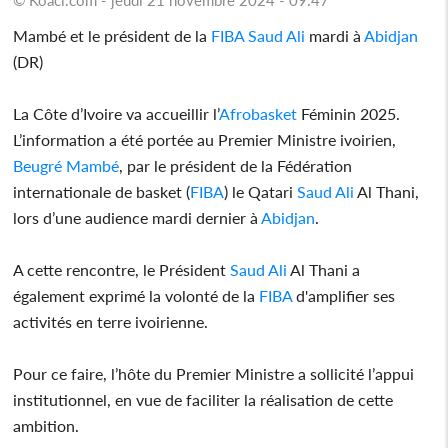
Mambé et le président de la
FIBA
Saud Ali
mardi à
Abidjan
(DR)
La Côte d’Ivoire va accueillir l’
Afrobasket
Féminin 2025.
L’information a été portée au Premier Ministre ivoirien,
Beugré Mambé
, par le président de la Fédération
internationale de basket (
FIBA
) le Qatari
Saud Ali
Al Thani,
lors d’une audience mardi dernier à
Abidjan
.
A cette rencontre, le Président
Saud Ali
Al Thani a
également exprimé la volonté de la
FIBA
d'amplifier ses
activités en terre ivoirienne.
Pour ce faire, l’hôte du Premier Ministre a sollicité l’appui
institutionnel, en vue de faciliter la réalisation de cette
ambition.