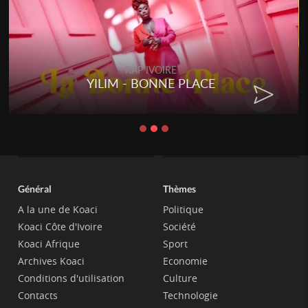
RAP IVOIRE
YILIM - BONNE PLACE
Général
Thèmes
A la une de Koaci
Politique
Koaci Côte d'Ivoire
Société
Koaci Afrique
Sport
Archives Koaci
Economie
Conditions d'utilisation
Culture
Contacts
Technologie