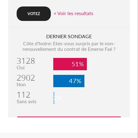
+ Voir les resultats
DERNIER SONDAGE
Côte d'Ivoire: Etes-vous surpris par le non-
renouvellement du contrat de Emerse Faé ?
3128
51%
Oui
2902
47%
Non
112
2%
Sans avis