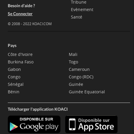
Tribune
Besoin d'aide ?
Evènement
Se Connecter
Santé
© 2008 - 2022 KOACI.COM
Pays
Côte d'Ivoire
Mali
Burkina Faso
Togo
Gabon
Cameroun
Congo
Congo (RDC)
Sénégal
Guinée
Bénin
Guinée Equatorial
Télécharger l'application KOACI