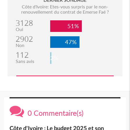
Côte d'Ivoire: Etes-vous surpris par le non-
renouvellement du contrat de Emerse Faé ?
3128
51%
Oui
2902
47%
Non
112
2%
Sans avis
0 Commentaire(s)
Côte d'Ivoire : Le budget 2025 et son