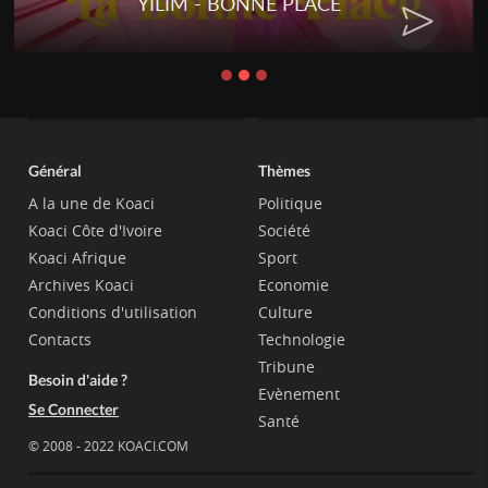
YILIM - BONNE PLACE
Général
Thèmes
A la une de Koaci
Politique
Koaci Côte d'Ivoire
Société
Koaci Afrique
Sport
Archives Koaci
Economie
Conditions d'utilisation
Culture
Contacts
Technologie
Tribune
Besoin d'aide ?
Evènement
Se Connecter
Santé
© 2008 - 2022 KOACI.COM