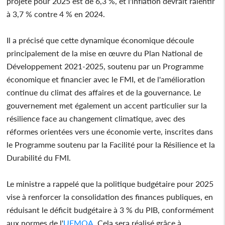
projeté pour 2025 est de 6,3 %, et l'inflation devrait ralentir
à 3,7 % contre 4 % en 2024.
Il a précisé que cette dynamique économique découle
principalement de la mise en œuvre du Plan National de
Développement 2021-2025, soutenu par un Programme
économique et financier avec le FMI, et de l'amélioration
continue du climat des affaires et de la gouvernance. Le
gouvernement met également un accent particulier sur la
résilience face au changement climatique, avec des
réformes orientées vers une économie verte, inscrites dans
le Programme soutenu par la Facilité pour la Résilience et la
Durabilité du FMI.
Le ministre a rappelé que la politique budgétaire pour 2025
vise à renforcer la consolidation des finances publiques, en
réduisant le déficit budgétaire à 3 % du PIB, conformément
aux normes de l'
UEMOA
. Cela sera réalisé grâce à