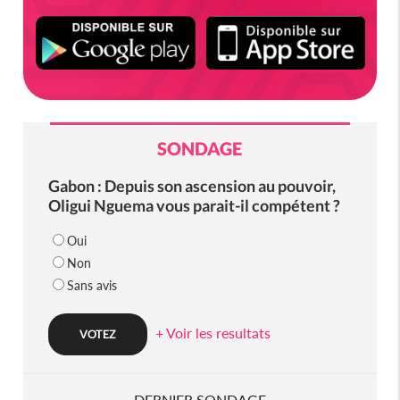
SONDAGE
Gabon : Depuis son ascension au pouvoir,
Oligui Nguema vous parait-il compétent ?
Oui
Non
Sans avis
+ Voir les resultats
DERNIER SONDAGE