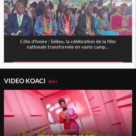
Côte d'Ivoire : Séileu, la célébration de la fête
nationale transformée en vaste camp...
VIDEO KOACI
Voir+
RAP IVOIRE