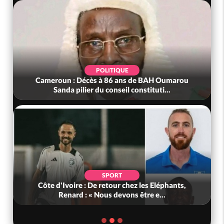
POLITIQUE
Cameroun : Décès à 86 ans de BAH Oumarou
Sanda pilier du conseil constituti...
SPORT
Côte d'Ivoire : De retour chez les Eléphants,
Renard : « Nous devons être e...