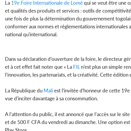
La
19e Foire Internationale de Lomé
qui se veut être une o
et qualités des produits et services : outils de compétitivi
une fois de plus la détermination du gouvernement togolais
conformer aux normes et réglementations internationales 
national qu'international.
Dans sa déclaration d’ouverture de la foire, le directeur gé
et à cet effet fait noter que « La
FIL
n’est plus un simple re
l’innovation, les partenariats, et la créativité. Cette éditi
La République du
Mali
est l'invitée d'honneur de cette 19e
vue d'inciter davantage à sa consommation.
A l’attention du public, il est annoncé que l’accès sur le sit
et de 500 F CFA du vendredi au dimanche. Une option est do
Play Store.