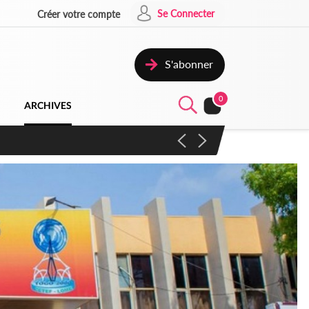
Se Connecter
Créer votre compte
S'abonner
0
ARCHIVES
campagne contre les produits