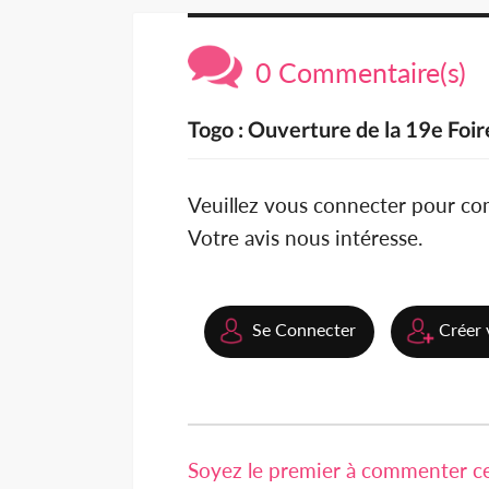
0 Commentaire(s)
Togo : Ouverture de la 19e Foi
Veuillez vous connecter pour c
Votre avis nous intéresse.
Se Connecter
Créer 
Soyez le premier à commenter cet