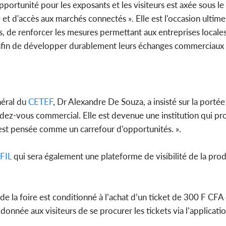
pportunité pour les exposants et les visiteurs est axée sous 
té et d'accès aux marchés connectés ». Elle est l'occasion ulti
, de renforcer les mesures permettant aux entreprises locale
afin de développer durablement leurs échanges commerciaux t
néral du
CETEF
, Dr Alexandre De Souza, a insisté sur la porté
ndez-vous commercial. Elle est devenue une institution qui p
on est pensée comme un carrefour d’opportunités. ».
FIL
qui sera également une plateforme de visibilité de la prod
e de la foire est conditionné à l’achat d’un ticket de 300 F CFA
nnée aux visiteurs de se procurer les tickets via l’applicat