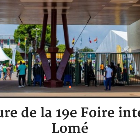
re de la 19e Foire in
Lomé