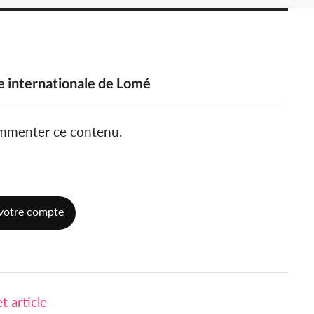
re internationale de Lomé
ommenter ce contenu.
votre compte
 article