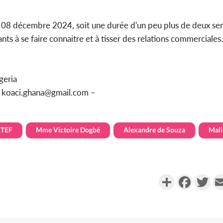
 08 décembre 2024, soit une durée d'un peu plus de deux sem
s à se faire connaitre et à tisser des relations commerciales.
geria
u koaci.ghana@gmail.com –
ETEF
Mme Victoire Dogbé
Alexandre de Souza
Mali
Partager
Faceboo
Twi