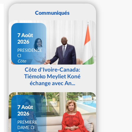
Communiqués
7 Août
2026
PRESIDENCE
CI
Côte
d'Ivoire
Côte d'Ivoire-Canada:
Tiémoko Meyliet Koné
échange avec An...
7 Août
2026
PREMIERE
DAME CI