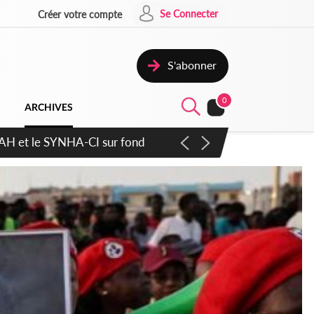
Se Connecter
Créer votre compte
S'abonner
0
ARCHIVES
atique plus apaisé