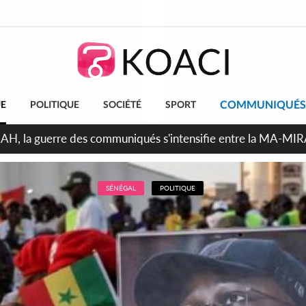
COMMUNIQUÉS
UE
POLITIQUE
SOCIÉTÉ
SPORT
ndépendance 2026, Thiam plaide pour un environnement démocr
SÉNÉGAL
POLITIQUE