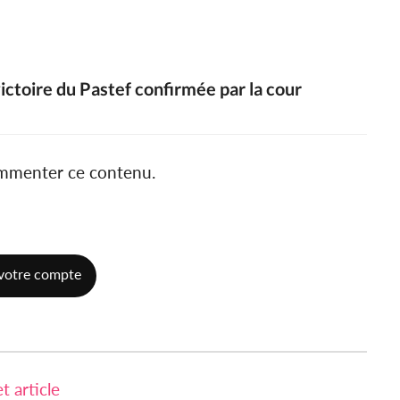
victoire du Pastef confirmée par la cour
ommenter ce contenu.
votre compte
 article