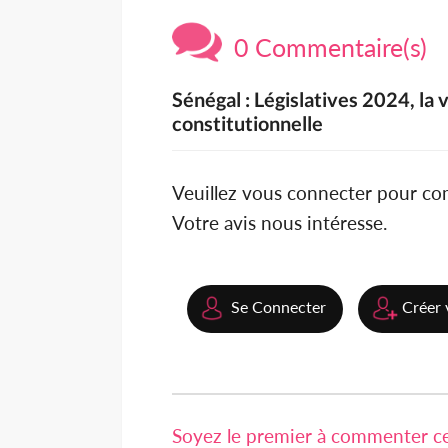
0 Commentaire(s)
Sénégal : Législatives 2024, la 
constitutionnelle
Veuillez vous connecter pour c
Votre avis nous intéresse.
Se Connecter
Créer 
Soyez le premier à commenter cet