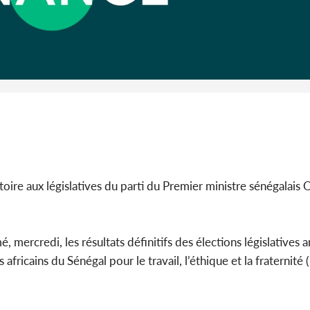
Côte d'I
guerre 
s'intensif
ictoire aux législatives du parti du Premier ministre sénégalai
é, mercredi, les résultats définitifs des élections législatives 
africains du Sénégal pour le travail, l’éthique et la fraternité 