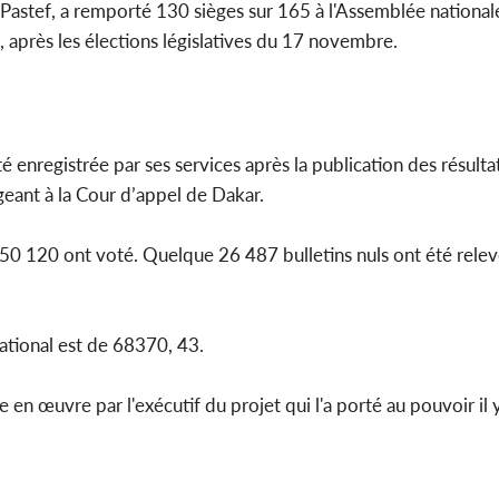
Pastef, a remporté 130 sièges sur 165 à l'Assemblée nationale
, après les élections législatives du 17 novembre.
é enregistrée par ses services après la publication des résulta
eant à la Cour d’appel de Dakar.
3 650 120 ont voté. Quelque 26 487 bulletins nuls ont été relev
national est de 68370, 43.
 en œuvre par l'exécutif du projet qui l'a porté au pouvoir il y