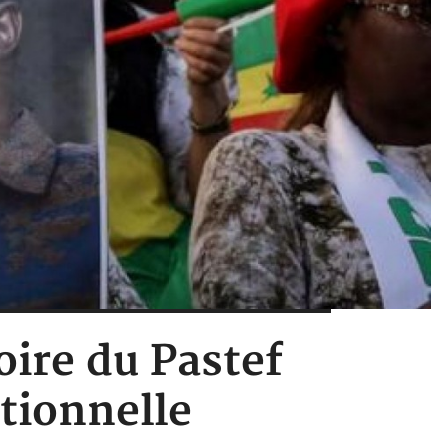
oire du Pastef
tionnelle