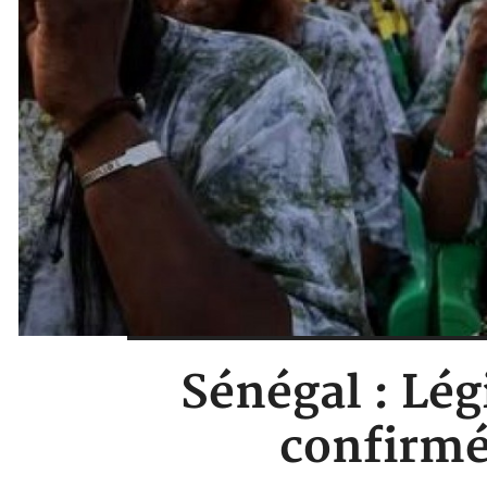
Sénégal : Lég
confirmé