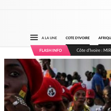
A LA UNE
COTE D'IVOIRE
AFRIQ
Côte d'Ivoire : I
FLASH INFO