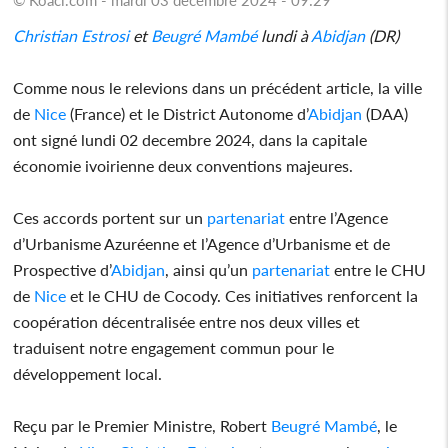
Christian Estrosi
et
Beugré Mambé
lundi à
Abidjan
(DR)
Comme nous le relevions dans un précédent article, la ville
de
Nice
(France) et le District Autonome d’
Abidjan
(DAA)
ont signé lundi 02 decembre 2024, dans la capitale
économie ivoirienne deux conventions majeures.
Ces accords portent sur un
partenariat
entre l’Agence
d’Urbanisme Azuréenne et l’Agence d’Urbanisme et de
Prospective d’
Abidjan
, ainsi qu’un
partenariat
entre le CHU
de
Nice
et le CHU de Cocody. Ces initiatives renforcent la
coopération décentralisée entre nos deux villes et
traduisent notre engagement commun pour le
développement local.
Reçu par le Premier Ministre, Robert
Beugré Mambé
, le