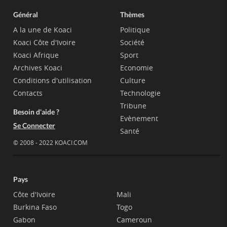
Général
Thèmes
A la une de Koaci
Politique
Koaci Côte d'Ivoire
Société
Koaci Afrique
Sport
Archives Koaci
Economie
Conditions d'utilisation
Culture
Contacts
Technologie
Tribune
Besoin d'aide ?
Evènement
Se Connecter
Santé
© 2008 - 2022 KOACI.COM
Pays
Côte d'Ivoire
Mali
Burkina Faso
Togo
Gabon
Cameroun