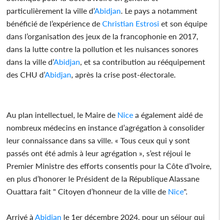
particulièrement la ville d’
Abidjan
. Le pays a notamment
bénéficié de l’expérience de
Christian Estrosi
et son équipe
dans l’organisation des jeux de la francophonie en 2017,
dans la lutte contre la pollution et les nuisances sonores
dans la ville d’
Abidjan
, et sa contribution au rééquipement
des CHU d’
Abidjan
, après la crise post-électorale.
Au plan intellectuel, le Maire de
Nice
a également aidé de
nombreux médecins en instance d’agrégation à consolider
leur connaissance dans sa ville. « Tous ceux qui y sont
passés ont été admis à leur agrégation », s’est réjoui le
Premier Ministre des efforts consentis pour la Côte d’Ivoire,
en plus d’honorer le Président de la République Alassane
Ouattara fait " Citoyen d’honneur de la ville de
Nice
".
Arrivé à
Abidjan
le 1er décembre 2024, pour un séjour qui