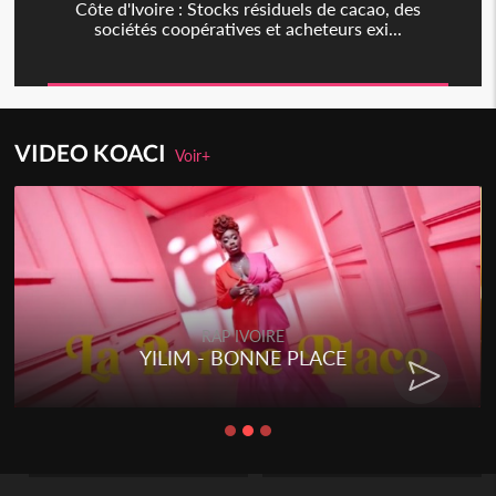
Côte d'Ivoire : Stocks résiduels de cacao, des
sociétés coopératives et acheteurs exi...
VIDEO KOACI
Voir+
RAP IVOIRE
YILIM - BONNE PLACE