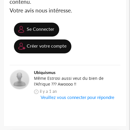
contenu.
Votre avis nous intéresse.
Se Connecter
Créer votre compte
Ubiquismus
Même Estrosi aussi veut du bien de
l'Afrique ??? Awoooo !!
il y a 1 an
Veuillez vous connecter pour répondre