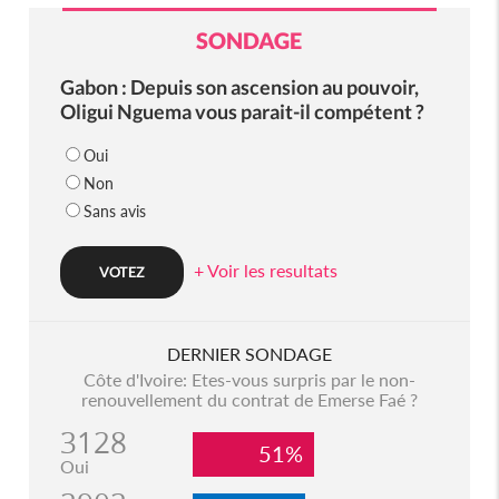
SONDAGE
Gabon : Depuis son ascension au pouvoir,
Oligui Nguema vous parait-il compétent ?
Oui
Non
Sans avis
+ Voir les resultats
DERNIER SONDAGE
Côte d'Ivoire: Etes-vous surpris par le non-
renouvellement du contrat de Emerse Faé ?
3128
51%
Oui