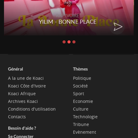
RAP IVOIRE
YILIM - BONNE PLACE
Général
Thèmes
A la une de Koaci
Politique
Koaci Côte d'Ivoire
Société
Koaci Afrique
Sport
Archives Koaci
Economie
Conditions d'utilisation
Culture
Contacts
Technologie
Tribune
Besoin d'aide ?
Evènement
Se Connecter