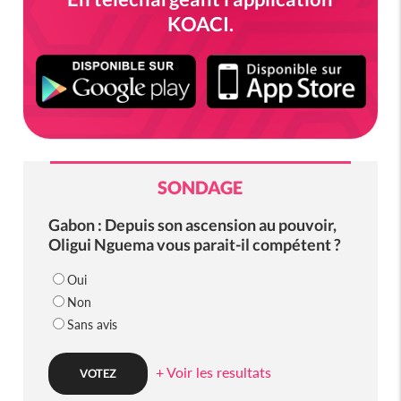
KOACI.
SONDAGE
Gabon : Depuis son ascension au pouvoir,
Oligui Nguema vous parait-il compétent ?
Oui
Non
Sans avis
+ Voir les resultats