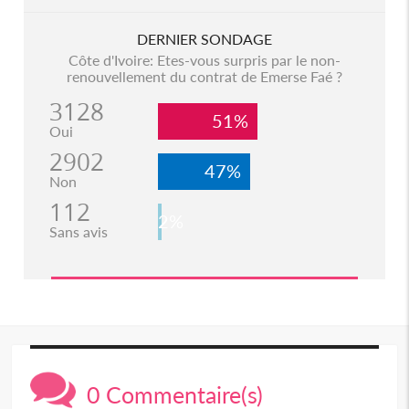
DERNIER SONDAGE
Côte d'Ivoire: Etes-vous surpris par le non-
renouvellement du contrat de Emerse Faé ?
3128
51%
Oui
2902
47%
Non
112
2%
Sans avis
0 Commentaire(s)