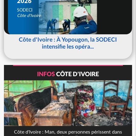
2026
SODECI
Côte d'Ivoire
Côte d'Ivoire : À Yopougon, la SODECI
intensifie les opéra...
INFOS
CÔTE D'IVOIRE
Côte d'Ivoire : Man, deux personnes périssent dans