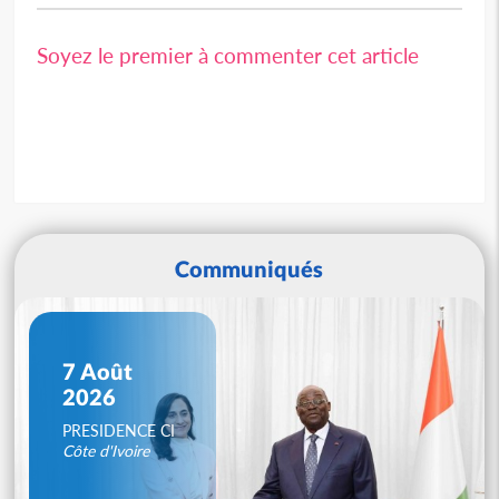
Soyez le premier à commenter cet article
Communiqués
7 Août
2026
PRESIDENCE CI
Côte d'Ivoire