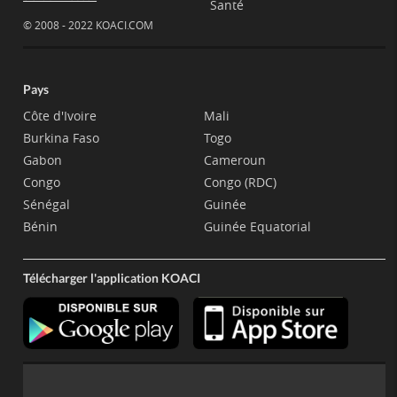
Santé
© 2008 - 2022 KOACI.COM
Pays
Côte d'Ivoire
Mali
Burkina Faso
Togo
Gabon
Cameroun
Congo
Congo (RDC)
Sénégal
Guinée
Bénin
Guinée Equatorial
Télécharger l'application KOACI