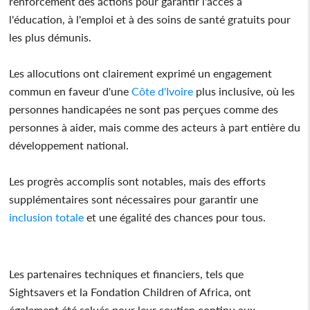
renforcement des actions pour garantir l'accès à
l'éducation, à l'emploi et à des soins de santé gratuits pour
les plus démunis.
Les allocutions ont clairement exprimé un engagement
commun en faveur d'une
Côte d'Ivoire
plus inclusive, où les
personnes handicapées ne sont pas perçues comme des
personnes à aider, mais comme des acteurs à part entière du
développement national.
Les progrès accomplis sont notables, mais des efforts
supplémentaires sont nécessaires pour garantir une
inclusion
totale
et une égalité des chances pour tous.
Les partenaires techniques et financiers, tels que
Sightsavers et la Fondation Children of Africa, ont
également été salués pour leur soutien continu aux