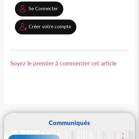
Se Connecter
Créer votre compte
Soyez le premier à commenter cet article
Communiqués