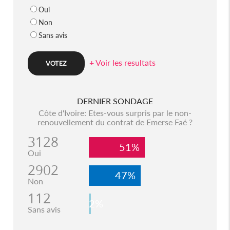
Oui
Non
Sans avis
+ Voir les resultats
DERNIER SONDAGE
Côte d'Ivoire: Etes-vous surpris par le non-
renouvellement du contrat de Emerse Faé ?
3128
51%
Oui
2902
47%
Non
112
2%
Sans avis