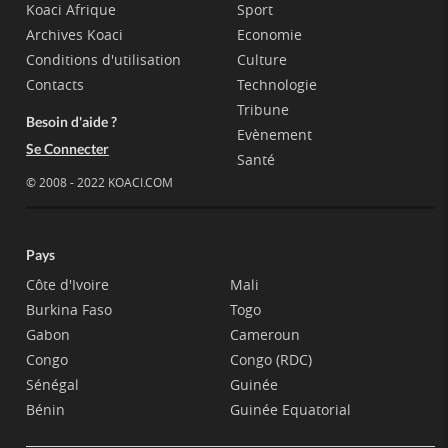
Koaci Afrique
Sport
Archives Koaci
Economie
Conditions d'utilisation
Culture
Contacts
Technologie
Tribune
Besoin d'aide ?
Evènement
Se Connecter
Santé
© 2008 - 2022 KOACI.COM
Pays
Côte d'Ivoire
Mali
Burkina Faso
Togo
Gabon
Cameroun
Congo
Congo (RDC)
Sénégal
Guinée
Bénin
Guinée Equatorial