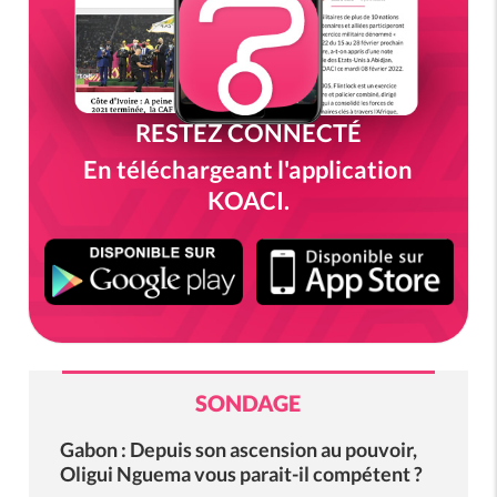
RESTEZ CONNECTÉ
En téléchargeant l'application
KOACI.
SONDAGE
Gabon : Depuis son ascension au pouvoir,
Oligui Nguema vous parait-il compétent ?