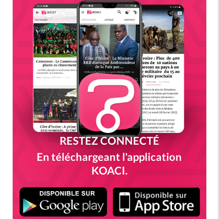
RESTEZ CONNECTÉ
En téléchargeant l'application
KOACI.