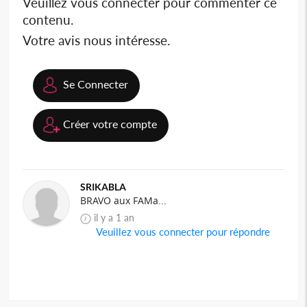
Veuillez vous connecter pour commenter ce
contenu.
Votre avis nous intéresse.
Se Connecter
Créer votre compte
SRIKABLA
BRAVO aux FAMa...
il y a 1 an
Veuillez vous connecter pour répondre