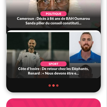
POLITIQUE
Cameroun : Décès à 86 ans de BAH Oumarou
Sanda pilier du conseil constituti...
SPORT
Côte d'Ivoire : De retour chez les Eléphants,
Renard : « Nous devons être e...