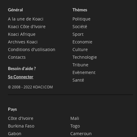
Général
Thèmes
A la une de Koaci
Politique
Koaci Côte d'Ivoire
Société
Koaci Afrique
Sport
Archives Koaci
Economie
Conditions d'utilisation
Culture
Contacts
Technologie
Tribune
Besoin d'aide ?
Evènement
Se Connecter
Santé
© 2008 - 2022 KOACI.COM
Pays
Côte d'Ivoire
Mali
Burkina Faso
Togo
Gabon
Cameroun