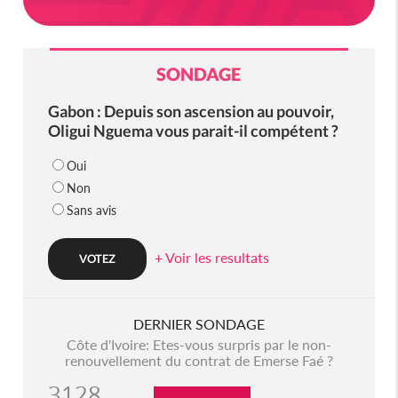
SONDAGE
Gabon : Depuis son ascension au pouvoir,
Oligui Nguema vous parait-il compétent ?
Oui
Non
Sans avis
+ Voir les resultats
DERNIER SONDAGE
Côte d'Ivoire: Etes-vous surpris par le non-
renouvellement du contrat de Emerse Faé ?
3128