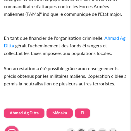
commanditaire d'attaques contre les Forces Armées
maliennes (FAMa)" indique le communiqué de l'Etat major.
En tant que financier de l'organisation criminelle,
Ahmad Ag
Ditta
gérait l'acheminement des fonds étrangers et
collectait les taxes imposées aux populations locales.
Son arrestation a été possible grâce aux renseignements
précis obtenus par les militaires maliens. L'opération ciblée a
permis la neutralisation de plusieurs autres terroristes.
Ahmad Ag Ditta
Ménaka
EI
Partager
Facebook
Twitter
Email
Gmail