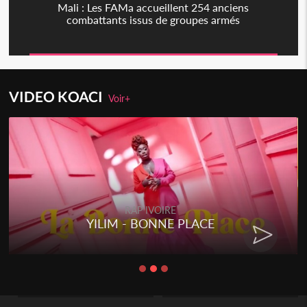
Mali : Les FAMa accueillent 254 anciens
combattants issus de groupes armés
VIDEO KOACI
Voir+
RAP IVOIRE
YILIM - BONNE PLACE