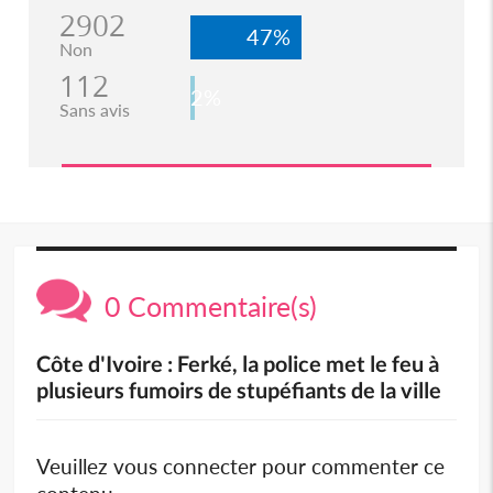
2902
47%
Non
112
2%
Sans avis
0 Commentaire(s)
Côte d'Ivoire : Ferké, la police met le feu à
plusieurs fumoirs de stupéfiants de la ville
Veuillez vous connecter pour commenter ce