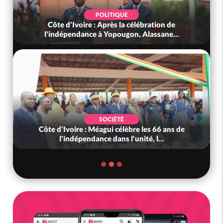
POLITIQUE
Côte d'Ivoire : Après la célébration de
l'indépendance à Yopougon, Alassane...
SOCIÉTÉ
Côte d'Ivoire : Méagui célèbre les 66 ans de
l'indépendance dans l'unité, l...