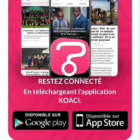
RESTEZ CONNECTÉ
En téléchargeant l'application
KOACI.