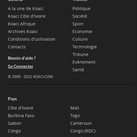
A la une de Koaci
Politique
Koaci Côte d'Ivoire
Société
Koaci Afrique
Sport
Archives Koaci
Economie
Conditions d'utilisation
Culture
Contacts
Technologie
Tribune
Besoin d'aide ?
Evènement
Se Connecter
Santé
© 2008 - 2022 KOACI.COM
Pays
Côte d'Ivoire
Mali
Burkina Faso
Togo
Gabon
Cameroun
Congo
Congo (RDC)