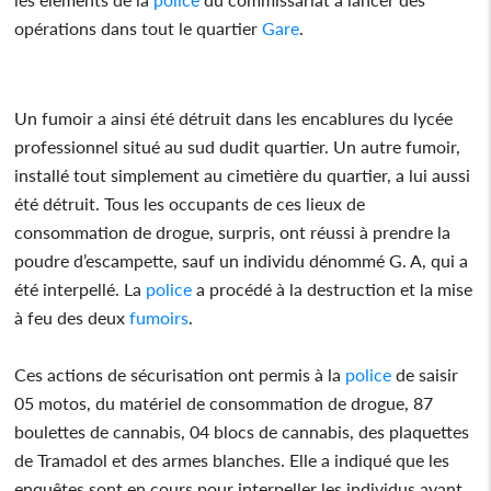
opérations dans tout le quartier
Gare
.
Un fumoir a ainsi été détruit dans les encablures du lycée
professionnel situé au sud dudit quartier. Un autre fumoir,
installé tout simplement au cimetière du quartier, a lui aussi
été détruit. Tous les occupants de ces lieux de
consommation de drogue, surpris, ont réussi à prendre la
poudre d’escampette, sauf un individu dénommé G. A, qui a
été interpellé. La
police
a procédé à la destruction et la mise
à feu des deux
fumoirs
.
Ces actions de sécurisation ont permis à la
police
de saisir
05 motos, du matériel de consommation de drogue, 87
boulettes de cannabis, 04 blocs de cannabis, des plaquettes
de Tramadol et des armes blanches. Elle a indiqué que les
enquêtes sont en cours pour interpeller les individus ayant