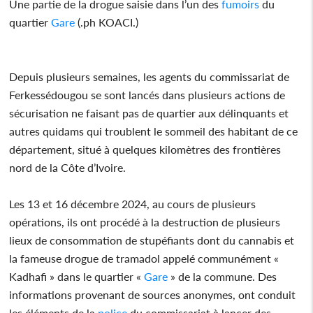
Une partie de la drogue saisie dans l’un des
fumoirs
du
quartier
Gare
(.ph KOACI.)
Depuis plusieurs semaines, les agents du commissariat de
Ferkessédougou se sont lancés dans plusieurs actions de
sécurisation ne faisant pas de quartier aux délinquants et
autres quidams qui troublent le sommeil des habitant de ce
département, situé à quelques kilomètres des frontières
nord de la Côte d’Ivoire.
Les 13 et 16 décembre 2024, au cours de plusieurs
opérations, ils ont procédé à la destruction de plusieurs
lieux de consommation de stupéfiants dont du cannabis et
la fameuse drogue de tramadol appelé communément «
Kadhafi » dans le quartier «
Gare
» de la commune. Des
informations provenant de sources anonymes, ont conduit
les éléments de la
police
du commissariat à lancer des