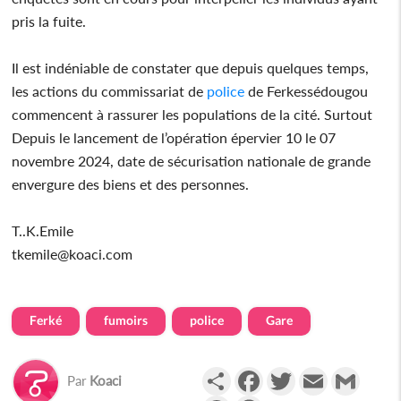
pris la fuite.
Il est indéniable de constater que depuis quelques temps,
les actions du commissariat de
police
de Ferkessédougou
commencent à rassurer les populations de la cité. Surtout
Depuis le lancement de l’opération épervier 10 le 07
novembre 2024, date de sécurisation nationale de grande
envergure des biens et des personnes.
T..K.Emile
tkemile@koaci.com
Ferké
fumoirs
police
Gare
Partager
Facebook
Twitter
Email
Gmail
Par
Koaci