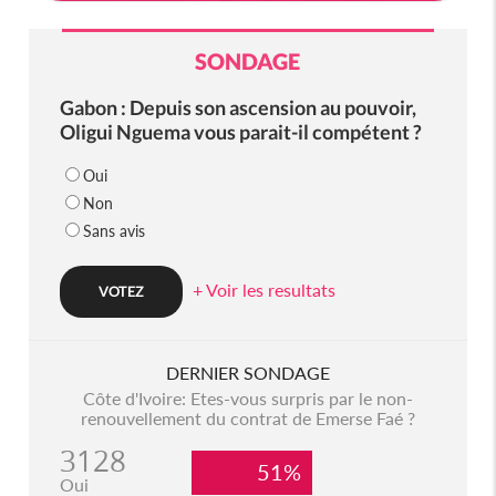
SONDAGE
Gabon : Depuis son ascension au pouvoir,
Oligui Nguema vous parait-il compétent ?
Oui
Non
Sans avis
+ Voir les resultats
DERNIER SONDAGE
Côte d'Ivoire: Etes-vous surpris par le non-
renouvellement du contrat de Emerse Faé ?
3128
51%
Oui