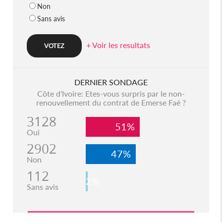
Non
Sans avis
+ Voir les resultats
DERNIER SONDAGE
Côte d'Ivoire: Etes-vous surpris par le non-
renouvellement du contrat de Emerse Faé ?
3128
51%
Oui
2902
47%
Non
112
2%
Sans avis