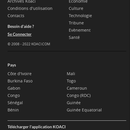
Archives Koaci
Economie
Conditions d'utilisation
Culture
Contacts
Technologie
Tribune
Besoin d'aide ?
Evènement
Se Connecter
Santé
© 2008 - 2022 KOACI.COM
Pays
Côte d'Ivoire
Mali
Burkina Faso
Togo
Gabon
Cameroun
Congo
Congo (RDC)
Sénégal
Guinée
Bénin
Guinée Equatorial
Télécharger l'application KOACI