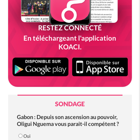
RESTEZ CONNECTÉ
En téléchargeant l'application
KOACI.
SONDAGE
Gabon : Depuis son ascension au pouvoir,
Oligui Nguema vous parait-il compétent ?
Oui