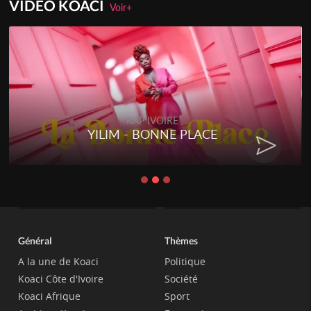
VIDEO KOACI
Voir+
RAP IVOIRE
YILIM - BONNE PLACE
Général
Thèmes
A la une de Koaci
Politique
Koaci Côte d'Ivoire
Société
Koaci Afrique
Sport