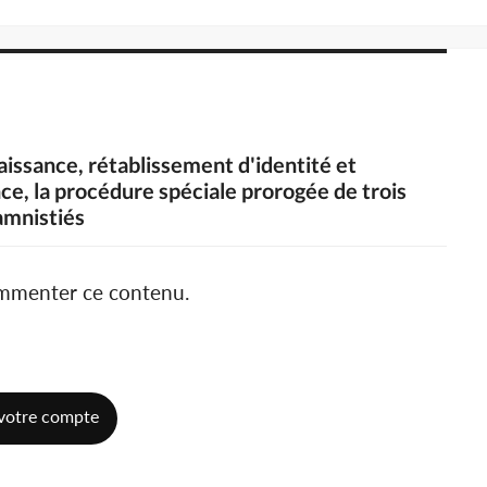
naissance, rétablissement d'identité et
nce, la procédure spéciale prorogée de trois
 amnistiés
ommenter ce contenu.
votre compte