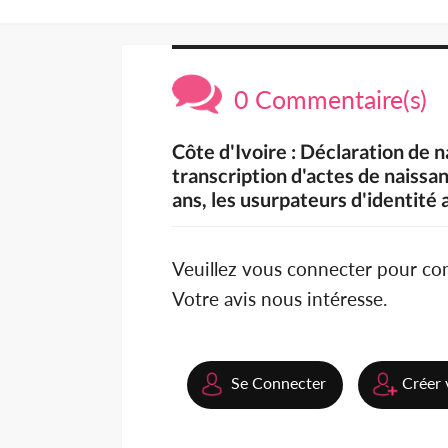
0 Commentaire(s)
Côte d'Ivoire : Déclaration de 
transcription d'actes de naissa
ans, les usurpateurs d'identité
Veuillez vous connecter pour c
Votre avis nous intéresse.
Se Connecter
Créer 