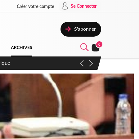
Se Connecter
Créer votre compte
S'abonner
0
ARCHIVES
RAH et le SYNHA-CI sur fond