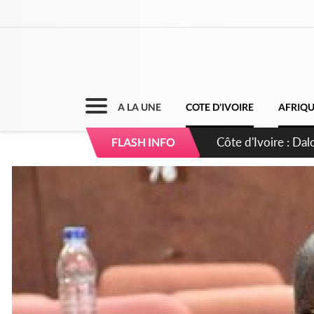
A LA UNE
COTE D'IVOIRE
AFRIQ
Côte d'Ivoire : MI
FLASH INFO
de gouvernance et 