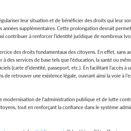
ariser leur situation et de bénéficier des droits qui leur son
s années supplémentaires. Cette prolongation devrait permet
si contribuer à renforcer l'identité juridique de nombreux Ivoi
'exercice des droits fondamentaux des citoyens. En effet, sans a
er à des services de base tels que l'éducation, la santé ou mê
ls (carte d'identité, passeport, etc.). En facilitant l'accès à 
de retrouver une existence légale, ouvrant ainsi la voie à l'e
e modernisation de l'administration publique et de lutte contre
 citoyens, tout en renforçant la confiance dans le système admin