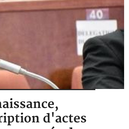
naissance,
ription d'actes