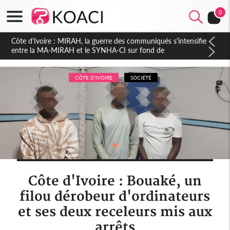
0
Côte d'Ivoire : Indépendance 2026, Thiam plaide pour un
environnement démocratique plus apaisé
CÔTE D'IVOIRE
SOCIÉTÉ
Côte d'Ivoire : Bouaké, un
filou dérobeur d'ordinateurs
et ses deux receleurs mis aux
arrêts