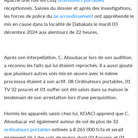
réceptionnés. Saisies du dossier et après des investigations,
les forces de police du
6e arrondissement
ont appréhendé le
mis en cause dans la localité de Dabakala le mardi 03
décembre 2024 aux alentours de 22 heures.
Après son interpellation, C. Aboubacar lors de son audition,
a reconnu les faits qui lui étaient reprochés. Il a aussi ajouté
que plusieurs autres vols mis en œuvre avec le même
processus étaient à son actif. 08 Ordinateurs portables, 01
TV 32 pouces et 01 ouffer ont été saisis dans sa maison le
lendemain de son arrestation lors d'une perquisition.
Hormis les appareils saisis chez lui, KOACI apprend que C.
Aboubacar est également auteur de vol de plus de 32
ordinateurs portables
estimés à 8 265 000 fcfa et serait
également lié à des vols de motos dont 02 Apsonic et 01