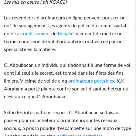
Les mis en cause (.ph KOACI.)
Les revendeurs d'ordinateurs en ligne peuvent pousser un
ouf de soulagement. Les agents de police du commissariat
du
6e arrondissement
de
Bouaké
, viennent de mettre un
terme à une série de vol d'ordinateurs orchestrée par un
spécialiste en la matière.
C. Aboubacar, un individu qui s'adonnait à une forme de vol
dont lui seul a le secret, est tombé dans les filets des fins
limiers. Victime de vol de cinq
ordinateurs portables
, K.K.
Abraham a porté plainte contre son soi-disant acheteur qui
n'est autre que C. Aboubacar.
Selon les informations reçues, C. Aboubacar, se faisant
passer pour un acheteur d'ordinateurs sur les réseaux
sociaux, a pris la poudre d'escampette sur une moto de type
Apache une fois les cinq
ordinateurs portables