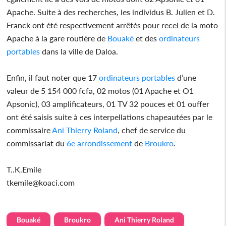
Apache. Suite à des recherches, les individus B. Julien et D.
Franck ont été respectivement arrêtés pour recel de la moto
Apache à la gare routière de
Bouaké
et des
ordinateurs
portables
dans la ville de Daloa.
Enfin, il faut noter que 17
ordinateurs portables
d’une
valeur de 5 154 000 fcfa, 02 motos (01 Apache et O1
Apsonic), 03 amplificateurs, 01 TV 32 pouces et 01 ouffer
ont été saisis suite à ces interpellations chapeautées par le
commissaire
Ani Thierry Roland
, chef de service du
commissariat du
6e arrondissement
de
Broukro
.
T..K.Emile
tkemile@koaci.com
Bouaké
Broukro
Ani Thierry Roland