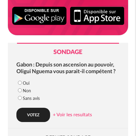
SONDAGE
Gabon : Depuis son ascension au pouvoir,
Oligui Nguema vous parait-il compétent ?
Oui
Non
Sans avis
+ Voir les resultats