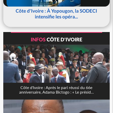
Côte d'Ivoire : À Yopougon, la SODECI
intensifie les opéra...
INFOS
CÔTE D'IVOIRE
Côte d'Ivoire : Après le pari réussi du 66e
anniversaire, Adama Bictogo : « Le présid...