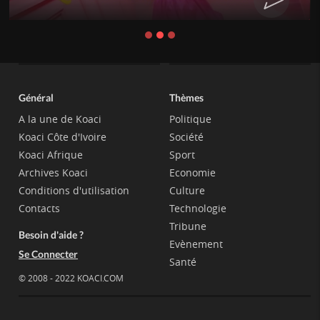
Général
Thèmes
A la une de Koaci
Politique
Koaci Côte d'Ivoire
Société
Koaci Afrique
Sport
Archives Koaci
Economie
Conditions d'utilisation
Culture
Contacts
Technologie
Tribune
Besoin d'aide ?
Evènement
Se Connecter
Santé
© 2008 - 2022 KOACI.COM