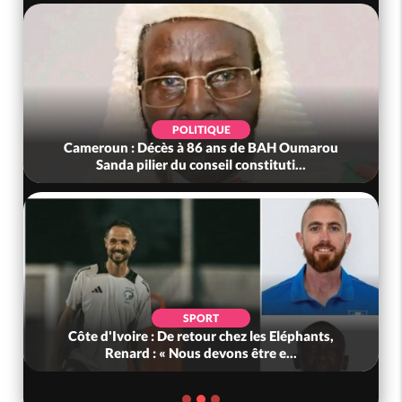
POLITIQUE
Cameroun : Décès à 86 ans de BAH Oumarou
Sanda pilier du conseil constituti...
SPORT
Côte d'Ivoire : De retour chez les Eléphants,
Renard : « Nous devons être e...