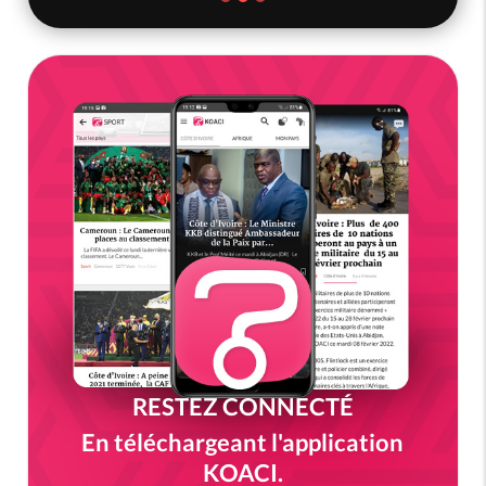
RESTEZ CONNECTÉ
En téléchargeant l'application
KOACI.