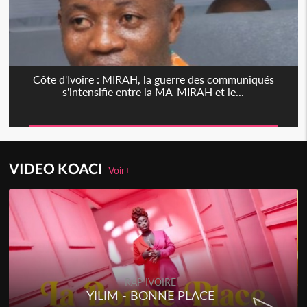
Côte d'Ivoire : MIRAH, la guerre des communiqués
s'intensifie entre la MA-MIRAH et le...
VIDEO KOACI
Voir+
RAP IVOIRE
YILIM - BONNE PLACE