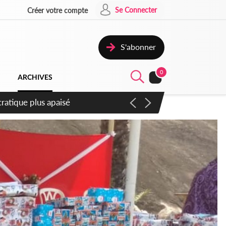
Se Connecter
Créer votre compte
S'abonner
0
ARCHIVES
ompter du samedi