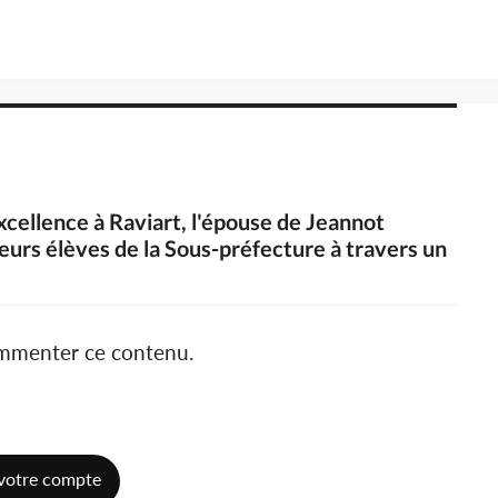
excellence à Raviart, l'épouse de Jeannot
eurs élèves de la Sous-préfecture à travers un
ommenter ce contenu.
votre compte