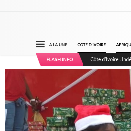
A LA UNE
COTE D'IVOIRE
AFRIQ
Côte d'Ivoire : C
FLASH INFO