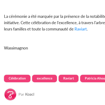
La cérémonie a été marquée par la présence de la notabilit
initiative. Cette célébration de l'excellence, à travers l'ar
leurs familles et toute la communauté de
Raviart
.
Wassimagnon
Célébration
excellence
Raviart
Patricia Aho
Par
Koaci