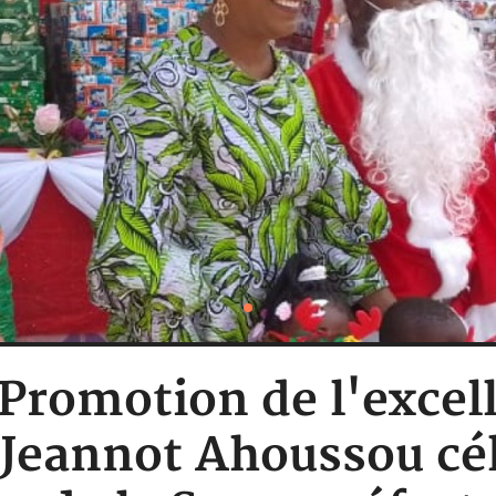
 Promotion de l'excel
 Jeannot Ahoussou cél