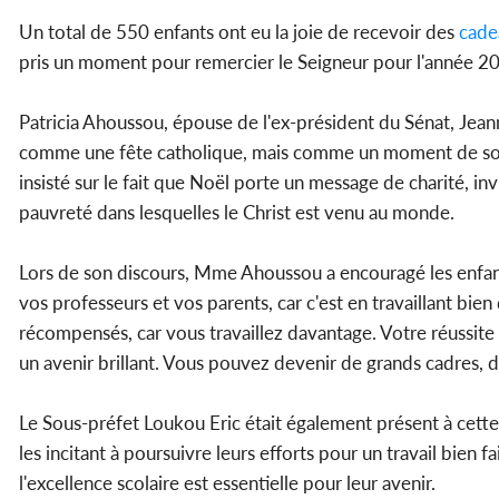
Un total de 550 enfants ont eu la joie de recevoir des
cade
pris un moment pour remercier le Seigneur pour l'année 2024
Patricia Ahoussou, épouse de l'ex-président du Sénat, Jea
comme une fête catholique, mais comme un moment de solidar
insisté sur le fait que Noël porte un message de charité, i
pauvreté dans lesquelles le Christ est venu au monde.
Lors de son discours, Mme Ahoussou a encouragé les enfants 
vos professeurs et vos parents, car c'est en travaillant bi
récompensés, car vous travaillez davantage. Votre réussite 
un avenir brillant. Vous pouvez devenir de grands cadres, de
Le Sous-préfet Loukou Eric était également présent à cette 
les incitant à poursuivre leurs efforts pour un travail bien fa
l'excellence scolaire est essentielle pour leur avenir.