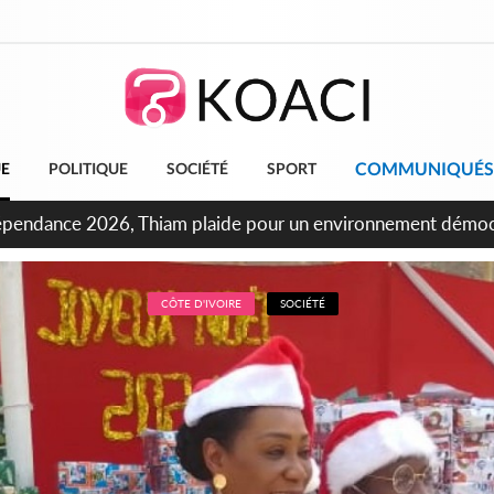
COMMUNIQUÉS
UE
POLITIQUE
SOCIÉTÉ
SPORT
oncours INFAS 2026, les convocations seront disponibles à c
CÔTE D'IVOIRE
SOCIÉTÉ