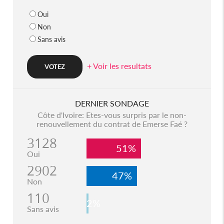
Oui
Non
Sans avis
+ Voir les resultats
DERNIER SONDAGE
Côte d'Ivoire: Etes-vous surpris par le non-
renouvellement du contrat de Emerse Faé ?
3128
51%
Oui
2902
47%
Non
110
2%
Sans avis