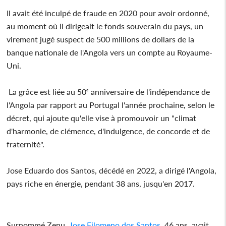
Il avait été inculpé de fraude en 2020 pour avoir ordonné,
au moment où il dirigeait le fonds souverain du pays, un
virement jugé suspect de 500 millions de dollars de la
banque nationale de l'Angola vers un compte au Royaume-
Uni.
La grâce est liée au 50ᵉ anniversaire de l'indépendance de
l'Angola par rapport au Portugal l'année prochaine, selon le
décret, qui ajoute qu'elle vise à promouvoir un "climat
d'harmonie, de clémence, d'indulgence, de concorde et de
fraternité".
Jose Eduardo dos Santos, décédé en 2022, a dirigé l'Angola,
pays riche en énergie, pendant 38 ans, jusqu'en 2017.
Surnommé Zenu,
Jose Filomeno dos Santos
, 46 ans, avait