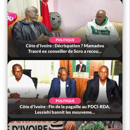
POLITIQUE
Côte d'Ivoire : Décrispation ? Mamadou
Traoré ex conseiller de Soro a recou...
POLITIQUE
Côte d'Ivoire : Fin de la pagaille au PDCI-RDA,
Lessiehi bannit les mouveme...