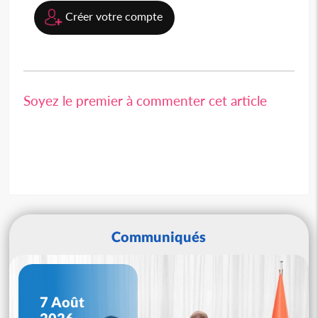
Créer votre compte
Soyez le premier à commenter cet article
Communiqués
7 Août
2026