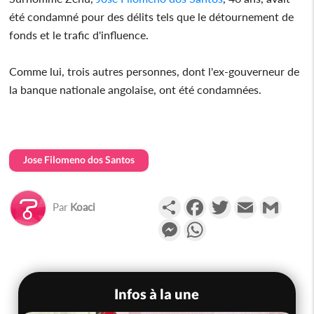
été condamné pour des délits tels que le détournement de
fonds et le trafic d'influence.
Comme lui, trois autres personnes, dont l'ex-gouverneur de
la banque nationale angolaise, ont été condamnées.
Jose Filomeno dos Santos
Partager
Facebook
Twitter
Email
Gmail
Par
Koaci
Messenger
WhatsApp
Infos à la une