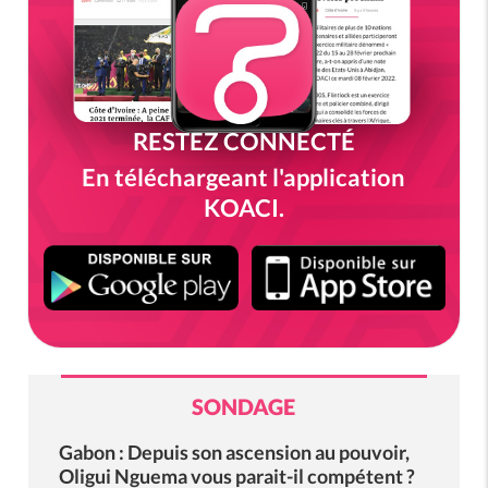
RESTEZ CONNECTÉ
En téléchargeant l'application
KOACI.
SONDAGE
Gabon : Depuis son ascension au pouvoir,
Oligui Nguema vous parait-il compétent ?