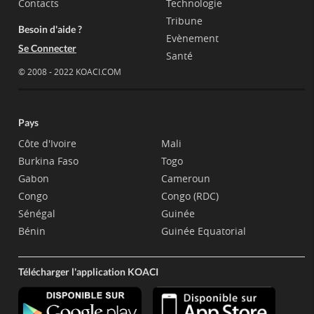
Contacts
Technologie
Tribune
Besoin d'aide ?
Evènement
Se Connecter
Santé
© 2008 - 2022 KOACI.COM
Pays
Côte d'Ivoire
Mali
Burkina Faso
Togo
Gabon
Cameroun
Congo
Congo (RDC)
Sénégal
Guinée
Bénin
Guinée Equatorial
Télécharger l'application KOACI