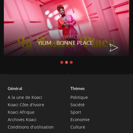
RAP IVOIRE
YILIM - BONNE PLACE
Général
Thèmes
A la une de Koaci
Politique
Koaci Côte d'Ivoire
Société
Koaci Afrique
Sport
Archives Koaci
Economie
Conditions d'utilisation
Culture