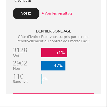
Sans avis
+ Voir les resultats
DERNIER SONDAGE
Côte d'Ivoire: Etes-vous surpris par le non-
renouvellement du contrat de Emerse Faé ?
3128
51%
Oui
2902
47%
Non
110
2%
Sans avis