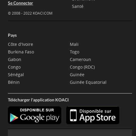
Se Connecter
Santé
© 2008 - 2022 KOACI.COM
Pays
Côte d'Ivoire
Mali
Burkina Faso
Togo
Gabon
Cameroun
Congo
Congo (RDC)
Sénégal
Guinée
Bénin
Guinée Equatorial
Télécharger l'application KOACI