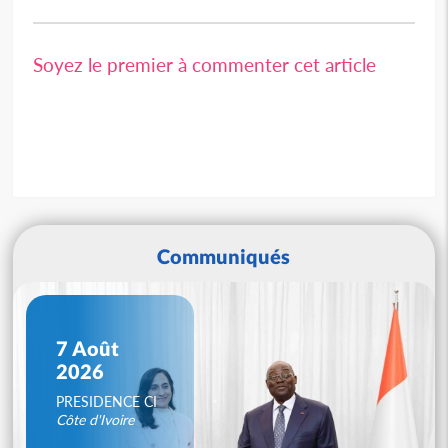
Soyez le premier à commenter cet article
Communiqués
7 Août
2026
PRESIDENCE CI
Côte d'Ivoire