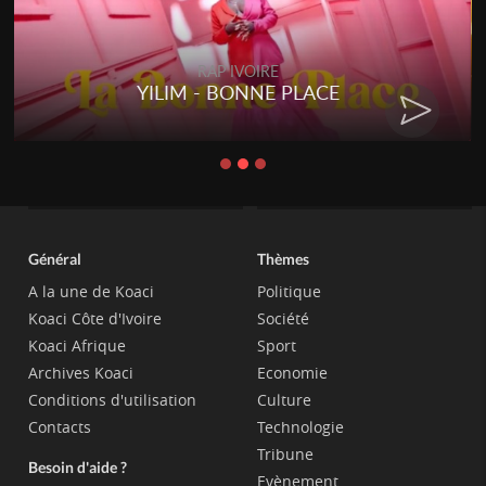
RAP IVOIRE
YILIM - BONNE PLACE
Général
Thèmes
A la une de Koaci
Politique
Koaci Côte d'Ivoire
Société
Koaci Afrique
Sport
Archives Koaci
Economie
Conditions d'utilisation
Culture
Contacts
Technologie
Tribune
Besoin d'aide ?
Evènement