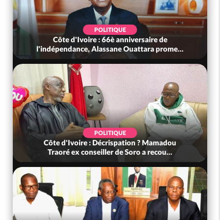
POLITIQUE
Côte d'Ivoire : 66è anniversaire de
l'indépendance, Alassane Ouattara prome...
POLITIQUE
Côte d'Ivoire : Décrispation ? Mamadou
Traoré ex conseiller de Soro a recou...