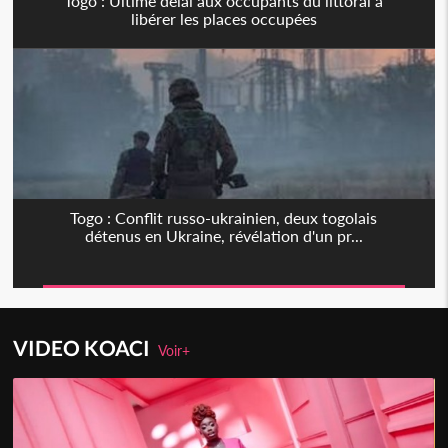
Togo : Ultime délai aux occupants du littoral à
libérer les places occupées
Togo : Conflit russo-ukrainien, deux togolais
détenus en Ukraine, révélation d'un pr...
VIDEO KOACI
Voir+