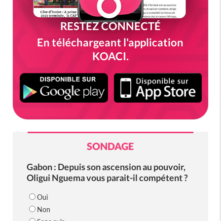
RESTEZ CONNECTÉ
En téléchargeant l'application
KOACI.
SONDAGE
Gabon : Depuis son ascension au pouvoir,
Oligui Nguema vous parait-il compétent ?
Oui
Non