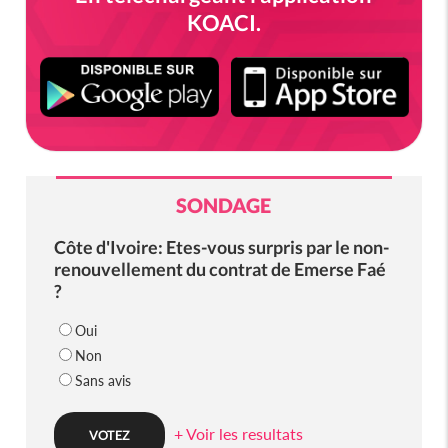
KOACI.
SONDAGE
Côte d'Ivoire: Etes-vous surpris par le non-
renouvellement du contrat de Emerse Faé
?
Oui
Non
Sans avis
+ Voir les resultats