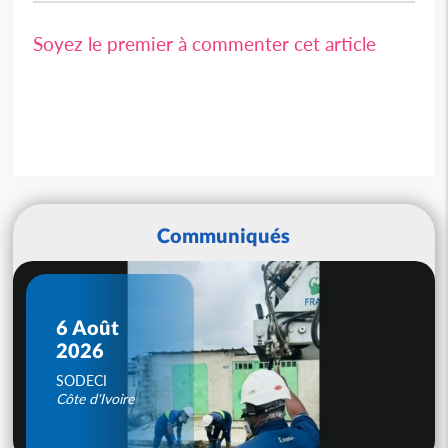
Soyez le premier à commenter cet article
Communiqués
6 Août
2026
SODECI
Côte d'Ivoire