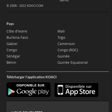
© 2008 - 2022 KOACI.COM
Pays
Côte d'Ivoire
Mali
Burkina Faso
Togo
Gabon
Cameroun
Congo
Congo (RDC)
Sénégal
Guinée
Bénin
Guinée Equatorial
Télécharger l'application KOACI