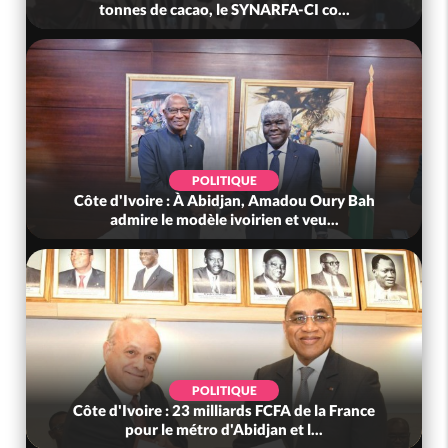
tonnes de cacao, le SYNARFA-CI co...
POLITIQUE
Côte d'Ivoire : À Abidjan, Amadou Oury Bah
admire le modèle ivoirien et veu...
POLITIQUE
Côte d'Ivoire : 23 milliards FCFA de la France
pour le métro d'Abidjan et l...