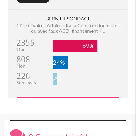
DERNIER SONDAGE
Côte d'Ivoire : Affaire « Italia Construction » sans
ou avec faux ACD, financement «...
2355
69%
Oui
808
24%
Non
226
7%
Sans avis