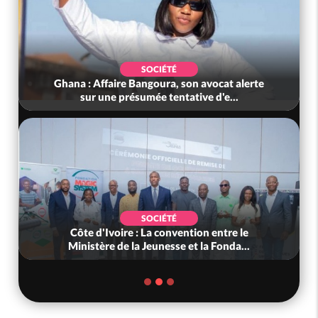
SOCIÉTÉ
Ghana : Affaire Bangoura, son avocat alerte
sur une présumée tentative d'e...
SOCIÉTÉ
Côte d'Ivoire : La convention entre le
Ministère de la Jeunesse et la Fonda...