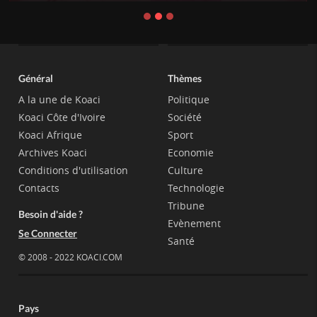
Général
Thèmes
A la une de Koaci
Politique
Koaci Côte d'Ivoire
Société
Koaci Afrique
Sport
Archives Koaci
Economie
Conditions d'utilisation
Culture
Contacts
Technologie
Tribune
Besoin d'aide ?
Evènement
Se Connecter
Santé
© 2008 - 2022 KOACI.COM
Pays