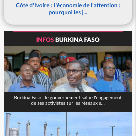
Côte d'Ivoire : L'économie de l'attention :
pourquoi les j...
INFOS
BURKINA FASO
Burkina Faso : le gouvernement salue l'engagement
de ses activistes sur les réseaux s...