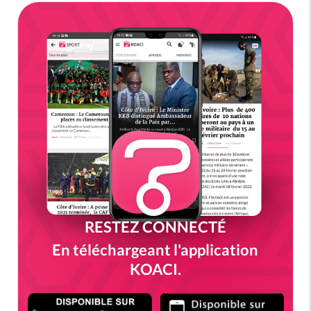
RESTEZ CONNECTÉ
En téléchargeant l'application
KOACI.