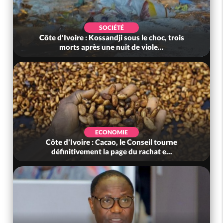
SOCIÉTÉ
Côte d'Ivoire : Kossandji sous le choc, trois
morts après une nuit de viole...
ECONOMIE
Côte d'Ivoire : Cacao, le Conseil tourne
définitivement la page du rachat e...