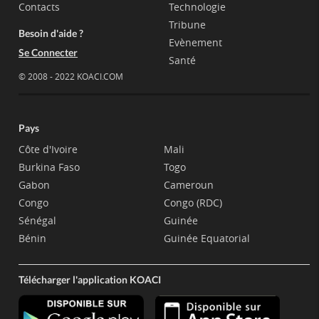
Contacts
Technologie
Tribune
Besoin d'aide ?
Evènement
Se Connecter
Santé
© 2008 - 2022 KOACI.COM
Pays
Côte d'Ivoire
Mali
Burkina Faso
Togo
Gabon
Cameroun
Congo
Congo (RDC)
Sénégal
Guinée
Bénin
Guinée Equatorial
Télécharger l'application KOACI