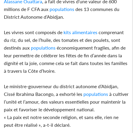
Alassane Ouattara
, a fait de vivres d’une valeur de 600
millions de F CFA aux
populations
des 13 communes du
District Autonome d’Abidjan.
Les vivres sont composés de
kits
alimentaires
comprenant
du riz, du sel, de l’huile, des tomates et des poulets, sont
destinés aux
populations
économiquement fragiles, afin de
leur permettre de célébrer les fêtes de fin d’année dans la
dignité et la joie, comme cela se fait dans toutes les familles
à travers la Côte d’Ivoire.
Le ministre-gouverneur du district autonome d’Abidjan,
Cissé Ibrahima Bacongo, a exhorté les
populations
à cultiver
l’unité et l’amour, des valeurs essentielles pour maintenir la
paix et favoriser le développement national.
« La paix est notre seconde religion, et sans elle, rien ne
peut être réalisé », a-t-il déclaré.