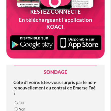
RESTEZ CONNECTÉ
En téléchargeant l'application
KOACI.
SONDAGE
Côte d'Ivoire: Etes-vous surpris par le non-
renouvellement du contrat de Emerse Faé
?
Oui
Non