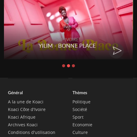
RAP IVOIRE
YILIM - BONNE PLACE
Général
Thèmes
A la une de Koaci
Politique
Koaci Côte d'Ivoire
Société
Koaci Afrique
Sport
Archives Koaci
Economie
Conditions d'utilisation
Culture