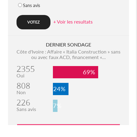
Sans avis
+ Voir les resultats
DERNIER SONDAGE
Côte d'Ivoire : Affaire « Italia Construction » sans
ou avec faux ACD, financement «...
2355
69%
Oui
808
24%
Non
226
7%
Sans avis