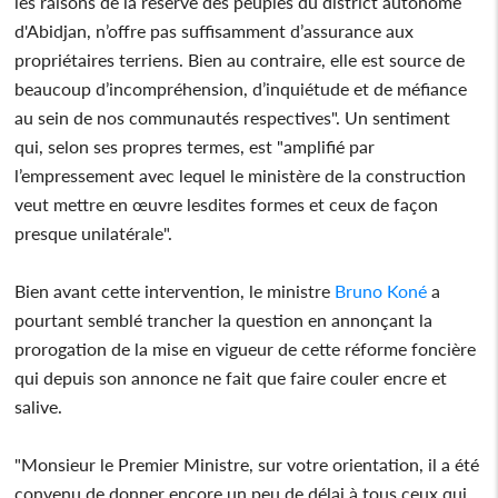
les raisons de la réserve des peuples du district autonome
d'Abidjan, n’offre pas suffisamment d’assurance aux
propriétaires terriens. Bien au contraire, elle est source de
beaucoup d’incompréhension, d’inquiétude et de méfiance
au sein de nos communautés respectives". Un sentiment
qui, selon ses propres termes, est "amplifié par
l’empressement avec lequel le ministère de la construction
veut mettre en œuvre lesdites formes et ceux de façon
presque unilatérale".
Bien avant cette intervention, le ministre
Bruno Koné
a
pourtant semblé trancher la question en annonçant la
prorogation de la mise en vigueur de cette réforme foncière
qui depuis son annonce ne fait que faire couler encre et
salive.
"Monsieur le Premier Ministre, sur votre orientation, il a été
convenu de donner encore un peu de délai à tous ceux qui