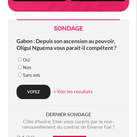
SONDAGE
Gabon : Depuis son ascension au pouvoir,
Oligui Nguema vous parait-il compétent ?
Oui
Non
Sans avis
+ Voir les resultats
DERNIER SONDAGE
Côte d'Ivoire: Etes-vous surpris par le non-
renouvellement du contrat de Emerse Faé ?