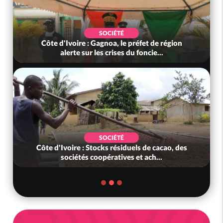
SOCIÉTÉ
Côte d'Ivoire : Gagnoa, le préfet de région
Côte
alerte sur les crises du foncie...
r
SOCIÉTÉ
Côte d'Ivoire : Stocks résiduels de cacao, des
Côte d'
sociétés coopératives et ach...