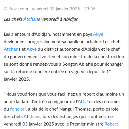
© Koaci.com - vendredi 03 janvier 2025 - 23:35
Les chefs
Atchan
s vendredi à Abidjan
Les alentours d'Abidjan, notamment en pays
Akyé
deviennent progressivement sa banlieue urbaine. Les chefs
Atchan
s et
Akyé
du district autonome d'Abidjan et le chef
du gouvernement ivoirien et son ministre de la construction
se sont donné rendez-vous à Songon Abiatié pour échanger
sur la réforme foncière entrée en vigueur depuis le 1ᵉʳ
janvier 2025.
"Nous voudrions que vous facilitiez un report d'au moins un
an de la date d’entrée en vigueur de l’
ADU
et des réformes
du
foncier
", a plaidé le chef Nangui Thomas, porte-parole
des chefs
Atchan
s, lors des échanges qu'ils ont eus, ce
vendredi 03 janvier 2025 avec le Premier ministre
Robert