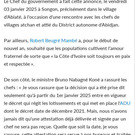
Le Chef du gouvernement a fait cette annonce, le vendredi
03 janvier 2025 à Songon, précisément dans le village
d'Abiaté, à l'occasion d'une rencontre avec les chefs de
villages atchan et attié du District autonome d'Abidjan.
Par ailleurs,
Robert Beugré Mambé
a, pour le début de
nouvel an, souhaité que les populations cultivent l'amour
fraternel de sorte que « la Côte d'Ivoire soit toujours en paix
et respectée ».
De son côté, le ministre Bruno Nabagné Koné a rassuré les
chefs : « Je vous rassure que la décision qui a été prise dit
seulement qu'à partir du 1er janvier 2025 entre en vigueur
le décret qui régit les lotissements et qui met en place l'
ADU
dont le décret date de décembre 2021. Mais, nous n'avons
jamais dit qu'une attestation déjà délivrée et signée par un
chef ne sera pas reçue. Quelle que soit la date, je vous
rassure, cette attestation sera reçue à nos bureaux et traitée