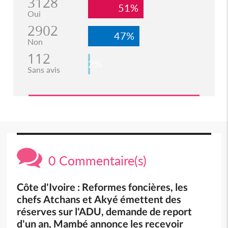
3128
51%
Oui
2902
47%
Non
112
2%
Sans avis
0 Commentaire(s)
Côte d'Ivoire : Reformes foncières, les
chefs Atchans et Akyé émettent des
réserves sur l'ADU, demande de report
d'un an, Mambé annonce les recevoir