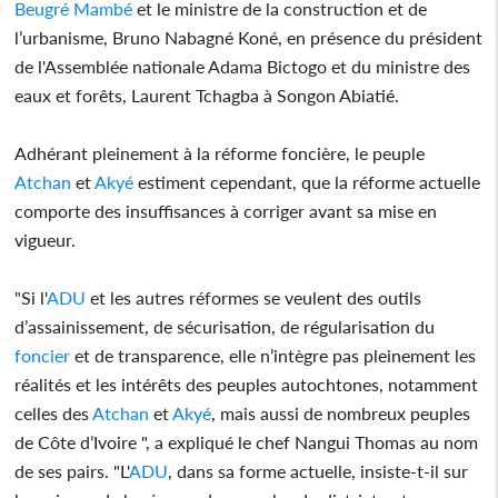
Beugré Mambé
et le ministre de la construction et de
l’urbanisme, Bruno Nabagné Koné, en présence du président
de l'Assemblée nationale Adama Bictogo et du ministre des
eaux et forêts, Laurent Tchagba à Songon Abiatié.
Adhérant pleinement à la réforme foncière, le peuple
Atchan
et
Akyé
estiment cependant, que la réforme actuelle
comporte des insuffisances à corriger avant sa mise en
vigueur.
"Si l'
ADU
et les autres réformes se veulent des outils
d’assainissement, de sécurisation, de régularisation du
foncier
et de transparence, elle n’intègre pas pleinement les
réalités et les intérêts des peuples autochtones, notamment
celles des
Atchan
et
Akyé
, mais aussi de nombreux peuples
de Côte d’Ivoire ", a expliqué le chef Nangui Thomas au nom
de ses pairs. "L'
ADU
, dans sa forme actuelle, insiste-t-il sur