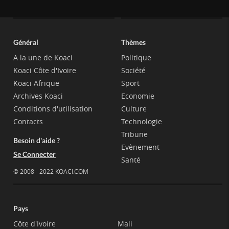
Général
Thèmes
A la une de Koaci
Politique
Koaci Côte d'Ivoire
Société
Koaci Afrique
Sport
Archives Koaci
Economie
Conditions d'utilisation
Culture
Contacts
Technologie
Tribune
Besoin d'aide ?
Evènement
Se Connecter
Santé
© 2008 - 2022 KOACI.COM
Pays
Côte d'Ivoire
Mali