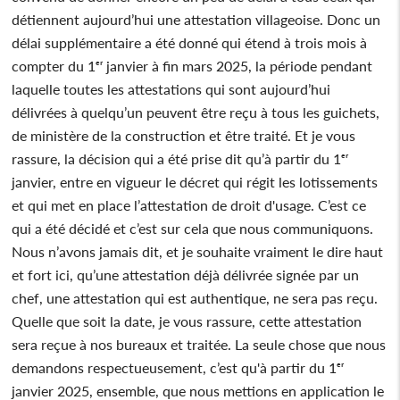
détiennent aujourd’hui une attestation villageoise. Donc un
délai supplémentaire a été donné qui étend à trois mois à
compter du 1ᵉʳ janvier à fin mars 2025, la période pendant
laquelle toutes les attestations qui sont aujourd’hui
délivrées à quelqu’un peuvent être reçu à tous les guichets,
de ministère de la construction et être traité. Et je vous
rassure, la décision qui a été prise dit qu’à partir du 1ᵉʳ
janvier, entre en vigueur le décret qui régit les lotissements
et qui met en place l’attestation de droit d'usage. C’est ce
qui a été décidé et c’est sur cela que nous communiquons.
Nous n’avons jamais dit, et je souhaite vraiment le dire haut
et fort ici, qu’une attestation déjà délivrée signée par un
chef, une attestation qui est authentique, ne sera pas reçu.
Quelle que soit la date, je vous rassure, cette attestation
sera reçue à nos bureaux et traitée. La seule chose que nous
demandons respectueusement, c’est qu'à partir du 1ᵉʳ
janvier 2025, ensemble, que nous mettions en application le