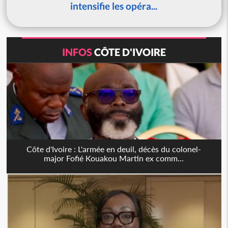
intensifie les opéra...
INFOS
CÔTE D'IVOIRE
Côte d'Ivoire : L'armée en deuil, décès du colonel-
major Fofié Kouakou Martin ex comm...