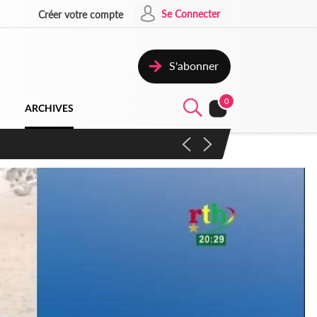
Se Connecter
Créer votre compte
S'abonner
0
ARCHIVES
campagne contre les produits