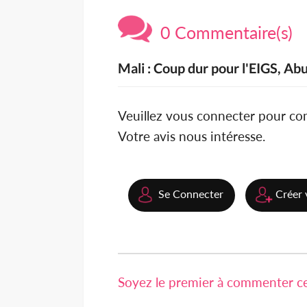
0 Commentaire(s)
Mali : Coup dur pour l'EIGS, Ab
Veuillez vous connecter pour c
Votre avis nous intéresse.
Se Connecter
Créer 
Soyez le premier à commenter cet