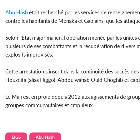
Abu Hash
était recherché par les services de renseignemen
contre les habitants de Ménaka et Gao ainsi que les attaq
Selon l'Etat major malien, l'opération menée par les unités
plusieurs de ses combattants et la récupération de divers m
explosifs improvisés.
Cette arrestation s’inscrit dans la continuité des succès d
Houzeifa (alias Higgo), Abdoulwahab Ould Choghib et cap
Le Mali est en proie depuis 2012 aux agissements de groupes
groupes communautaires et crapuleux.
EIGS
Abu Hash