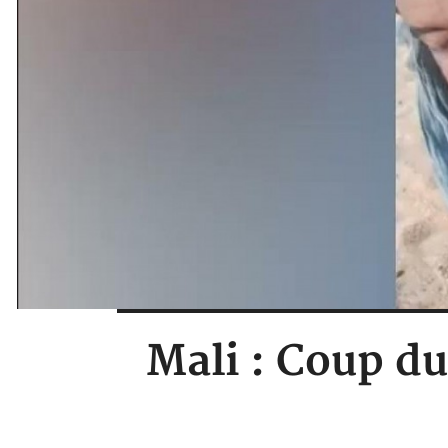
Mali : Coup du