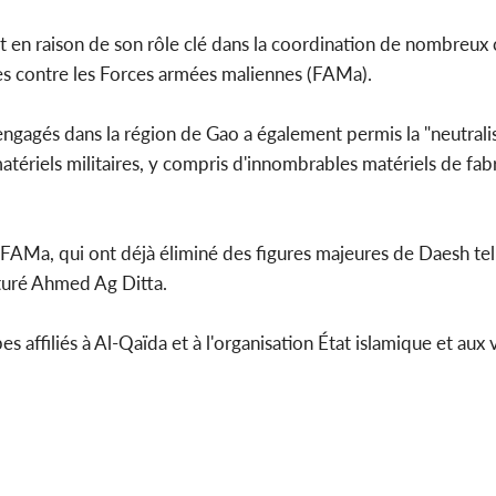
t en raison de son rôle clé dans la coordination de nombreux
ues contre les Forces armées maliennes (FAMa).
 engagés dans la région de Gao a également permis la "neutrali
atériels militaires, y compris d'innombrables matériels de fab
es FAMa, qui ont déjà éliminé des figures majeures de Daesh t
turé Ahmed Ag Ditta.
 affiliés à Al-Qaïda et à l'organisation État islamique et aux 