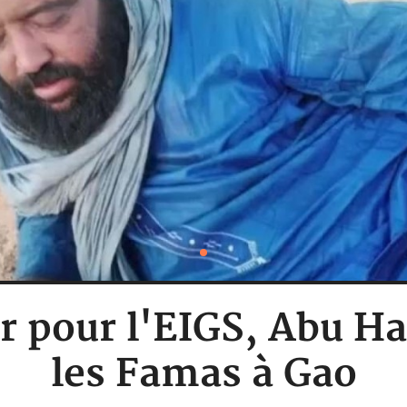
r pour l'EIGS, Abu H
les Famas à Gao