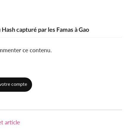
u Hash capturé par les Famas à Gao
ommenter ce contenu.
votre compte
 article