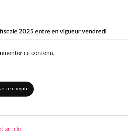
e fiscale 2025 entre en vigueur vendredi
ommenter ce contenu.
votre compte
 article