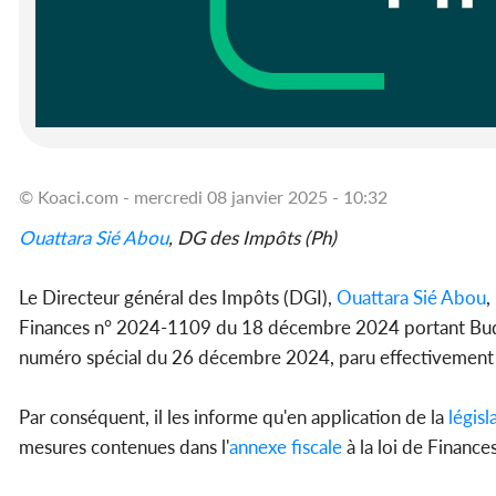
© Koaci.com - mercredi 08 janvier 2025 - 10:32
Ouattara Sié Abou
, DG des Impôts (Ph)
Le Directeur général des Impôts (DGI),
Ouattara Sié Abou
,
Finances n° 2024-1109 du 18 décembre 2024 portant Budget
numéro spécial du 26 décembre 2024, paru effectivement l
Par conséquent, il les informe qu'en application de la
législ
mesures contenues dans l'
annexe fiscale
à la loi de Financ