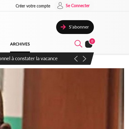
Se Connecter
Créer votre compte
S'abonner
0
ARCHIVES
sauvages