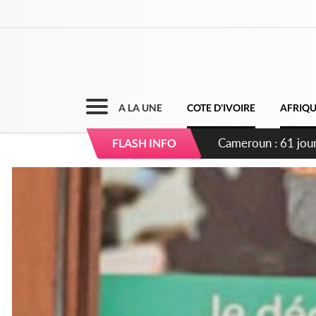
A LA UNE
COTE D'IVOIRE
AFRIQ
Côte d'Ivoire : Fi
FLASH INFO