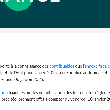
Côte d'Ivoi
Alassane 
la gr
 porte à la connaissance des
contribuables
que l'
annexe fiscale
 de l'Etat pour l'année 2025, a été publiée au Journal Offic
e lundi 06 janvier 2025.
ation
fixant les modes de publication des lois et actes réglemen
es précitée, prennent effet à compter du vendredi 10 janvier 