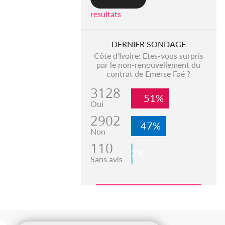
resultats
DERNIER SONDAGE
Côte d'Ivoire: Etes-vous surpris
par le non-renouvellement du
contrat de Emerse Faé ?
3128
51%
Oui
2902
47%
Non
110
2%
Sans avis