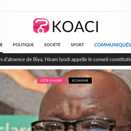
COMMUNIQUÉS
UE
POLITIQUE
SOCIÉTÉ
SPORT
n de la pagaille au PDCI-RDA, Lessiehi bannit les mouvements 
CÔTE D'IVOIRE
ECONOMIE