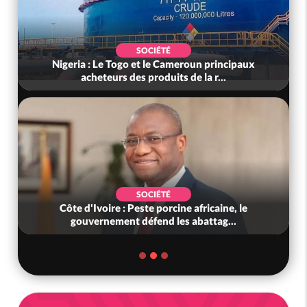
SOCIÉTÉ
Nigeria : Le Togo et le Cameroun principaux
acheteurs des produits de la r...
SOCIÉTÉ
Côte d'Ivoire : Peste porcine africaine, le
gouvernement défend les abattag...