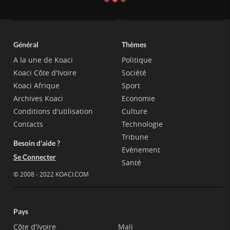
Général
Thèmes
A la une de Koaci
Politique
Koaci Côte d'Ivoire
Société
Koaci Afrique
Sport
Archives Koaci
Economie
Conditions d'utilisation
Culture
Contacts
Technologie
Tribune
Besoin d'aide ?
Evènement
Se Connecter
Santé
© 2008 - 2022 KOACI.COM
Pays
Côte d'Ivoire
Mali