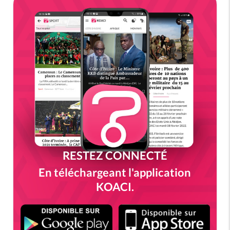
RESTEZ CONNECTÉ
En téléchargeant l'application
KOACI.