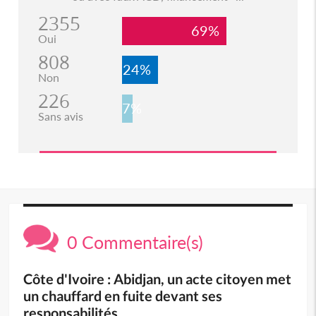
2355
69%
Oui
808
24%
Non
226
7%
Sans avis
0 Commentaire(s)
Côte d'Ivoire : Abidjan, un acte citoyen met
un chauffard en fuite devant ses
responsabilités