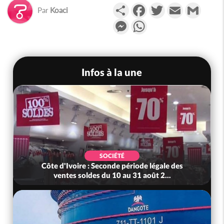
Partager
Facebook
Twitter
Email
Gmail
Par
Koaci
Messenger
WhatsApp
Infos à la une
SOCIÉTÉ
Côte d'Ivoire : Seconde période légale des
ventes soldes du 10 au 31 août 2...