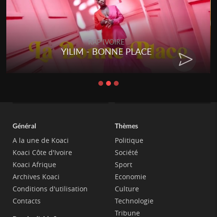
RAP IVOIRE
YILIM - BONNE PLACE
Général
Thèmes
A la une de Koaci
Politique
Koaci Côte d'Ivoire
Société
Koaci Afrique
Sport
Archives Koaci
Economie
Conditions d'utilisation
Culture
Contacts
Technologie
Tribune