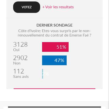
+ Voir les resultats
DERNIER SONDAGE
Côte d'Ivoire: Etes-vous surpris par le non-
renouvellement du contrat de Emerse Faé ?
3128
51%
Oui
2902
47%
Non
112
2%
Sans avis