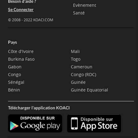
Besoin d'aide ?
Evènement
Se Connecter
Santé
© 2008 - 2022 KOACI.COM
Pays
Côte d'Ivoire
Mali
Burkina Faso
Togo
Gabon
Cameroun
Congo
Congo (RDC)
Sénégal
Guinée
Bénin
Guinée Equatorial
Télécharger l'application KOACI