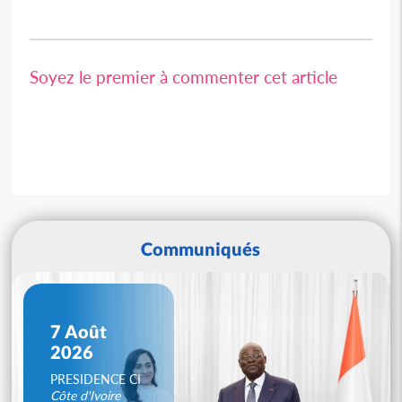
Soyez le premier à commenter cet article
Communiqués
7 Août
2026
PRESIDENCE CI
Côte d'Ivoire