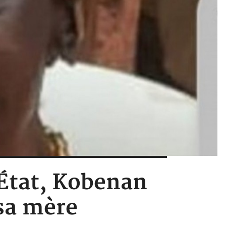
d'État, Kobenan
sa mère