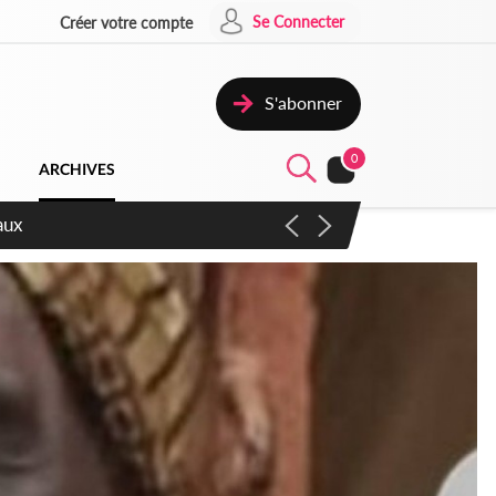
Se Connecter
Créer votre compte
S'abonner
0
ARCHIVES
ccélérer les réformes et les