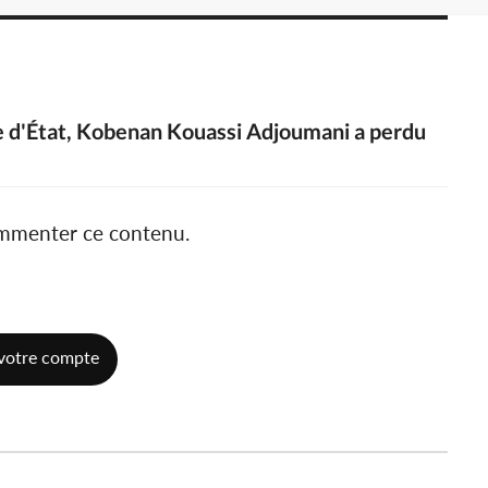
tre d'État, Kobenan Kouassi Adjoumani a perdu
ommenter ce contenu.
votre compte