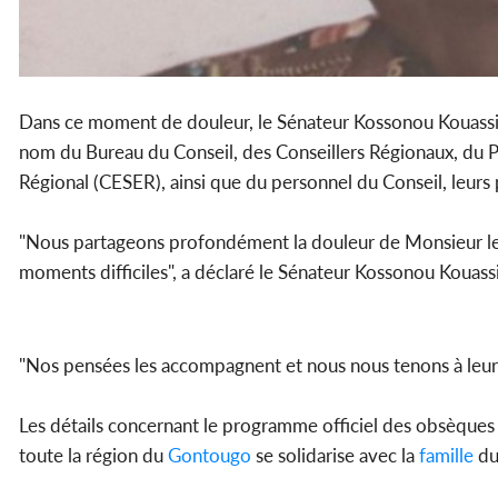
Dans ce moment de douleur, le Sénateur Kossonou Kouassi 
nom du Bureau du Conseil, des Conseillers Régionaux, du
Régional (CESER), ainsi que du personnel du Conseil, leurs 
"Nous partageons profondément la douleur de Monsieur le 
moments difficiles", a déclaré le Sénateur Kossonou Kouas
"Nos pensées les accompagnent et nous nous tenons à leurs
Les détails concernant le programme officiel des obsèque
toute la région du
Gontougo
se solidarise avec la
famille
d