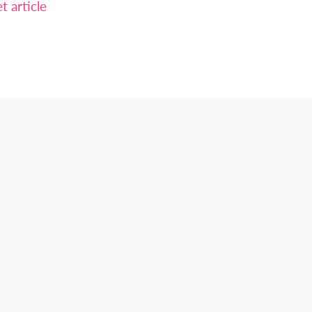
 article