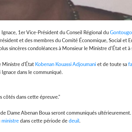
Ignace, 1er Vice-Président du Conseil Régional du
Gontougo
 Président et des membres du Comité Économique, Social et 
plus sincères condoléances à Monsieur le Ministre d’État et à 
Ministre d'État
Kobenan Kouassi Adjoumani
et de toute sa
fa
si Ignace dans le communiqué.
 côtés dans cette épreuve."
s de Dame Abenan Boua seront communiqués ultérieurement. Da
u
ministre
dans cette période de
deuil
.