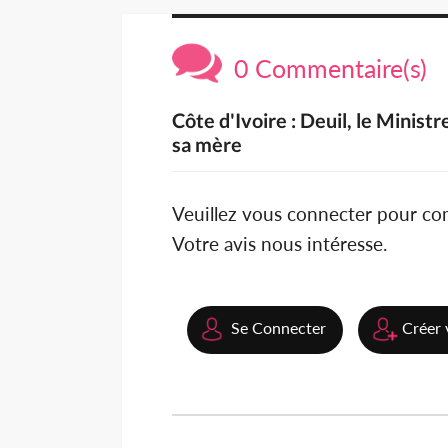
0 Commentaire(s)
Côte d'Ivoire : Deuil, le Minis
sa mère
Veuillez vous connecter pour c
Votre avis nous intéresse.
Se Connecter
Créer 