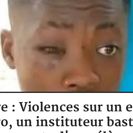
re : Violences sur un 
, un instituteur bas