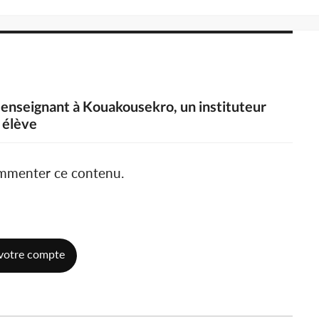
n enseignant à Kouakousekro, un instituteur
 élève
ommenter ce contenu.
votre compte