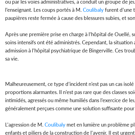
ou par les voies administratives, a conduit un groupe de je
l’enseignant. Les coups portés à M.
Coulibaly
furent d’une 
paupières reste fermée à cause des blessures subies, et son
Après une première prise en charge à l’hôpital de Ouellé, so
soins intensifs ont été administrés. Cependant, la situation
admission à l’hôpital psychiatrique de Bingerville. Ces trou
sa vie.
Malheureusement, ce type d’incident n’est pas un cas isolé 
proportions alarmantes. Il n’est pas rare que des classes s
intimidés, agressés ou même humiliés dans l’exercice de leu
généralement perçues comme une solution suffisante pour 
L’agression de M.
Coulibaly
met en lumière un problème plus
enfants et piliers de la construction de l’avenir. Il est ur