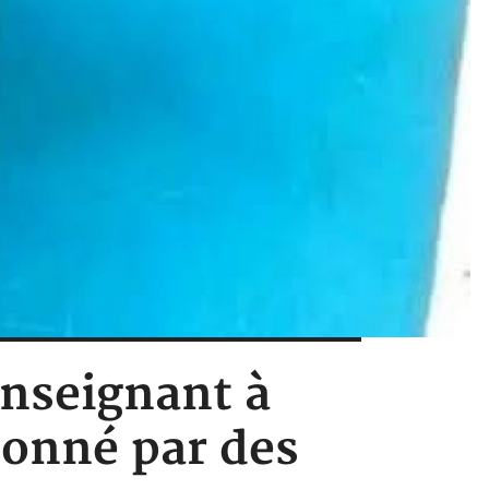
enseignant à
tonné par des