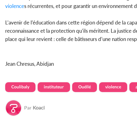
violence
s récurrentes, et pour garantir un environnement d
L’avenir de l’éducation dans cette région dépend de la capac
reconnaissance et la protection qu’ils méritent. La justice d
place qui leur revient : celle de bâtisseurs d’une nation res
Jean Chresus, Abidjan
Coulibaly
instituteur
Ouéllé
violence
Par
Koaci