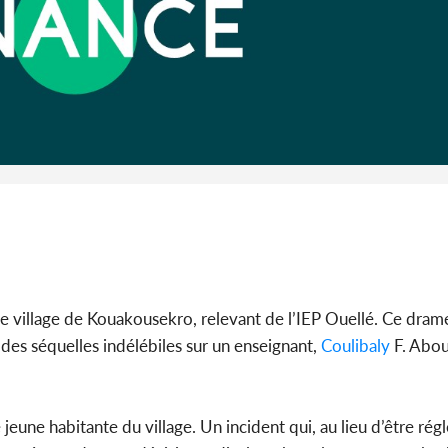
Côte 
anni
l'Indépend
Dé
 le village de Kouakousekro, relevant de l’IEP Ouellé. Ce dram
é des séquelles indélébiles sur un enseignant,
Coulibaly
F. Abou
jeune habitante du village. Un incident qui, au lieu d’être régl