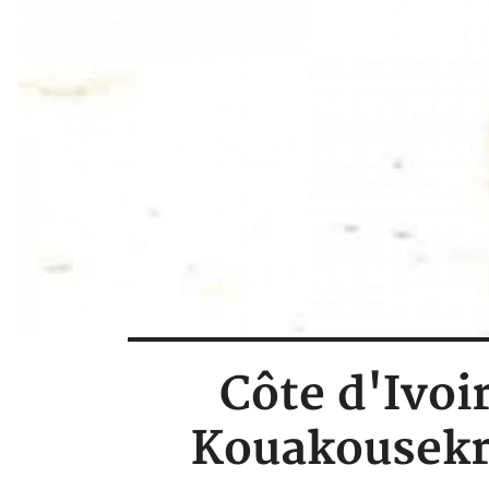
Côte d'Ivoi
Kouakousekro