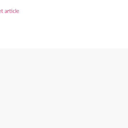
 article