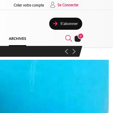
Se Connecter
Créer votre compte
S'abonner
0
ARCHIVES
campagne contre les produits