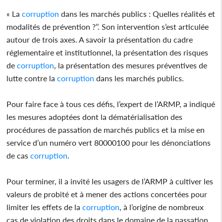
« La
corruption
dans les marchés publics : Quelles réalités et
modalités de prévention ?’’. Son intervention s’est articulée
autour de trois axes. A savoir la présentation du cadre
réglementaire et institutionnel, la présentation des risques
de
corruption
, la présentation des mesures préventives de
lutte contre la
corruption
dans les marchés publics.
Pour faire face à tous ces défis, l’expert de l’ARMP, a indiqué
les mesures adoptées dont la dématérialisation des
procédures de passation de marchés publics et la mise en
service d’un numéro vert 80000100 pour les dénonciations
de cas
corruption
.
Pour terminer, il a invité les usagers de l’ARMP à cultiver les
valeurs de probité et à mener des actions concertées pour
limiter les effets de la
corruption
, à l’origine de nombreux
cas de violation des droits dans le domaine de la passation