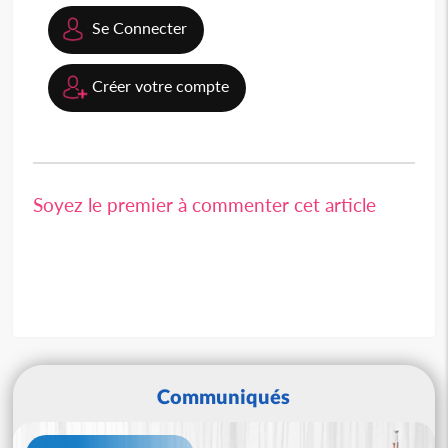
Se Connecter
Créer votre compte
Soyez le premier à commenter cet article
Communiqués