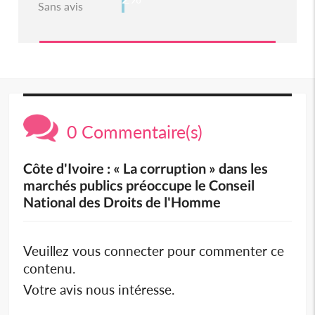
Sans avis
0 Commentaire(s)
Côte d'Ivoire : « La corruption » dans les
marchés publics préoccupe le Conseil
National des Droits de l'Homme
Veuillez vous connecter pour commenter ce
contenu.
Votre avis nous intéresse.