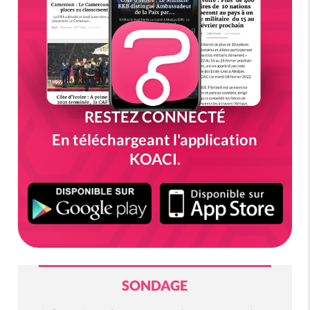
RESTEZ CONNECTÉ
En téléchargeant l'application
KOACI.
SONDAGE