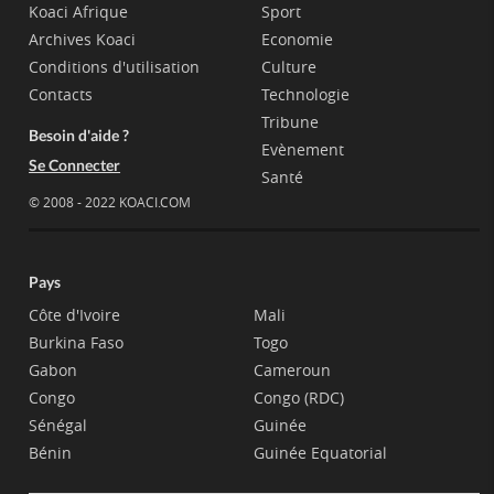
Koaci Afrique
Sport
Archives Koaci
Economie
Conditions d'utilisation
Culture
Contacts
Technologie
Tribune
Besoin d'aide ?
Evènement
Se Connecter
Santé
© 2008 - 2022 KOACI.COM
Pays
Côte d'Ivoire
Mali
Burkina Faso
Togo
Gabon
Cameroun
Congo
Congo (RDC)
Sénégal
Guinée
Bénin
Guinée Equatorial