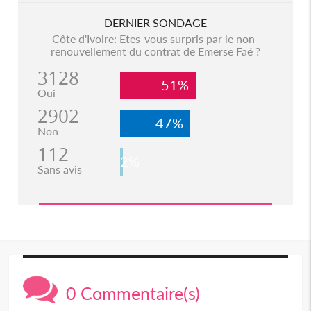
DERNIER SONDAGE
Côte d'Ivoire: Etes-vous surpris par le non-
renouvellement du contrat de Emerse Faé ?
3128
51%
Oui
2902
47%
Non
112
2%
Sans avis
0 Commentaire(s)