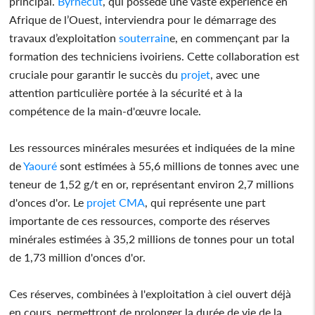
principal.
Byrnecut
, qui possède une vaste expérience en
Afrique de l’Ouest, interviendra pour le démarrage des
travaux d’exploitation
souterrain
e, en commençant par la
formation des techniciens ivoiriens. Cette collaboration est
cruciale pour garantir le succès du
projet
, avec une
attention particulière portée à la sécurité et à la
compétence de la main-d'œuvre locale.
Les ressources minérales mesurées et indiquées de la mine
de
Yaouré
sont estimées à 55,6 millions de tonnes avec une
teneur de 1,52 g/t en or, représentant environ 2,7 millions
d'onces d'or. Le
projet
CMA
, qui représente une part
importante de ces ressources, comporte des réserves
minérales estimées à 35,2 millions de tonnes pour un total
de 1,73 million d'onces d'or.
Ces réserves, combinées à l'exploitation à ciel ouvert déjà
en cours, permettront de prolonger la durée de vie de la