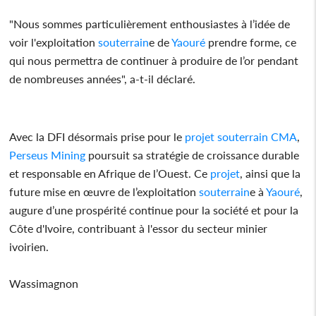
"Nous sommes particulièrement enthousiastes à l’idée de
voir l'exploitation
souterrain
e de
Yaouré
prendre forme, ce
qui nous permettra de continuer à produire de l’or pendant
de nombreuses années", a-t-il déclaré.
Avec la DFI désormais prise pour le
projet
souterrain
CMA
,
Perseus Mining
poursuit sa stratégie de croissance durable
et responsable en Afrique de l’Ouest. Ce
projet
, ainsi que la
future mise en œuvre de l’exploitation
souterrain
e à
Yaouré
,
augure d’une prospérité continue pour la société et pour la
Côte d'Ivoire, contribuant à l'essor du secteur minier
ivoirien.
Wassimagnon