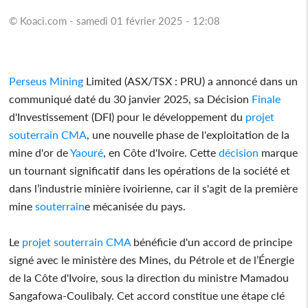
© Koaci.com - samedi 01 février 2025 - 12:08
Perseus Mining
Limited (ASX/TSX : PRU) a annoncé dans un
communiqué daté du 30 janvier 2025, sa Décision
Finale
d'Investissement (DFI) pour le développement du
projet
souterrain
CMA
, une nouvelle phase de l'exploitation de la
mine d'or de
Yaouré
, en Côte d'Ivoire. Cette
décision
marque
un tournant significatif dans les opérations de la société et
dans l’industrie minière ivoirienne, car il s'agit de la première
mine
souterrain
e mécanisée du pays.
Le
projet
souterrain
CMA
bénéficie d'un accord de principe
signé avec le ministère des Mines, du Pétrole et de l’Énergie
de la Côte d'Ivoire, sous la direction du ministre Mamadou
Sangafowa-Coulibaly. Cet accord constitue une étape clé