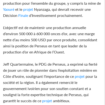
production pour l’ensemble du groupe, y compris la mine de
Yaouré
et le
projet
Nyanzaga, qui devrait recevoir une
Décision
Finale
d’Investissement prochainement.
L’objectif est de maintenir une production annuelle
d’environ 500 000 à 600 000 onces d’or, avec une marge
nette d’au moins 500 USD par once produite, consolidant
ainsi la position de Perseus en tant que leader de la
production d’or en Afrique de l’Ouest.
Jeff Quartermaine, le PDG de Perseus, a exprimé sa fierté
de jouer un rôle de pionnier dans l’exploitation minière en
Côte d'Ivoire, soulignant l'importance de ce
projet
pour la
société et la région. Il a également remercié le
gouvernement ivoirien pour son soutien constant et a
souligné la forte expertise technique de Perseus, qui
garantit le succès de ce
projet
ambitieux.