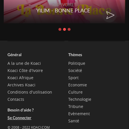
RAP IVOIRE
YILIM - BONNE PLACE
Général
Thèmes
A la une de Koaci
Politique
Koaci Côte d'Ivoire
Société
Koaci Afrique
Sport
Archives Koaci
Economie
Conditions d'utilisation
Culture
Contacts
Technologie
Tribune
Besoin d'aide ?
Evènement
Se Connecter
Santé
© 2008 - 2022 KOACI.COM