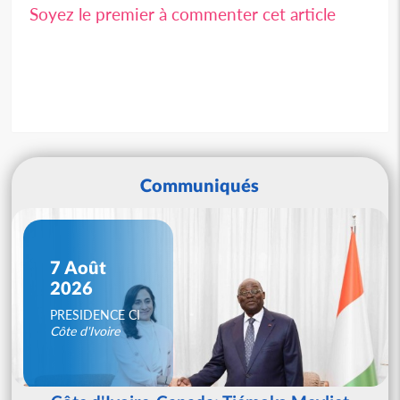
Soyez le premier à commenter cet article
Communiqués
7 Août
2026
PRESIDENCE CI
Côte d'Ivoire