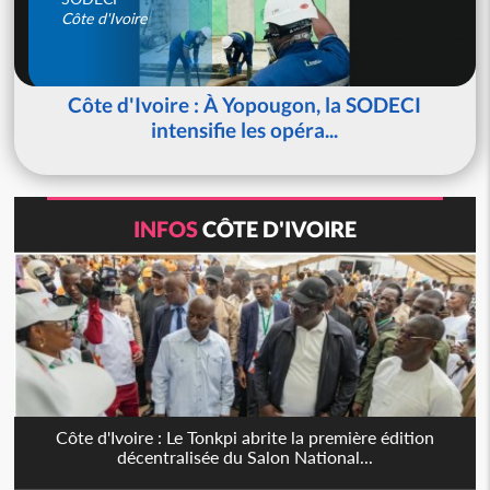
Côte d'Ivoire
Côte d'Ivoire : À Yopougon, la SODECI
intensifie les opéra...
INFOS
CÔTE D'IVOIRE
Côte d'Ivoire : Le Tonkpi abrite la première édition
décentralisée du Salon National...