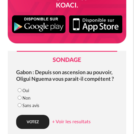
KOACI.
SONDAGE
Gabon : Depuis son ascension au pouvoir,
Oligui Nguema vous parait-il compétent ?
Oui
Non
Sans avis
+ Voir les resultats