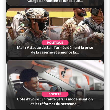
Gbagbo annoncée ce lundi, que...
POLITIQUE
Mali : Attaque de San, l'armée dément la prise
de la caserne et annonce la...
SOCIÉTÉ
Côte d'Ivoire : En route vers la modernisation
et les réformes du secteur d...