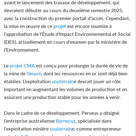
avant le lancement des travaux de développement, qui
devraient débuter au cours du deuxième semestre 2025,
avec la construction du premier portail d’accès. Cependant,
la mise en œuvre de ce
projet
est encore soumise à
l'approbation de l’Étude d'Impact Environnemental et Social
(EIES), actuellement en cours d'examen par le ministère de
l’Environnement.
Le
projet
CMA
est conçu pour prolonger la durée de vie de
la mine de
Yaouré
, dont les ressources en or sont déjà bien
établies. L’exploitation
souterrain
e devrait jouer un rôle
important en augmentant les volumes de production et en
assurant une production stable pour les années à venir.
Dans le cadre de ce développement, Perseus a désigné
l’entreprise australienne
Byrnecut
, spécialisée dans
l'exploitation minière
souterrain
e, comme entrepreneur