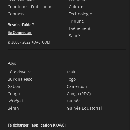
Conditions d'utilisation
Culture
Contacts
Technologie
Tribune
Besoin d'aide ?
Evènement
Se Connecter
Santé
© 2008 - 2022 KOACI.COM
Pays
Côte d'Ivoire
Mali
Burkina Faso
Togo
Gabon
Cameroun
Congo
Congo (RDC)
Sénégal
Guinée
Bénin
Guinée Equatorial
Télécharger l'application KOACI