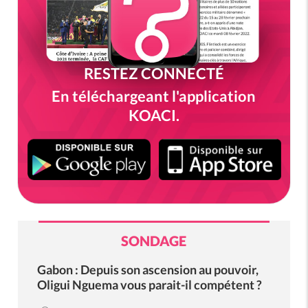
RESTEZ CONNECTÉ
En téléchargeant l'application
KOACI.
SONDAGE
Gabon : Depuis son ascension au pouvoir,
Oligui Nguema vous parait-il compétent ?