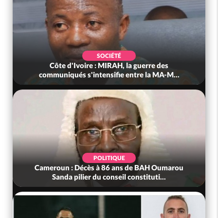
SOCIÉTÉ
Côte d'Ivoire : MIRAH, la guerre des
communiqués s'intensifie entre la MA-M...
POLITIQUE
Cameroun : Décès à 86 ans de BAH Oumarou
Sanda pilier du conseil constituti...