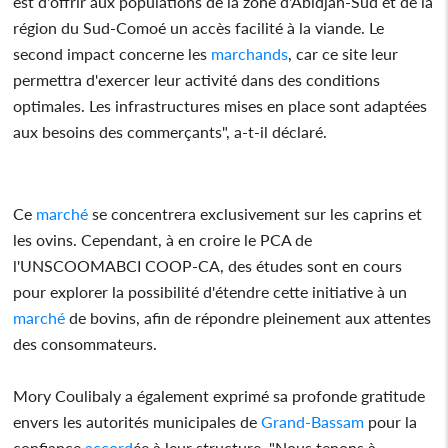
est d'offrir aux populations de la zone d'Abidjan-Sud et de la
région du Sud-Comoé un accès facilité à la viande. Le
second impact concerne les
marchands
, car ce site leur
permettra d'exercer leur activité dans des conditions
optimales. Les infrastructures mises en place sont adaptées
aux besoins des commerçants", a-t-il déclaré.
Ce
marché
se concentrera exclusivement sur les caprins et
les ovins. Cependant, à en croire le PCA de
l'UNSCOOMABCI COOP-CA, des études sont en cours
pour explorer la possibilité d'étendre cette initiative à un
marché
de bovins, afin de répondre pleinement aux attentes
des consommateurs.
Mory Coulibaly a également exprimé sa profonde gratitude
envers les autorités municipales de
Grand-Bassam
pour la
confiance
accord
ée à leur structure. "Nous tenons à