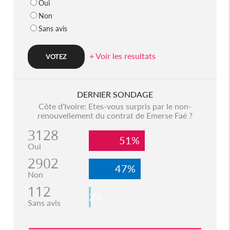
Oui
Non
Sans avis
+ Voir les resultats
DERNIER SONDAGE
Côte d'Ivoire: Etes-vous surpris par le non-
renouvellement du contrat de Emerse Faé ?
3128
51%
Oui
2902
47%
Non
112
2%
Sans avis