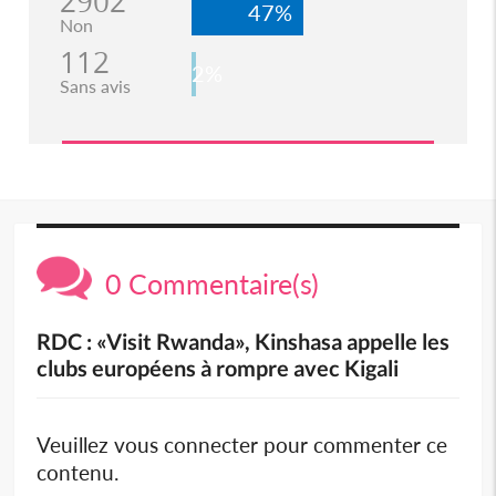
2902
47%
Non
112
2%
Sans avis
0 Commentaire(s)
RDC : «Visit Rwanda», Kinshasa appelle les
clubs européens à rompre avec Kigali
Veuillez vous connecter pour commenter ce
contenu.