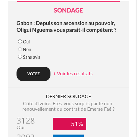
SONDAGE
Gabon : Depuis son ascension au pouvoir,
Oligui Nguema vous parait-il compétent ?
Oui
Non
Sans avis
+ Voir les resultats
DERNIER SONDAGE
Côte d'Ivoire: Etes-vous surpris par le non-
renouvellement du contrat de Emerse Faé ?
3128
51%
Oui