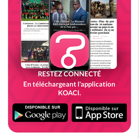
RESTEZ CONNECTÉ
En téléchargeant l'application
KOACI.