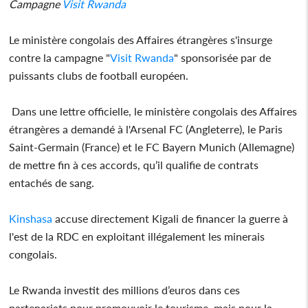
Campagne
Visit Rwanda
Le ministère congolais des Affaires étrangères s'insurge
contre la campagne "
Visit Rwanda
" sponsorisée par de
puissants clubs de football européen.
Dans une lettre officielle, le ministère congolais des Affaires
étrangères a demandé à l'Arsenal FC (Angleterre), le Paris
Saint-Germain (France) et le FC Bayern Munich (Allemagne)
de mettre fin à ces accords, qu’il qualifie de contrats
entachés de sang.
Kinshasa
accuse directement Kigali de financer la guerre à
l'est de la RDC en exploitant illégalement les minerais
congolais.
Le Rwanda investit des millions d’euros dans ces
partenariats pour promouvoir le tourisme, mais pour la