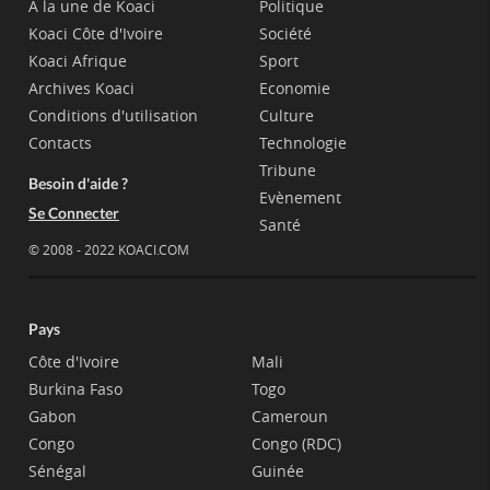
A la une de Koaci
Politique
Koaci Côte d'Ivoire
Société
Koaci Afrique
Sport
Archives Koaci
Economie
Conditions d'utilisation
Culture
Contacts
Technologie
Tribune
Besoin d'aide ?
Evènement
Se Connecter
Santé
© 2008 - 2022 KOACI.COM
Pays
Côte d'Ivoire
Mali
Burkina Faso
Togo
Gabon
Cameroun
Congo
Congo (RDC)
Sénégal
Guinée