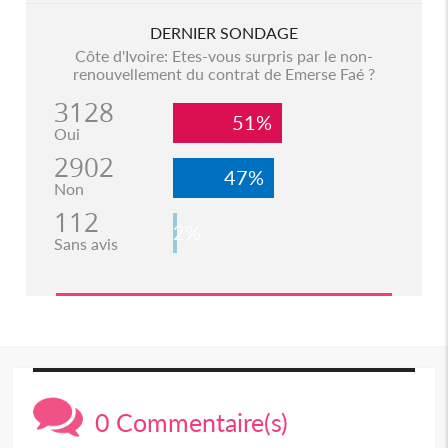
DERNIER SONDAGE
Côte d'Ivoire: Etes-vous surpris par le non-
renouvellement du contrat de Emerse Faé ?
3128
51%
Oui
2902
47%
Non
112
2%
Sans avis
0 Commentaire(s)