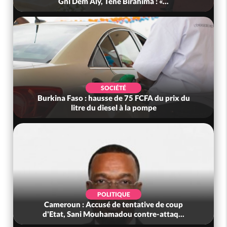
Gnl Dem Aly, Téné Birahima : «...
SOCIÉTÉ
Burkina Faso : hausse de 75 FCFA du prix du
litre du diesel à la pompe
POLITIQUE
Cameroun : Accusé de tentative de coup
d'Etat, Sani Mouhamadou contre-attaq...