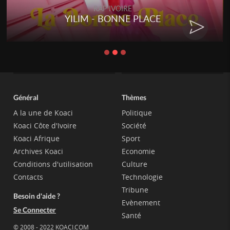
RAP IVOIRE
YILIM - BONNE PLACE
Général
Thèmes
A la une de Koaci
Politique
Koaci Côte d'Ivoire
Société
Koaci Afrique
Sport
Archives Koaci
Economie
Conditions d'utilisation
Culture
Contacts
Technologie
Tribune
Besoin d'aide ?
Evènement
Se Connecter
Santé
© 2008 - 2022 KOACI.COM