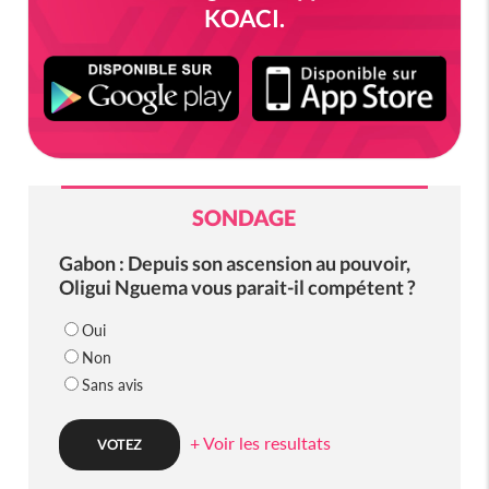
KOACI.
SONDAGE
Gabon : Depuis son ascension au pouvoir,
Oligui Nguema vous parait-il compétent ?
Oui
Non
Sans avis
+ Voir les resultats