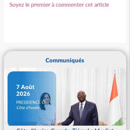
Soyez le premier à commenter cet article
Communiqués
7 Août
2026
PRESIDENCE CI
Côte d'Ivoire