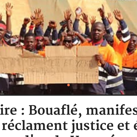
ire : Bouaflé, manife
i réclament justice et 