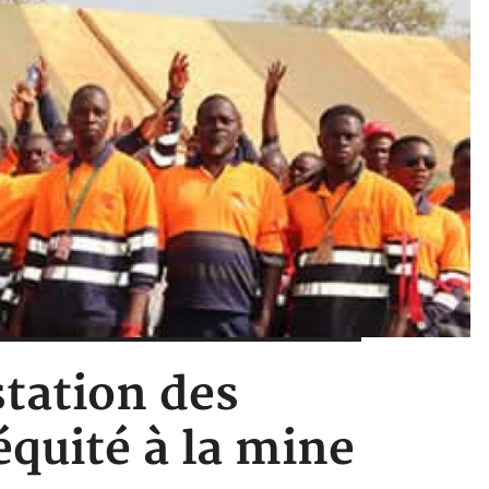
station des
équité à la mine