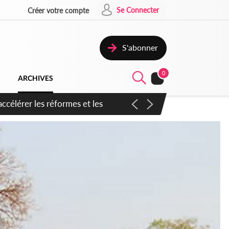
Se Connecter
Créer votre compte
S'abonner
0
ARCHIVES
n inspirer pour accélérer le