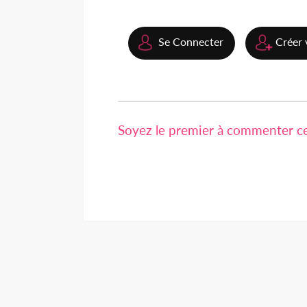
Se Connecter
Créer 
Soyez le premier à commenter cet