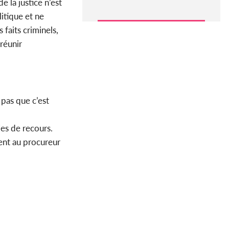
e la justice n’est
itique et ne
faits criminels,
 réunir
pas que c’est
ies de recours.
ient au procureur