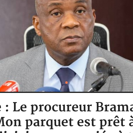
e : Le procureur Bra
Mon parquet est prêt à