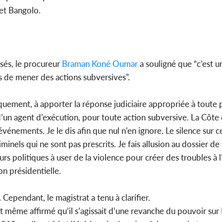
 et Bangolo.
sés, le procureur
Braman Koné Oumar
a souligné que “c’est un
s de mener des actions subversives”.
uement, à apporter la réponse judiciaire appropriée à toute 
 d’un agent d’exécution, pour toute action subversive. La Côte 
vénements. Je le dis afin que nul n’en ignore. Le silence sur c
riminels qui ne sont pas prescrits. Je fais allusion au dossier de 
urs politiques à user de la violence pour créer des troubles à l
ion présidentielle.
Cependant, le magistrat a tenu à clarifier.
ont même affirmé qu’il s’agissait d’une revanche du pouvoir su