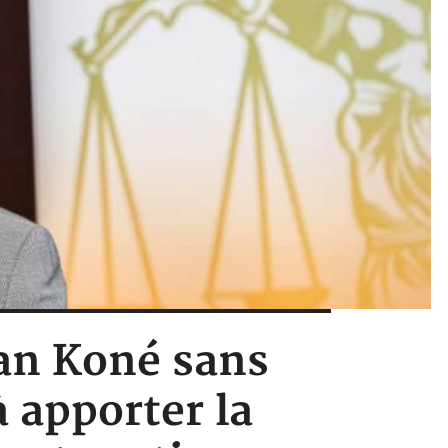
man Koné sans
 apporter la