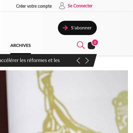
Se Connecter
Créer votre compte
S'abonner
0
ARCHIVES
n inspirer pour accélérer le