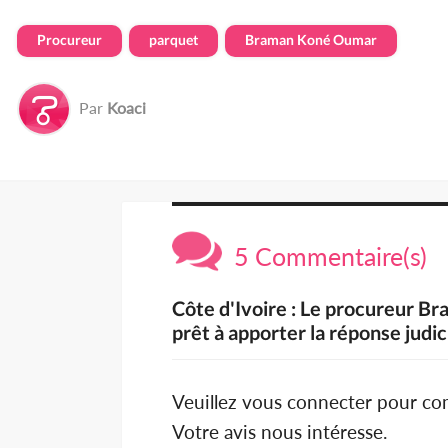
Procureur
parquet
Braman Koné Oumar
Par
Koaci
5 Commentaire(s)
Côte d'Ivoire : Le procureur B
prêt à apporter la réponse judi
Veuillez vous connecter pour c
Votre avis nous intéresse.