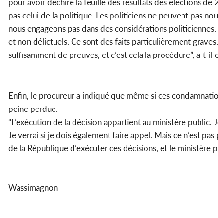
pour avoir déchiré la feuille des résultats des élections de 2
pas celui de la politique. Les politiciens ne peuvent pas n
nous engageons pas dans des considérations politiciennes. L
et non délictuels. Ce sont des faits particulièrement graves.
suffisamment de preuves, et c’est cela la procédure”, a-t-il 
Enfin, le procureur a indiqué que même si ces condamnatio
peine perdue.
“L’exécution de la décision appartient au ministère public. J
Je verrai si je dois également faire appel. Mais ce n’est pas
de la République d’exécuter ces décisions, et le ministère pub
Wassimagnon