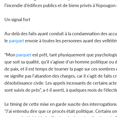
l’incendie d’édifices publics et de biens privés à Yopougon
Un signal fort
Au-delà des faits ayant conduit à la condamnation des accu
le
parquet
envoie à toutes les personnes ayant des velléité
“Mon
parquet
est prêt, tant physiquement que psychologiq
que soit sa qualité, qu’il s’agisse d’un homme politique ou
de paix, et il est temps de tourner la page sur ces sombres é
ne signifie pas l’abandon des charges, car il s’agit de faits c
désobéissance civile. Les appels incessants de certains acte
sont suivis de près”, a-t-il averti, à quelques mois de l’élect
Le timing de cette mise en garde suscite des interrogations. 
“J’ai entendu dire que ce procès était politique. Certains 