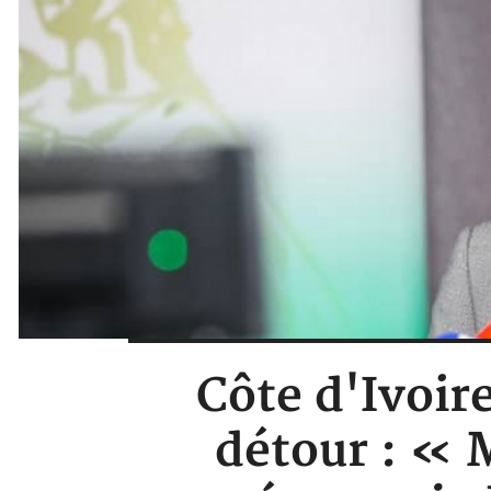
Côte d'Ivoir
détour : « 