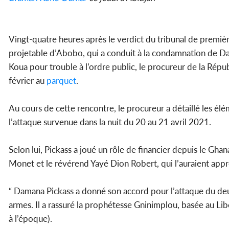
Vingt-quatre heures après le verdict du tribunal de premiè
projetable d’Abobo, qui a conduit à la condamnation de Dam
Koua pour trouble à l’ordre public, le procureur de la Répu
février au
parquet
.
Au cours de cette rencontre, le procureur a détaillé les él
l’attaque survenue dans la nuit du 20 au 21 avril 2021.
Selon lui, Pickass a joué un rôle de financier depuis le Ghan
Monet et le révérend Yayé Dion Robert, qui l’auraient app
“ Damana Pickass a donné son accord pour l’attaque du deu
armes. Il a rassuré la prophétesse Gninimplou, basée au Libé
à l’époque).