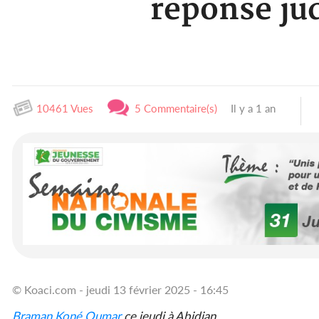
réponse jud
10461 Vues
5 Commentaire(s)
Il y a 1 an
© Koaci.com - jeudi 13 février 2025 - 16:45
Braman Koné Oumar
ce jeudi à Abidjan