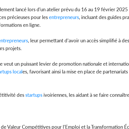
llement lancé lors d'un atelier prévu du 16 au 19 février 2025
ces précieuses pour les
entrepreneurs
, incluant des guides pr
 formations en ligne.
ntrepreneurs
, leur permettant d’avoir un accès simplifié à de
rs projets.
e veut un puissant levier de promotion nationale et internationa
artups
local
es, favorisant ainsi la mise en place de partenariats
titivité des
startups
ivoiriennes, les aidant à se faire connaîtr
nes de Valeur Compétitives pour l’Emploi et la Transformation