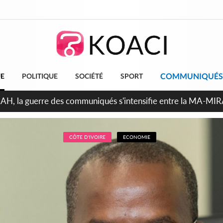
COMMUNIQUÉS
UE
POLITIQUE
SOCIÉTÉ
SPORT
ndépendance 2026, Thiam plaide pour un environnement démoc
CÔTE D'IVOIRE
ECONOMIE