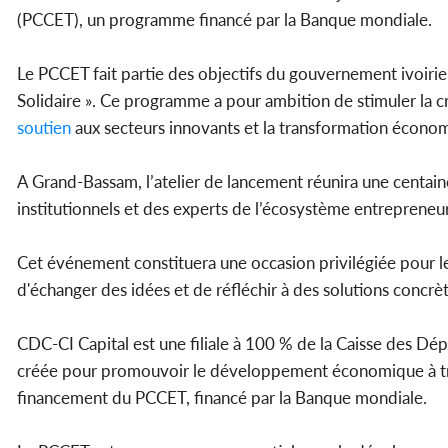
(PCCET), un programme financé par la Banque mondiale.
Le PCCET fait partie des objectifs du gouvernement ivoiri
Solidaire ». Ce programme a pour ambition de stimuler la cr
soutien
aux secteurs innovants et la transformation écono
A Grand-Bassam, l’atelier de lancement réunira une centain
institutionnels et des experts de l’écosystème entrepreneur
Cet événement constituera une occasion privilégiée pour le
d'échanger des idées et de réfléchir à des solutions concrè
CDC-CI Capital est une filiale à 100 % de la Caisse des Dé
créée pour promouvoir le développement économique à tra
financement du PCCET, financé par la Banque mondiale.