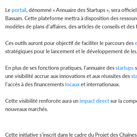
Le
portail
, dénommé « Annuaire des Startups », sera officie
Bassam. Cette plateforme mettra à disposition des ressour
modèles de plans d’affaires, des articles de conseils et des
Ces outils auront pour objectif de faciliter le parcours des
e
stratégiques pour le lancement et le développement de leu
En plus de ses fonctions pratiques, l’annuaire des
startups
s
une visibilité accrue aux innovations et aux réussites des
st
l’accès à des financements
locaux
et internationaux.
Cette visibilité renforcée aura un
impact
direct
sur la compé
nouveaux marchés.
Cette initiative s’inscrit dans le cadre du Projet des Chaî