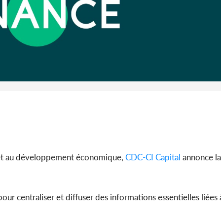
Côte d'I
guerre 
s'intensif
 et au développement économique,
CDC-CI Capital
annonce la
ur centraliser et diffuser des informations essentielles liées