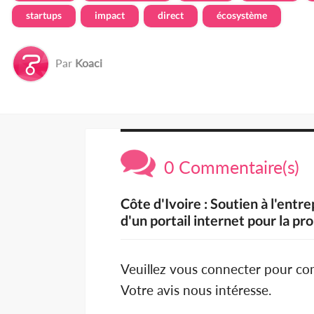
startups
impact
direct
écosystème
Par
Koaci
0 Commentaire(s)
Côte d'Ivoire : Soutien à l'ent
d'un portail internet pour la p
Veuillez vous connecter pour c
Votre avis nous intéresse.