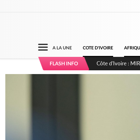
A LA UNE
COTE D'IVOIRE
AFRIQ
Côte d'Ivoire : I
FLASH INFO