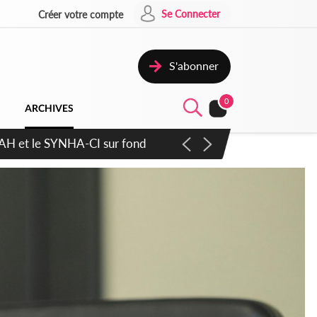
Se Connecter
Créer votre compte
S'abonner
0
ARCHIVES
ratique plus apaisé