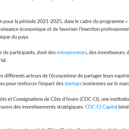
en pour la période 2021-2025, dans le cadre du programme « 
oissance économique et de favoriser l'insertion professionnell
mique du pays.
e de participants, dont des
entrepreneurs
, des investisseurs, 
ial.
s différents acteurs de l'écosystème de partager leurs expéri
tes pour renforcer l'impact des
startups
ivoiriennes sur le mar
pôts et Consignations de Côte d’Ivoire (CDC-CI), une instituti
vers des investissements stratégiques.
CDC-CI Capital
bénéf