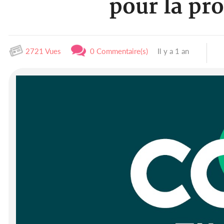
pour la pr
2721 Vues
0 Commentaire(s)
Il y a 1 an