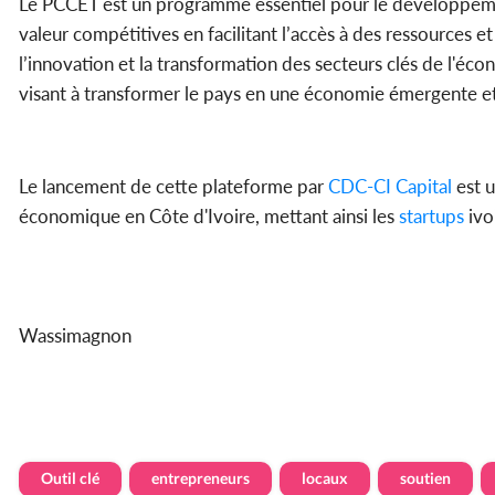
Le PCCET est un programme essentiel pour le développemen
valeur compétitives en facilitant l’accès à des ressources e
l’innovation et la transformation des secteurs clés de l'é
visant à transformer le pays en une économie émergente et 
Le lancement de cette plateforme par
CDC-CI Capital
est u
économique en Côte d'Ivoire, mettant ainsi les
startups
ivo
Wassimagnon
Outil clé
entrepreneurs
locaux
soutien