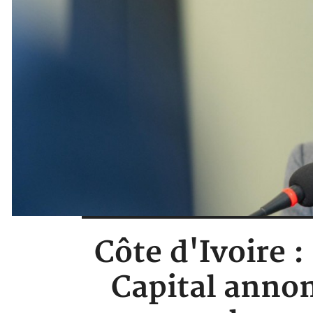
Côte d'Ivoire 
Capital annon