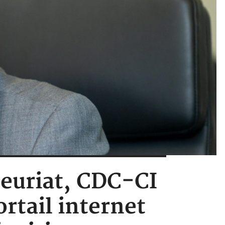
neuriat, CDC-CI
rtail internet