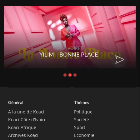
RAP IVOIRE
YILIM - BONNE PLACE
Général
Thèmes
A la une de Koaci
Politique
Koaci Côte d'Ivoire
Société
Koaci Afrique
Sport
Archives Koaci
Economie