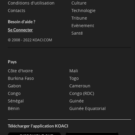
Conditions d'utilisation
Culture
Contacts
Technologie
Tribune
Besoin d'aide ?
Evènement
Se Connecter
Santé
© 2008 - 2022 KOACI.COM
Pays
Côte d'Ivoire
Mali
Burkina Faso
Togo
Gabon
Cameroun
Congo
Congo (RDC)
Sénégal
Guinée
Bénin
Guinée Equatorial
Télécharger l'application KOACI