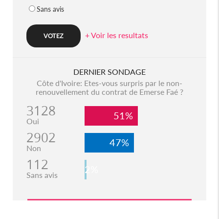
Sans avis
+ Voir les resultats
DERNIER SONDAGE
Côte d'Ivoire: Etes-vous surpris par le non-
renouvellement du contrat de Emerse Faé ?
3128
51%
Oui
2902
47%
Non
112
2%
Sans avis