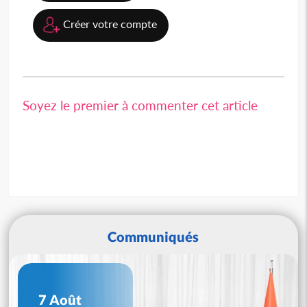
Créer votre compte
Soyez le premier à commenter cet article
Communiqués
7 Août