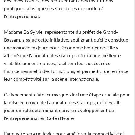
des investisseurs, des représentants des institutions
publiques, ainsi que des structures de soutien à
l'entrepreneuriat.
Madame Ba Sylvie, représentante du préfet de Grand-
Bassam, a salué cette initiative, soulignant qu’elle constitue
une avancée majeure pour l’économie ivoirienne. Elle a
affirmé que l'annuaire des startups offrira une meilleure
visibilité aux entreprises, facilitera leur accès à des
financements et à des formations, et permettra de renforcer
leur compétitivité sur la scène internationale.
Ce lancement d'atelier marque ainsi une étape cruciale pour
la mise en œuvre de l'annuaire des startups, qui devrait
jouer un rôle déterminant dans le développement de
l'entrepreneuriat en Côte d'Ivoire.
L'annuaire sera un levier pour améliorer la connectivité et