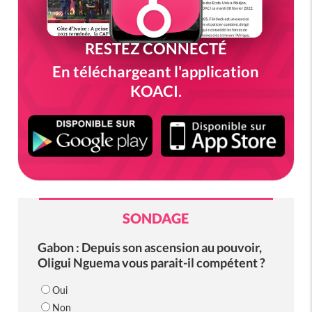
RESTEZ CONNECTÉ
En téléchargeant l'application
KOACI.
SONDAGE
Gabon : Depuis son ascension au pouvoir,
Oligui Nguema vous parait-il compétent ?
Oui
Non