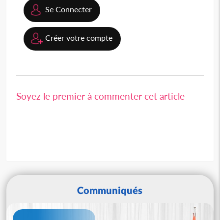
Se Connecter
Créer votre compte
Soyez le premier à commenter cet article
Communiqués