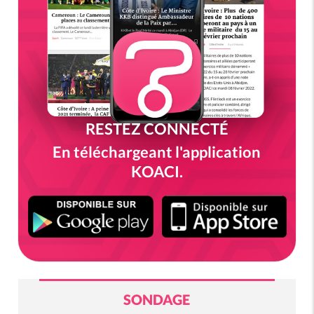
RESTEZ CONNECTÉ
En téléchargeant l'application
KOACI.
SONDAGE