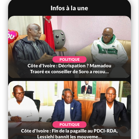
Infos à la une
POLITIQUE
Côte d'Ivoire : Décrispation ? Mamadou
Traoré ex conseiller de Soro a recou...
POLITIQUE
Côte d'Ivoire : Fin de la pagaille au PDCI-RDA,
Lessiehi bannit les mouveme...