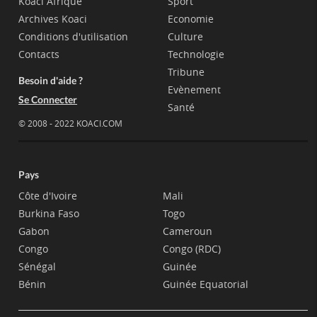
Koaci Afrique
Sport
Archives Koaci
Economie
Conditions d'utilisation
Culture
Contacts
Technologie
Tribune
Besoin d'aide ?
Evènement
Se Connecter
Santé
© 2008 - 2022 KOACI.COM
Pays
Côte d'Ivoire
Mali
Burkina Faso
Togo
Gabon
Cameroun
Congo
Congo (RDC)
Sénégal
Guinée
Bénin
Guinée Equatorial