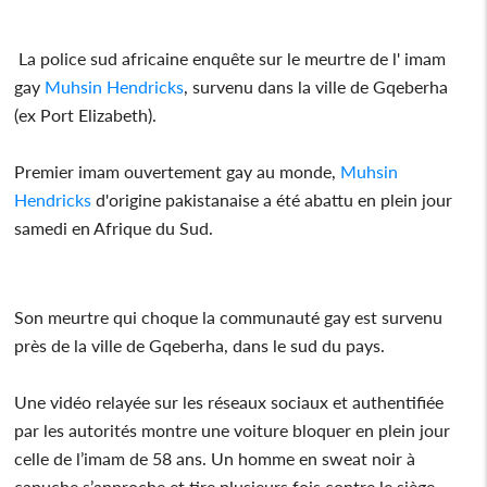
La police sud africaine enquête sur le meurtre de l' imam
gay
Muhsin Hendricks
, survenu dans la ville de Gqeberha
(ex Port Elizabeth).
Premier imam ouvertement gay au monde,
Muhsin
Hendricks
d'origine pakistanaise a été abattu en plein jour
samedi en Afrique du Sud.
Son meurtre qui choque la communauté gay est survenu
près de la ville de Gqeberha, dans le sud du pays.
Une vidéo relayée sur les réseaux sociaux et authentifiée
par les autorités montre une voiture bloquer en plein jour
celle de l’imam de 58 ans. Un homme en sweat noir à
capuche s’approche et tire plusieurs fois contre le siège