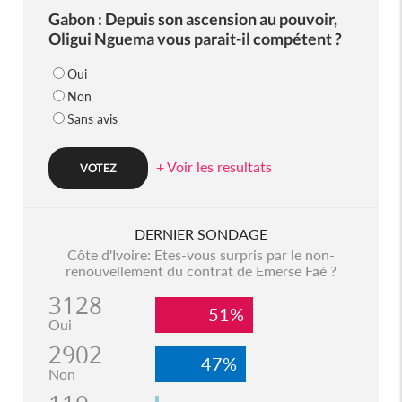
Gabon : Depuis son ascension au pouvoir,
Oligui Nguema vous parait-il compétent ?
Oui
Non
Sans avis
+ Voir les resultats
DERNIER SONDAGE
Côte d'Ivoire: Etes-vous surpris par le non-
renouvellement du contrat de Emerse Faé ?
3128
51%
Oui
2902
47%
Non