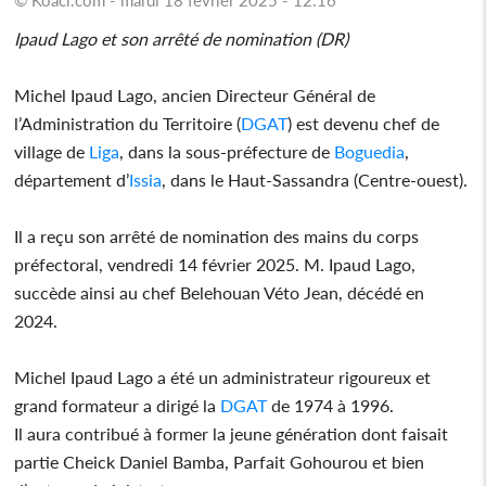
Ipaud Lago et son arrêté de nomination (DR)
Michel Ipaud Lago, ancien Directeur Général de
l’Administration du Territoire (
DGAT
) est devenu chef de
village de
Liga
, dans la sous-préfecture de
Boguedia
,
département d’
Issia
, dans le Haut-Sassandra (Centre-ouest).
Il a reçu son arrêté de nomination des mains du corps
préfectoral, vendredi 14 février 2025. M. Ipaud Lago,
succède ainsi au chef Belehouan Véto Jean, décédé en
2024.
Michel Ipaud Lago a été un administrateur rigoureux et
grand formateur a dirigé la
DGAT
de 1974 à 1996.
Il aura contribué à former la jeune génération dont faisait
partie Cheick Daniel Bamba, Parfait Gohourou et bien