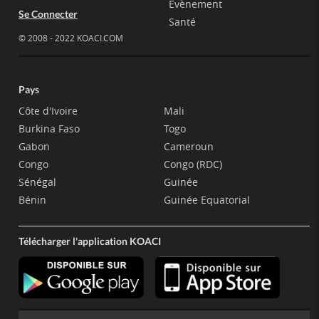
Evènement
Se Connecter
Santé
© 2008 - 2022 KOACI.COM
Pays
Côte d'Ivoire
Mali
Burkina Faso
Togo
Gabon
Cameroun
Congo
Congo (RDC)
Sénégal
Guinée
Bénin
Guinée Equatorial
Télécharger l'application KOACI