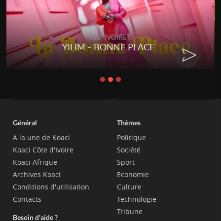
RAP IVOIRE
YILIM - BONNE PLACE
Général
Thèmes
A la une de Koaci
Politique
Koaci Côte d'Ivoire
Société
Koaci Afrique
Sport
Archives Koaci
Economie
Conditions d'utilisation
Culture
Contacts
Technologie
Tribune
Besoin d'aide ?