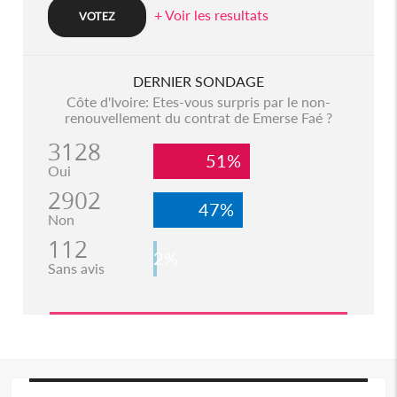
+ Voir les resultats
DERNIER SONDAGE
Côte d'Ivoire: Etes-vous surpris par le non-
renouvellement du contrat de Emerse Faé ?
3128
51%
Oui
2902
47%
Non
112
2%
Sans avis