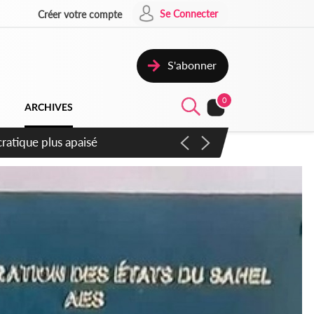
Se Connecter
Créer votre compte
S'abonner
0
ARCHIVES
mpter du samedi