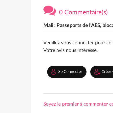
0 Commentaire(s)
Mali : Passeports de l'AES, blo
Veuillez vous connecter pour c
Votre avis nous intéresse.
Se Connecter
Créer 
Soyez le premier à commenter cet