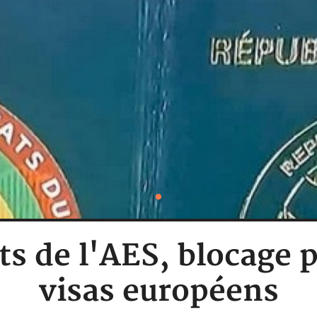
ts de l'AES, blocage 
visas européens