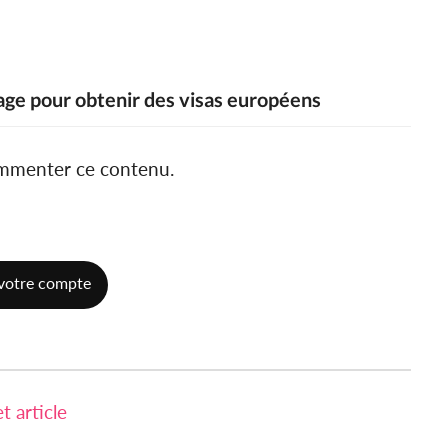
cage pour obtenir des visas européens
ommenter ce contenu.
votre compte
 article