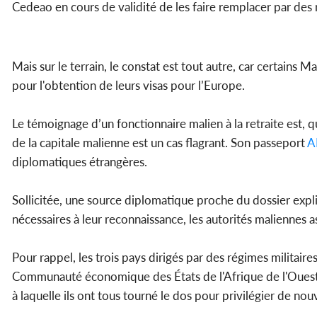
Cedeao en cours de validité de les faire remplacer par des
Mais sur le terrain, le constat est tout autre, car certain
pour l'obtention de leurs visas pour l’Europe.
Le témoignage d’un fonctionnaire malien à la retraite est, q
de la capitale malienne est un cas flagrant. Son passeport
A
diplomatiques étrangères.
Sollicitée, une source diplomatique proche du dossier expl
nécessaires à leur reconnaissance, les autorités maliennes 
Pour rappel, les trois pays dirigés par des régimes militaire
Communauté économique des États de l'Afrique de l'Ouest (C
à laquelle ils ont tous tourné le dos pour privilégier de n