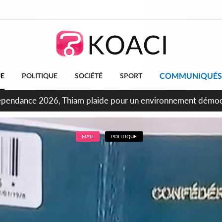
COMMUNIQUÉS
UE
POLITIQUE
SOCIÉTÉ
SPORT
ncours INFAS 2026, les convocations seront disponibles à co
MALI
POLITIQUE