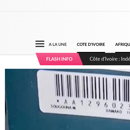
A LA UNE
COTE D'IVOIRE
AFRIQ
Côte d'Ivoire : Co
FLASH INFO