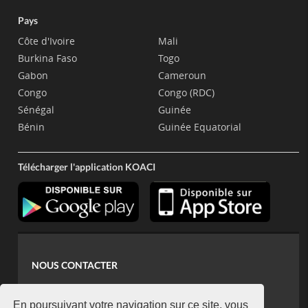
Pays
Côte d'Ivoire
Mali
Burkina Faso
Togo
Gabon
Cameroun
Congo
Congo (RDC)
Sénégal
Guinée
Bénin
Guinée Equatorial
Télécharger l'application KOACI
NOUS CONTACTER
contact@koaci.com
koaci@yahoo.fr
En poursuivant votre navigation sur ce site, vous