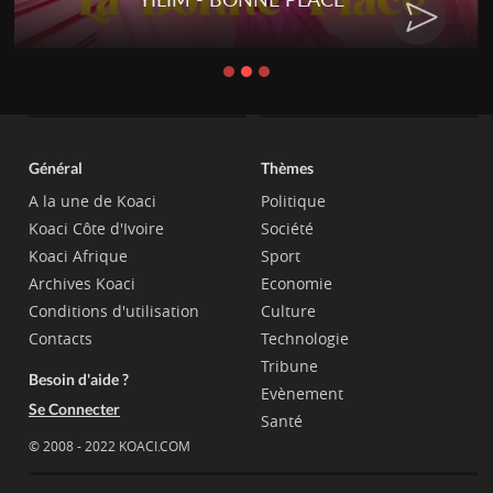
Général
Thèmes
A la une de Koaci
Politique
Koaci Côte d'Ivoire
Société
Koaci Afrique
Sport
Archives Koaci
Economie
Conditions d'utilisation
Culture
Contacts
Technologie
Tribune
Besoin d'aide ?
Evènement
Se Connecter
Santé
© 2008 - 2022 KOACI.COM