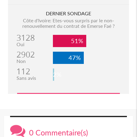
DERNIER SONDAGE
Côte d'Ivoire: Etes-vous surpris par le non-
renouvellement du contrat de Emerse Faé ?
3128
51%
Oui
2902
47%
Non
112
2%
Sans avis
0 Commentaire(s)