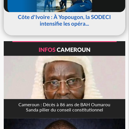
Côte d'Ivoire : À Yopougon, la SODECI
intensifie les opéra...
INFOS
CAMEROUN
Cameroun : Décès à 86 ans de BAH Oumarou
Sanda pilier du conseil constitutionnel