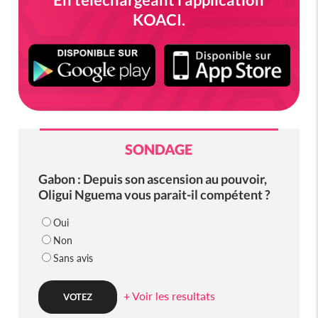
KOACI.
SONDAGE
Gabon : Depuis son ascension au pouvoir,
Oligui Nguema vous parait-il compétent ?
Oui
Non
Sans avis
+ Voir les resultats