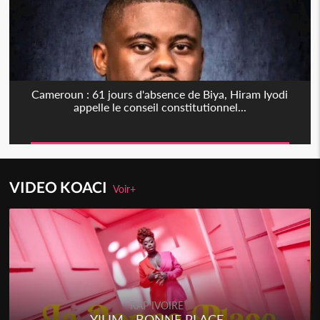
Cameroun : 61 jours d'absence de Biya, Hiram Iyodi
appelle le conseil constitutionnel...
VIDEO KOACI
Voir+
RAP IVOIRE
YILIM - BONNE PLACE