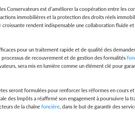
des Conservateurs est d’améliorer la coopération entre les co
nsactions immobilières et la protection des droits réels immobili
e
croissante rendent indispensable une collaboration fluide et 
fficaces pour un traitement rapide et de qualité des demandes
le processus de recouvrement et de gestion des formalités
fon
rvateurs, sera mis en lumière comme un élément clé pour garant
s seront formulées pour renforcer les réformes en cours et 
rale des Impôts a réaffirmé son engagement à poursuivre la t
acteurs de la chaîne
foncière
, dans le but de garantir des servic