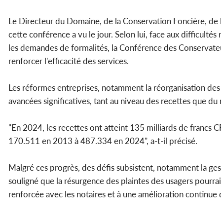
Le Directeur du Domaine, de la Conservation Foncière, de 
cette conférence a vu le jour. Selon lui, face aux difficult
les demandes de formalités, la Conférence des Conservate
renforcer l'efficacité des services.
Les réformes entreprises, notamment la réorganisation des
avancées significatives, tant au niveau des recettes que du
"En 2024, les recettes ont atteint 135 milliards de francs
170.511 en 2013 à 487.334 en 2024", a-t-il précisé.
Malgré ces progrès, des défis subsistent, notamment la gestio
souligné que la résurgence des plaintes des usagers pourrai
renforcée avec les notaires et à une amélioration continue d