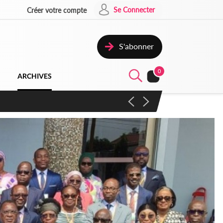
Se Connecter
Créer votre compte
S'abonner
0
ARCHIVES
campagne contre les produits