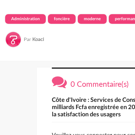
Administration
foncière
moderne
performan
Par
Koaci
0 Commentaire(s)
Côte d'Ivoire : Services de Con
milliards Fcfa enregistrée en 2
la satisfaction des usagers
Veuillez vous connecter pour c