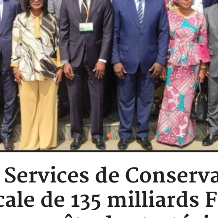
: Services de Conserv
cale de 135 milliards 