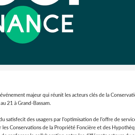
son coll
million
Côte 
anni
l'Indépend
Dé
événement majeur qui réunit les acteurs clés de la Conservat
0 au 21 à Grand-Bassam.
satisfecit des usagers par l’optimisation de l’offre de service
 par les Conservations de la Propriété Foncière et des Hypothè