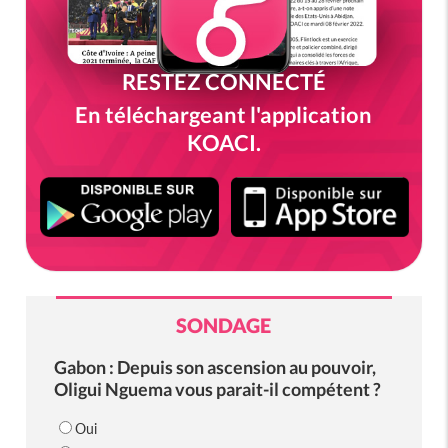
RESTEZ CONNECTÉ
En téléchargeant l'application
KOACI.
SONDAGE
Gabon : Depuis son ascension au pouvoir,
Oligui Nguema vous parait-il compétent ?
Oui