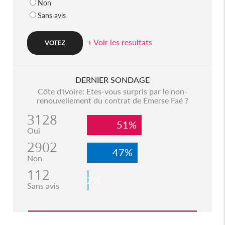
Non
Sans avis
+ Voir les resultats
DERNIER SONDAGE
Côte d'Ivoire: Etes-vous surpris par le non-
renouvellement du contrat de Emerse Faé ?
3128
51%
Oui
2902
47%
Non
112
2%
Sans avis