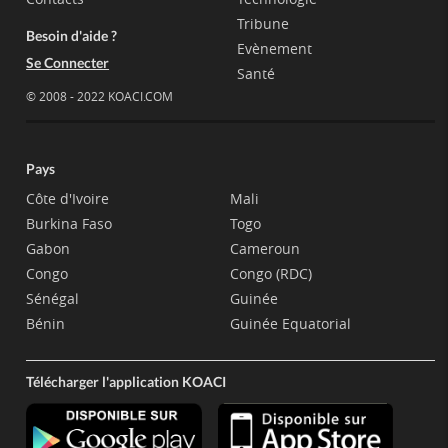
Tribune
Besoin d'aide ?
Evènement
Se Connecter
Santé
© 2008 - 2022 KOACI.COM
Pays
Côte d'Ivoire
Mali
Burkina Faso
Togo
Gabon
Cameroun
Congo
Congo (RDC)
Sénégal
Guinée
Bénin
Guinée Equatorial
Télécharger l'application KOACI