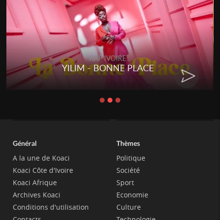
RAP IVOIRE
YILIM - BONNE PLACE
Général
Thèmes
A la une de Koaci
Politique
Koaci Côte d'Ivoire
Société
Koaci Afrique
Sport
Archives Koaci
Economie
Conditions d'utilisation
Culture
Contacts
Technologie